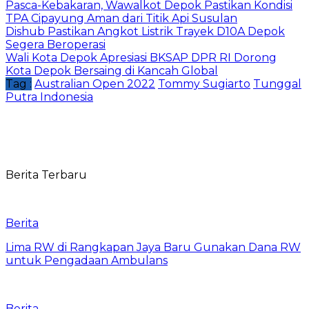
Pasca-Kebakaran, Wawalkot Depok Pastikan Kondisi
TPA Cipayung Aman dari Titik Api Susulan
Dishub Pastikan Angkot Listrik Trayek D10A Depok
Segera Beroperasi
Wali Kota Depok Apresiasi BKSAP DPR RI Dorong
Kota Depok Bersaing di Kancah Global
Tag :
Australian Open 2022
Tommy Sugiarto
Tunggal
Putra Indonesia
Berita Terbaru
Berita
Lima RW di Rangkapan Jaya Baru Gunakan Dana RW
untuk Pengadaan Ambulans
Berita