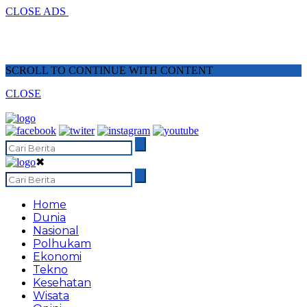
CLOSE ADS
SCROLL TO CONTINUE WITH CONTENT
CLOSE
✖
Home
Dunia
Nasional
Polhukam
Ekonomi
Tekno
Kesehatan
Wisata