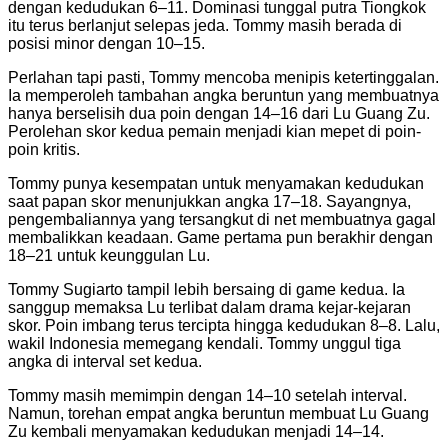
dengan kedudukan 6–11. Dominasi tunggal putra Tiongkok
itu terus berlanjut selepas jeda. Tommy masih berada di
posisi minor dengan 10–15.
Perlahan tapi pasti, Tommy mencoba menipis ketertinggalan.
Ia memperoleh tambahan angka beruntun yang membuatnya
hanya berselisih dua poin dengan 14–16 dari Lu Guang Zu.
Perolehan skor kedua pemain menjadi kian mepet di poin-
poin kritis.
Tommy punya kesempatan untuk menyamakan kedudukan
saat papan skor menunjukkan angka 17–18. Sayangnya,
pengembaliannya yang tersangkut di net membuatnya gagal
membalikkan keadaan. Game pertama pun berakhir dengan
18–21 untuk keunggulan Lu.
Tommy Sugiarto tampil lebih bersaing di game kedua. Ia
sanggup memaksa Lu terlibat dalam drama kejar-kejaran
skor. Poin imbang terus tercipta hingga kedudukan 8–8. Lalu,
wakil Indonesia memegang kendali. Tommy unggul tiga
angka di interval set kedua.
Tommy masih memimpin dengan 14–10 setelah interval.
Namun, torehan empat angka beruntun membuat Lu Guang
Zu kembali menyamakan kedudukan menjadi 14–14.