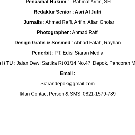
Penasihat Hukum :
Rahmat Arifin, SH
Redaktur Senior : Asri Al Jufri
Jurnalis :
Ahmad Raffi, Arifin, Affan Ghofar
Photographer
: Ahmad Raffi
Design Grafis & Sosmed
: Abbad Falah, Rayhan
Penerbit
: PT. Edisi Siaran Media
i / TU
: Jalan Dewi Sartika Rt 01/14 No.47, Depok, Pancoran 
Email :
Siarandepok@gmail.com
Iklan Contact Person & SMS: 0821-1579-789