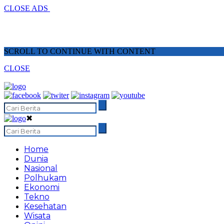
CLOSE ADS
SCROLL TO CONTINUE WITH CONTENT
CLOSE
✖
Home
Dunia
Nasional
Polhukam
Ekonomi
Tekno
Kesehatan
Wisata