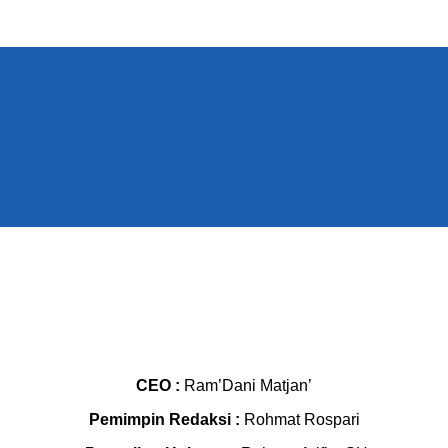
CEO :
Ram’Dani Matjan’
Pemimpin Redaksi :
Rohmat Rospari