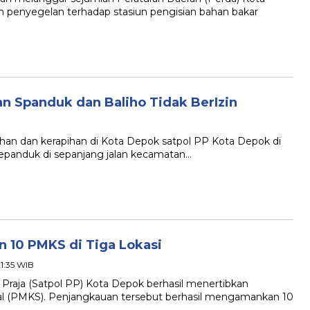
penyegelan terhadap stasiun pengisian bahan bakar
n Spanduk dan Baliho Tidak BerIzin
han dan kerapihan di Kota Depok satpol PP Kota Depok di
sepanduk di sepanjang jalan kecamatan…
an 10 PMKS di Tiga Lokasi
 11:35 WIB
Praja (Satpol PP) Kota Depok berhasil menertibkan
al (PMKS). Penjangkauan tersebut berhasil mengamankan 10