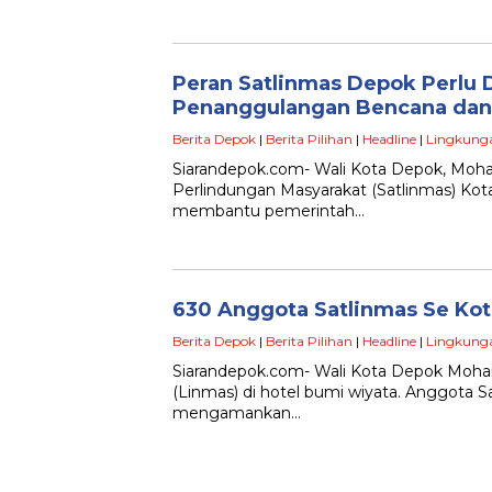
Peran Satlinmas Depok Perlu
Penanggulangan Bencana dan 
Berita Depok
|
Berita Pilihan
|
Headline
|
Lingkung
Siarandepok.com- Wali Kota Depok, Moh
Perlindungan Masyarakat (Satlinmas) Kot
membantu pemerintah…
630 Anggota Satlinmas Se Ko
Berita Depok
|
Berita Pilihan
|
Headline
|
Lingkung
Siarandepok.com- Wali Kota Depok Moha
(Linmas) di hotel bumi wiyata. Anggota S
mengamankan…