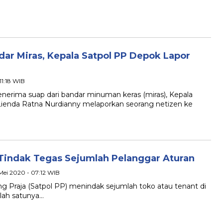
dar Miras, Kepala Satpol PP Depok Lapor
11:18 WIB
nerima suap dari bandar minuman keras (miras), Kepala
Lienda Ratna Nurdianny melaporkan seorang netizen ke
Tindak Tegas Sejumlah Pelanggar Aturan
 Mei 2020 - 07:12 WIB
g Praja (Satpol PP) menindak sejumlah toko atau tenant di
alah satunya…