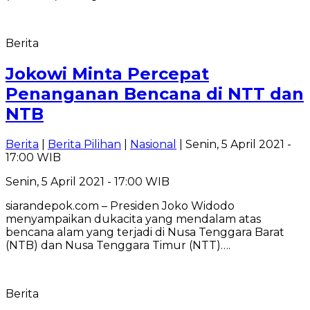
Berita
Jokowi Minta Percepat
Penanganan Bencana di NTT dan
NTB
Berita
|
Berita Pilihan
|
Nasional
| Senin, 5 April 2021 -
17:00 WIB
Senin, 5 April 2021 - 17:00 WIB
siarandepok.com – Presiden Joko Widodo
menyampaikan dukacita yang mendalam atas
bencana alam yang terjadi di Nusa Tenggara Barat
(NTB) dan Nusa Tenggara Timur (NTT)….
Berita