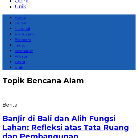
Opini
Unik
Home
Dunia
Nasional
Polhukam
Ekonomi
Tekno
Kesehatan
Wisata
Opini
Unik
Topik
Bencana Alam
Berita
Banjir di Bali dan Alih Fungsi
Lahan: Refleksi atas Tata Ruang
dan Pembangunan