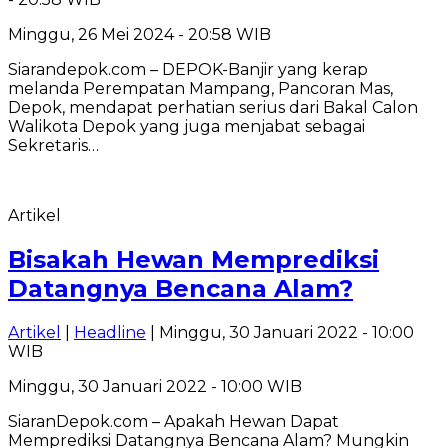
Minggu, 26 Mei 2024 - 20:58 WIB
Siarandepok.com – DEPOK-Banjir yang kerap
melanda Perempatan Mampang, Pancoran Mas,
Depok, mendapat perhatian serius dari Bakal Calon
Walikota Depok yang juga menjabat sebagai
Sekretaris…
Artikel
Bisakah Hewan Memprediksi
Datangnya Bencana Alam?
Artikel
|
Headline
| Minggu, 30 Januari 2022 - 10:00
WIB
Minggu, 30 Januari 2022 - 10:00 WIB
SiaranDepok.com – Apakah Hewan Dapat
Memprediksi Datangnya Bencana Alam? Mungkin