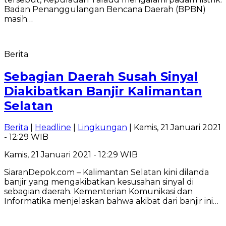
Badan Penanggulangan Bencana Daerah (BPBN)
masih…
Berita
Sebagian Daerah Susah Sinyal
Diakibatkan Banjir Kalimantan
Selatan
Berita
|
Headline
|
Lingkungan
| Kamis, 21 Januari 2021
- 12:29 WIB
Kamis, 21 Januari 2021 - 12:29 WIB
SiaranDepok.com­ – Kalimantan Selatan kini dilanda
banjir yang mengakibatkan kesusahan sinyal di
sebagian daerah. Kementerian Komunikasi dan
Informatika menjelaskan bahwa akibat dari banjir ini…