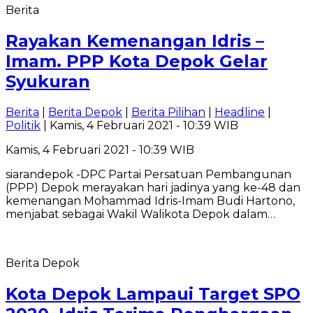
Berita
Rayakan Kemenangan Idris –
Imam. PPP Kota Depok Gelar
Syukuran
Berita
|
Berita Depok
|
Berita Pilihan
|
Headline
|
Politik
| Kamis, 4 Februari 2021 - 10:39 WIB
Kamis, 4 Februari 2021 - 10:39 WIB
siarandepok -DPC Partai Persatuan Pembangunan
(PPP) Depok merayakan hari jadinya yang ke-48 dan
kemenangan Mohammad Idris-Imam Budi Hartono,
menjabat sebagai Wakil Walikota Depok dalam…
Berita Depok
Kota Depok Lampaui Target SPO