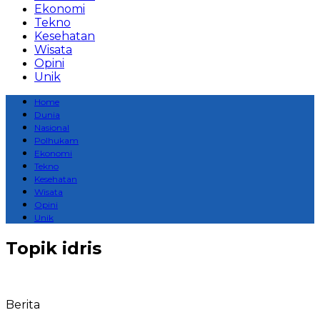
Ekonomi
Tekno
Kesehatan
Wisata
Opini
Unik
Home
Dunia
Nasional
Polhukam
Ekonomi
Tekno
Kesehatan
Wisata
Opini
Unik
Topik
idris
Berita