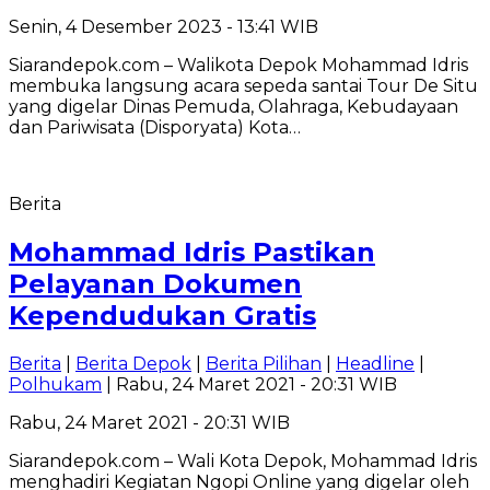
Senin, 4 Desember 2023 - 13:41 WIB
Siarandepok.com – Walikota Depok Mohammad Idris
membuka langsung acara sepeda santai Tour De Situ
yang digelar Dinas Pemuda, Olahraga, Kebudayaan
dan Pariwisata (Disporyata) Kota…
Berita
Mohammad Idris Pastikan
Pelayanan Dokumen
Kependudukan Gratis
Berita
|
Berita Depok
|
Berita Pilihan
|
Headline
|
Polhukam
| Rabu, 24 Maret 2021 - 20:31 WIB
Rabu, 24 Maret 2021 - 20:31 WIB
Siarandepok.com – Wali Kota Depok, Mohammad Idris
menghadiri Kegiatan Ngopi Online yang digelar oleh