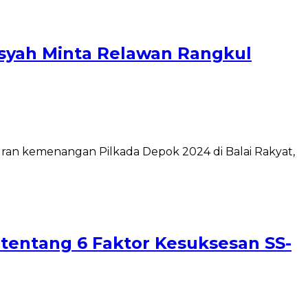
syah Minta Relawan Rangkul
an kemenangan Pilkada Depok 2024 di Balai Rakyat,
tentang 6 Faktor Kesuksesan SS-