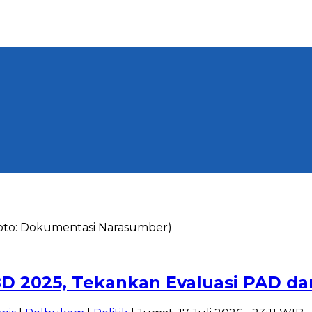
 2025, Tekankan Evaluasi PAD da