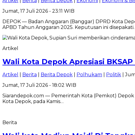
Artikel
|
Berita
|
Berita Depok
|
Ekonomi
|
Ekonomi & Bis
Jumat, 17 Juli 2026 - 23:11 WIB
DEPOK — Badan Anggaran (Banggar) DPRD Kota Depok
APBD Tahun Anggaran 2025. Keputusan ini disepakati
Artikel
Wali Kota Depok Apresiasi BKSAP
Artikel
|
Berita
|
Berita Depok
|
Polhukam
|
Politik
| Jum
Jumat, 17 Juli 2026 - 18:02 WIB
Siarandepok.com — Pemerintah Kota (Pemkot) Depok m
Kota Depok, pada Kamis…
Berita