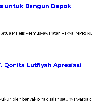
es untuk Bangun Depok
 Ketua Majelis Permusyawaratan Rakya (MPR) RI,
Qonita Lutfiyah Apresiasi
uri oleh banyak pihak, salah satunya warga di