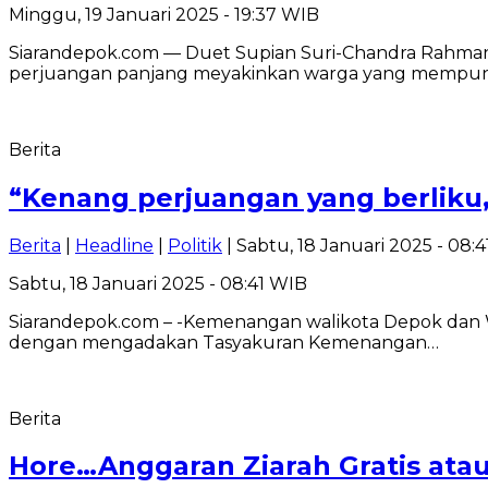
Minggu, 19 Januari 2025 - 19:37 WIB
Siarandepok.com — Duet Supian Suri-Chandra Rahman
perjuangan panjang meyakinkan warga yang mempun
Berita
“Kenang perjuangan yang berliku
Berita
|
Headline
|
Politik
| Sabtu, 18 Januari 2025 - 08:
Sabtu, 18 Januari 2025 - 08:41 WIB
Siarandepok.com – -Kemenangan walikota Depok dan W
dengan mengadakan Tasyakuran Kemenangan…
Berita
Hore…Anggaran Ziarah Gratis ata