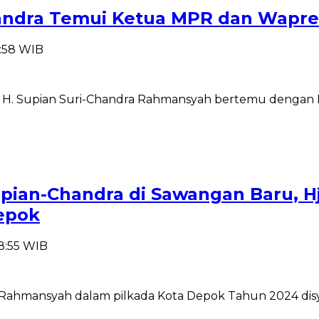
andra Temui Ketua MPR dan Wapr
1:58 WIB
ih, H. Supian Suri-Chandra Rahmansyah bertemu dengan
an-Chandra di Sawangan Baru, Hj. 
epok
18:55 WIB
ahmansyah dalam pilkada Kota Depok Tahun 2024 disyuk