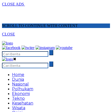
CLOSE ADS
SCROLL TO CONTINUE WITH CONTENT
CLOSE
✖
Home
Dunia
Nasional
Polhukam
Ekonomi
Tekno
Kesehatan
Wisata