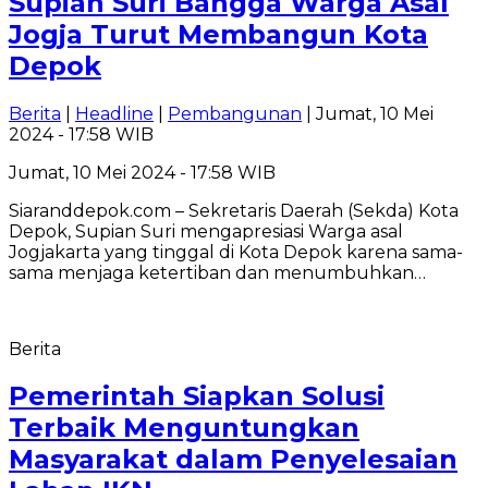
Supian Suri Bangga Warga Asal
Jogja Turut Membangun Kota
Depok
Berita
|
Headline
|
Pembangunan
| Jumat, 10 Mei
2024 - 17:58 WIB
Jumat, 10 Mei 2024 - 17:58 WIB
Siaranddepok.com – Sekretaris Daerah (Sekda) Kota
Depok, Supian Suri mengapresiasi Warga asal
Jogjakarta yang tinggal di Kota Depok karena sama-
sama menjaga ketertiban dan menumbuhkan…
Berita
Pemerintah Siapkan Solusi
Terbaik Menguntungkan
Masyarakat dalam Penyelesaian