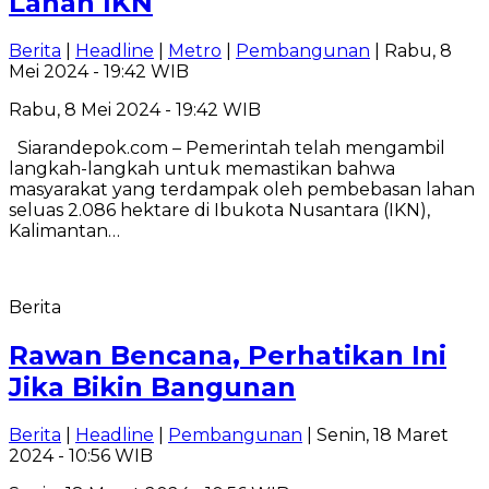
Lahan IKN
Berita
|
Headline
|
Metro
|
Pembangunan
| Rabu, 8
Mei 2024 - 19:42 WIB
Rabu, 8 Mei 2024 - 19:42 WIB
Siarandepok.com – Pemerintah telah mengambil
langkah-langkah untuk memastikan bahwa
masyarakat yang terdampak oleh pembebasan lahan
seluas 2.086 hektare di Ibukota Nusantara (IKN),
Kalimantan…
Berita
Rawan Bencana, Perhatikan Ini
Jika Bikin Bangunan
Berita
|
Headline
|
Pembangunan
| Senin, 18 Maret
2024 - 10:56 WIB