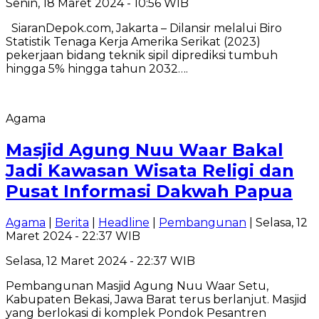
Senin, 18 Maret 2024 - 10:56 WIB
SiaranDepok.com, Jakarta – Dilansir melalui Biro
Statistik Tenaga Kerja Amerika Serikat (2023)
pekerjaan bidang teknik sipil diprediksi tumbuh
hingga 5% hingga tahun 2032….
Agama
Masjid Agung Nuu Waar Bakal
Jadi Kawasan Wisata Religi dan
Pusat Informasi Dakwah Papua
Agama
|
Berita
|
Headline
|
Pembangunan
| Selasa, 12
Maret 2024 - 22:37 WIB
Selasa, 12 Maret 2024 - 22:37 WIB
Pembangunan Masjid Agung Nuu Waar Setu,
Kabupaten Bekasi, Jawa Barat terus berlanjut. Masjid
yang berlokasi di komplek Pondok Pesantren