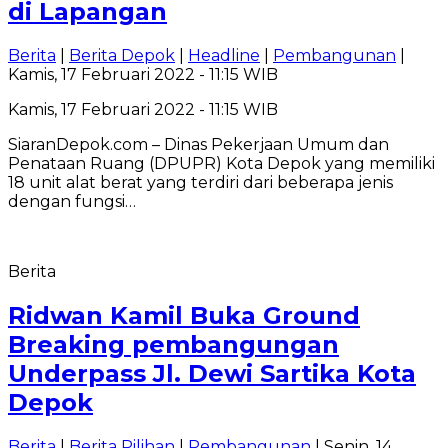
di Lapangan
Berita
|
Berita Depok
|
Headline
|
Pembangunan
|
Kamis, 17 Februari 2022 - 11:15 WIB
Kamis, 17 Februari 2022 - 11:15 WIB
SiaranDepok.com – Dinas Pekerjaan Umum dan
Penataan Ruang (DPUPR) Kota Depok yang memiliki
18 unit alat berat yang terdiri dari beberapa jenis
dengan fungsi…
Berita
Ridwan Kamil Buka Ground
Breaking pembangungan
Underpass Jl. Dewi Sartika Kota
Depok
Berita
|
Berita Pilihan
|
Pembangunan
| Senin, 14