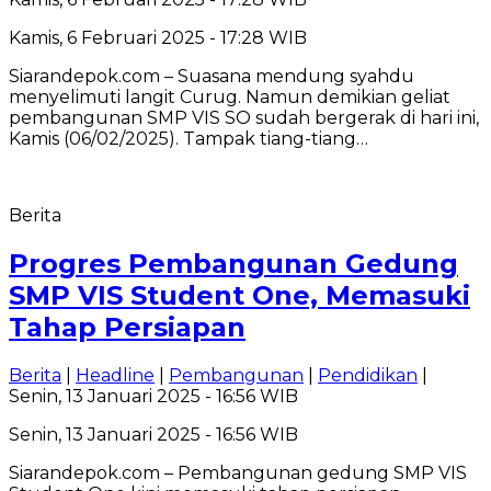
Kamis, 6 Februari 2025 - 17:28 WIB
Siarandepok.com – Suasana mendung syahdu
menyelimuti langit Curug. Namun demikian geliat
pembangunan SMP VIS SO sudah bergerak di hari ini,
Kamis (06/02/2025). Tampak tiang-tiang…
Berita
Progres Pembangunan Gedung
SMP VIS Student One, Memasuki
Tahap Persiapan
Berita
|
Headline
|
Pembangunan
|
Pendidikan
|
Senin, 13 Januari 2025 - 16:56 WIB
Senin, 13 Januari 2025 - 16:56 WIB
Siarandepok.com – Pembangunan gedung SMP VIS