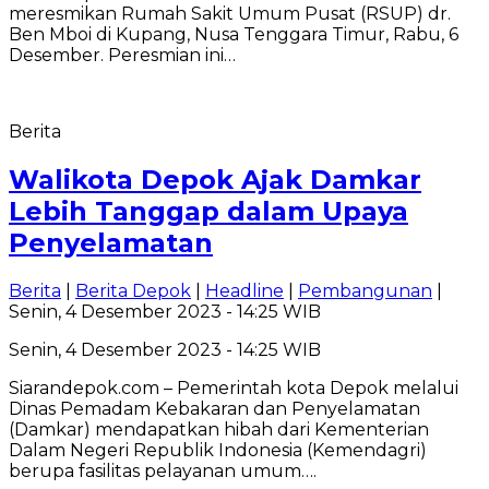
meresmikan Rumah Sakit Umum Pusat (RSUP) dr.
Ben Mboi di Kupang, Nusa Tenggara Timur, Rabu, 6
Desember. Peresmian ini…
Berita
Walikota Depok Ajak Damkar
Lebih Tanggap dalam Upaya
Penyelamatan
Berita
|
Berita Depok
|
Headline
|
Pembangunan
|
Senin, 4 Desember 2023 - 14:25 WIB
Senin, 4 Desember 2023 - 14:25 WIB
Siarandepok.com – Pemerintah kota Depok melalui
Dinas Pemadam Kebakaran dan Penyelamatan
(Damkar) mendapatkan hibah dari Kementerian
Dalam Negeri Republik Indonesia (Kemendagri)
berupa fasilitas pelayanan umum….