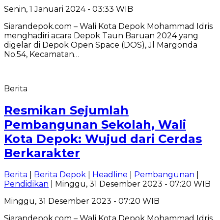
Senin, 1 Januari 2024 - 03:33 WIB
Siarandepok.com – Wali Kota Depok Mohammad Idris
menghadiri acara Depok Taun Baruan 2024 yang
digelar di Depok Open Space (DOS), Jl Margonda
No.54, Kecamatan…
Berita
Resmikan Sejumlah
Pembangunan Sekolah, Wali
Kota Depok: Wujud dari Cerdas
Berkarakter
Berita
|
Berita Depok
|
Headline
|
Pembangunan
|
Pendidikan
| Minggu, 31 Desember 2023 - 07:20 WIB
Minggu, 31 Desember 2023 - 07:20 WIB
Siarandepok.com – Wali Kota Depok Mohammad Idris,