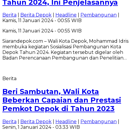
Tahun 2024, Ini Penjelasannya
Berita
|
Berita Depok
|
Headline
|
Pembangunan
|
Kamis, 11 Januari 2024 - 00:55 WIB
Kamis, 11 Januari 2024 - 00:55 WIB
Siarandepok.com – Wali Kota Depok, Mohammad Idris
membuka kegiatan Sosialisasi Pembangunan Kota
Depok Tahun 2024. Kegiatan tersebut digelar oleh
Badan Perencanaan Pembangunan dan Penelitian…
Berita
Beri Sambutan, Wali Kota
Beberkan Capaian dan Prestasi
Pemkot Depok di Tahun 2023
Berita
|
Berita Depok
|
Headline
|
Pembangunan
|
Senin, 1 Januari 2024 - 03:33 WIB