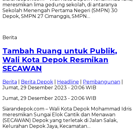
meresmikan lima gedung sekolah, di antaranya
Sekolah Menengah Pertama Negeri (SMPN) 30
Depok, SMPN 27 Cimanggis, SMPN…
Berita
Tambah Ruang untuk Publik,
Wali Kota Depok Resmikan
SECAWAN
Berita
|
Berita Depok
|
Headline
|
Pembangunan
|
Jumat, 29 Desember 2023 - 20:06 WIB
Jumat, 29 Desember 2023 - 20:06 WIB
Siarandepok.com – Wali Kota Depok Mohammad Idris
meresmikan Sungai Elok Cantik dan Menawan
(SECAWAN) Depok yang terletak di Jalan Salak,
Kelurahan Depok Jaya, Kecamatan…