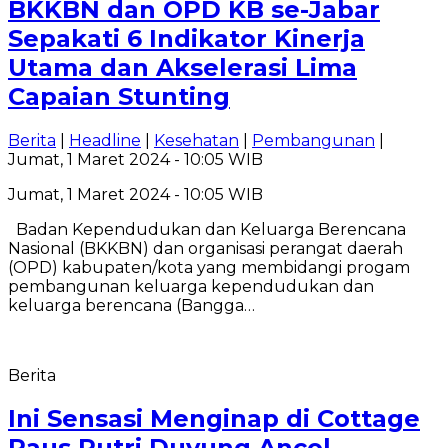
BKKBN dan OPD KB se-Jabar
Sepakati 6 Indikator Kinerja
Utama dan Akselerasi Lima
Capaian Stunting
Berita
|
Headline
|
Kesehatan
|
Pembangunan
|
Jumat, 1 Maret 2024 - 10:05 WIB
Jumat, 1 Maret 2024 - 10:05 WIB
Badan Kependudukan dan Keluarga Berencana
Nasional (BKKBN) dan organisasi perangat daerah
(OPD) kabupaten/kota yang membidangi progam
pembangunan keluarga kependudukan dan
keluarga berencana (Bangga…
Berita
Ini Sensasi Menginap di Cottage
Paus Putri Duyung Ancol