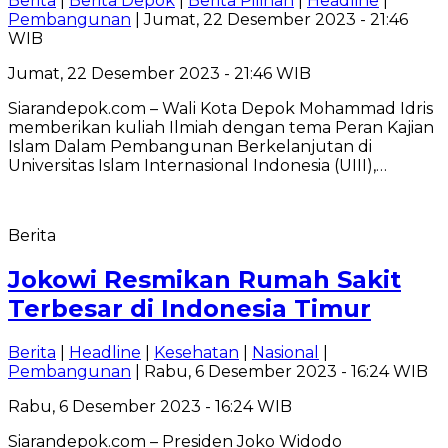
Berita
|
Berita Depok
|
Berita Pilihan
|
Headline
|
Pembangunan
| Jumat, 22 Desember 2023 - 21:46
WIB
Jumat, 22 Desember 2023 - 21:46 WIB
Siarandepok.com – Wali Kota Depok Mohammad Idris
memberikan kuliah Ilmiah dengan tema Peran Kajian
Islam Dalam Pembangunan Berkelanjutan di
Universitas Islam Internasional Indonesia (UIII),…
Berita
Jokowi Resmikan Rumah Sakit
Terbesar di Indonesia Timur
Berita
|
Headline
|
Kesehatan
|
Nasional
|
Pembangunan
| Rabu, 6 Desember 2023 - 16:24 WIB
Rabu, 6 Desember 2023 - 16:24 WIB
Siarandepok.com – Presiden Joko Widodo