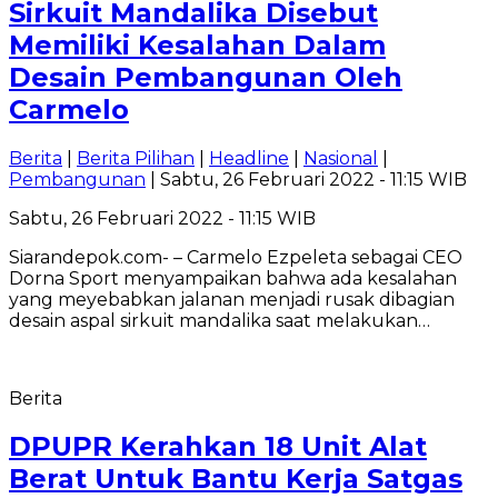
Sirkuit Mandalika Disebut
Memiliki Kesalahan Dalam
Desain Pembangunan Oleh
Carmelo
Berita
|
Berita Pilihan
|
Headline
|
Nasional
|
Pembangunan
| Sabtu, 26 Februari 2022 - 11:15 WIB
Sabtu, 26 Februari 2022 - 11:15 WIB
Siarandepok.com- – Carmelo Ezpeleta sebagai CEO
Dorna Sport menyampaikan bahwa ada kesalahan
yang meyebabkan jalanan menjadi rusak dibagian
desain aspal sirkuit mandalika saat melakukan…
Berita
DPUPR Kerahkan 18 Unit Alat
Berat Untuk Bantu Kerja Satgas