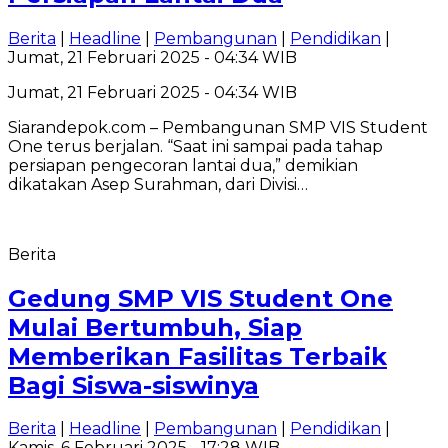
Berita
|
Headline
|
Pembangunan
|
Pendidikan
|
Jumat, 21 Februari 2025 - 04:34 WIB
Jumat, 21 Februari 2025 - 04:34 WIB
Siarandepok.com – Pembangunan SMP VIS Student
One terus berjalan. “Saat ini sampai pada tahap
persiapan pengecoran lantai dua,” demikian
dikatakan Asep Surahman, dari Divisi…
Berita
Gedung SMP VIS Student One
Mulai Bertumbuh, Siap
Memberikan Fasilitas Terbaik
Bagi Siswa-siswinya
Berita
|
Headline
|
Pembangunan
|
Pendidikan
|
Kamis, 6 Februari 2025 - 17:28 WIB