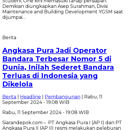
Student One kini memasuki tahap persiapan.
Demikian diungkapkan Asep Surahman, Divisi
Maintenance and Building Development YGSM saat
dijumpai…
Berita
Angkasa Pura Jadi Operator
Bandara Terbesar Nomor 5 di
Dunia, Inilah Sederet Bandara
Terluas di Indonesia yang
Dikelola
Berita
|
Headline
|
Pembangunan
| Rabu, 11
September 2024 - 19:08 WIB
Rabu, 11 September 2024 - 19:08 WIB
Siarandepok.com – PT Angkasa Pura I (AP I) dan PT
Angkasa Pura II (AP II) resmi melakukan peleburan