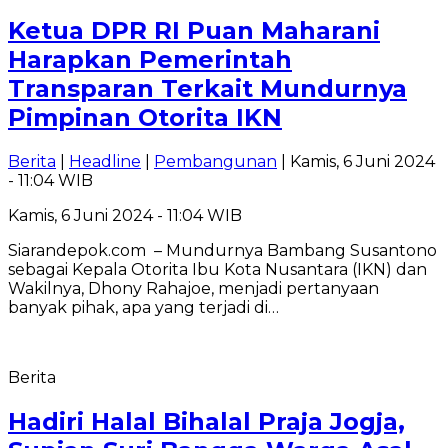
Ketua DPR RI Puan Maharani
Harapkan Pemerintah
Transparan Terkait Mundurnya
Pimpinan Otorita IKN
Berita
|
Headline
|
Pembangunan
| Kamis, 6 Juni 2024
- 11:04 WIB
Kamis, 6 Juni 2024 - 11:04 WIB
Siarandepok.com – Mundurnya Bambang Susantono
sebagai Kepala Otorita Ibu Kota Nusantara (IKN) dan
Wakilnya, Dhony Rahajoe, menjadi pertanyaan
banyak pihak, apa yang terjadi di…
Berita
Hadiri Halal Bihalal Praja Jogja,