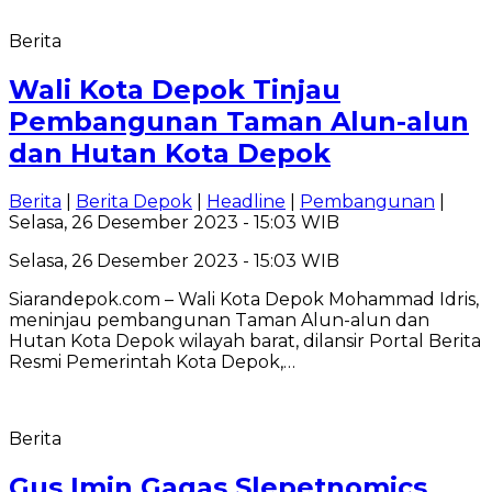
Berita
Wali Kota Depok Tinjau
Pembangunan Taman Alun-alun
dan Hutan Kota Depok
Berita
|
Berita Depok
|
Headline
|
Pembangunan
|
Selasa, 26 Desember 2023 - 15:03 WIB
Selasa, 26 Desember 2023 - 15:03 WIB
Siarandepok.com – Wali Kota Depok Mohammad Idris,
meninjau pembangunan Taman Alun-alun dan
Hutan Kota Depok wilayah barat, dilansir Portal Berita
Resmi Pemerintah Kota Depok,…
Berita
Gus Imin Gagas Slepetnomics