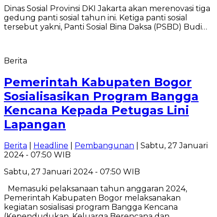
Dinas Sosial Provinsi DKI Jakarta akan merenovasi tiga
gedung panti sosial tahun ini. Ketiga panti sosial
tersebut yakni, Panti Sosial Bina Daksa (PSBD) Budi…
Berita
Pemerintah Kabupaten Bogor
Sosialisasikan Program Bangga
Kencana Kepada Petugas Lini
Lapangan
Berita
|
Headline
|
Pembangunan
| Sabtu, 27 Januari
2024 - 07:50 WIB
Sabtu, 27 Januari 2024 - 07:50 WIB
Memasuki pelaksanaan tahun anggaran 2024,
Pemerintah Kabupaten Bogor melaksanakan
kegiatan sosialisasi program Bangga Kencana
(Kependudukan, Keluarga Berencana dan