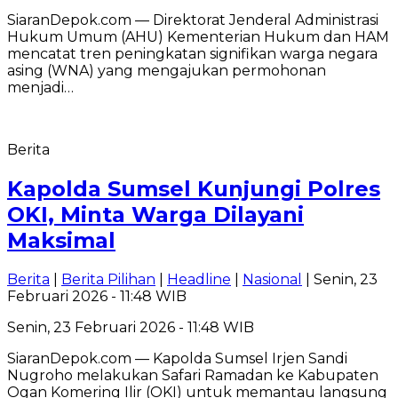
SiaranDepok.com — Direktorat Jenderal Administrasi
Hukum Umum (AHU) Kementerian Hukum dan HAM
mencatat tren peningkatan signifikan warga negara
asing (WNA) yang mengajukan permohonan
menjadi…
Berita
Kapolda Sumsel Kunjungi Polres
OKI, Minta Warga Dilayani
Maksimal
Berita
|
Berita Pilihan
|
Headline
|
Nasional
| Senin, 23
Februari 2026 - 11:48 WIB
Senin, 23 Februari 2026 - 11:48 WIB
SiaranDepok.com — Kapolda Sumsel Irjen Sandi
Nugroho melakukan Safari Ramadan ke Kabupaten
Ogan Komering Ilir (OKI) untuk memantau langsung