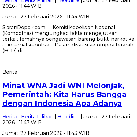
Berita
|
Berita Pilihan
|
Headline
| Jumat, 27 Februari
2026 - 11:44 WIB
Jumat, 27 Februari 2026 - 11:44 WIB
SiaranDepok.com — Komisi Kepolisian Nasional
(Kompolnas) mengungkap fakta mengejutkan
terkait lemahnya pengawasan barang bukti narkotika
di internal kepolisian. Dalam diskusi kelompok terarah
(FGD) di…
Berita
Minat WNA Jadi WNI Melonjak,
Pemerintah: Kita Harus Bangga
dengan Indonesia Apa Adanya
Berita
|
Berita Pilihan
|
Headline
| Jumat, 27 Februari
2026 - 11:43 WIB
Jumat, 27 Februari 2026 - 11:43 WIB