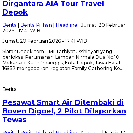
Dirgantara AIA Tour Travel
Depok
Berita
|
Berita Pilihan
|
Headline
| Jumat, 20 Februari
2026 - 17:41 WIB
Jumat, 20 Februari 2026 - 17:41 WIB
SiaranDepok.com – MI Tarbiyatusshibyan yang
berlokasi Perumahan Lembah Nirmala Dua No.10,
Mekarsari, Kec. Cimanggis, Kota Depok, Jawa Barat
16952 mengadakan kegiatan Family Gathering Ke…
Berita
Pesawat Smart Air Ditembaki di
Boven Digoel, 2 Pilot Dilaporkan
Tewas
Berita
|
Berita Pilihan
|
Headline
|
Nasional
| Kamis, 12