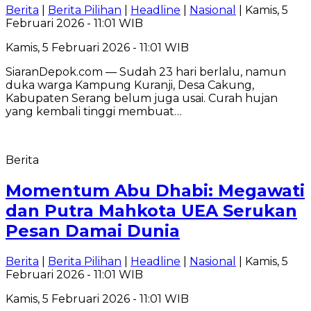
Berita
|
Berita Pilihan
|
Headline
|
Nasional
| Kamis, 5
Februari 2026 - 11:01 WIB
Kamis, 5 Februari 2026 - 11:01 WIB
SiaranDepok.com — Sudah 23 hari berlalu, namun
duka warga Kampung Kuranji, Desa Cakung,
Kabupaten Serang belum juga usai. Curah hujan
yang kembali tinggi membuat…
Berita
Momentum Abu Dhabi: Megawati
dan Putra Mahkota UEA Serukan
Pesan Damai Dunia
Berita
|
Berita Pilihan
|
Headline
|
Nasional
| Kamis, 5
Februari 2026 - 11:01 WIB
Kamis, 5 Februari 2026 - 11:01 WIB