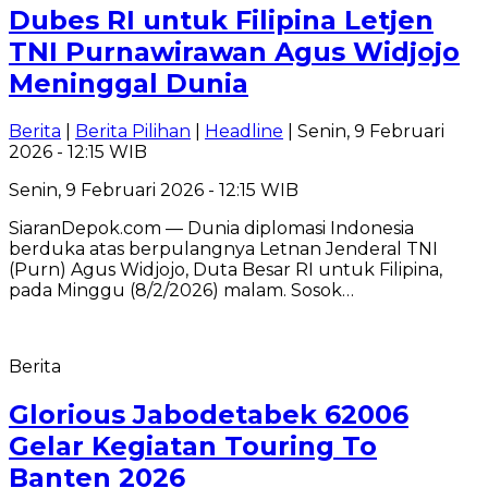
Dubes RI untuk Filipina Letjen
TNI Purnawirawan Agus Widjojo
Meninggal Dunia
Berita
|
Berita Pilihan
|
Headline
| Senin, 9 Februari
2026 - 12:15 WIB
Senin, 9 Februari 2026 - 12:15 WIB
SiaranDepok.com — Dunia diplomasi Indonesia
berduka atas berpulangnya Letnan Jenderal TNI
(Purn) Agus Widjojo, Duta Besar RI untuk Filipina,
pada Minggu (8/2/2026) malam. Sosok…
Berita
Glorious Jabodetabek 62006
Gelar Kegiatan Touring To
Banten 2026