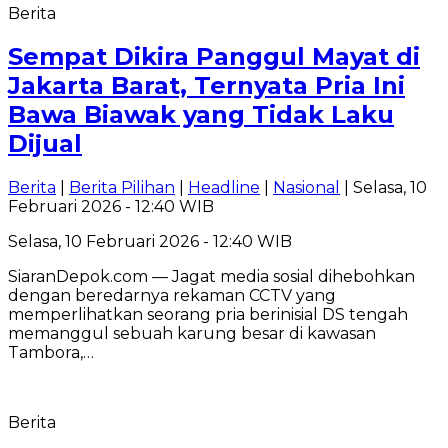
Berita
Sempat Dikira Panggul Mayat di
Jakarta Barat, Ternyata Pria Ini
Bawa Biawak yang Tidak Laku
Dijual
Berita
|
Berita Pilihan
|
Headline
|
Nasional
| Selasa, 10
Februari 2026 - 12:40 WIB
Selasa, 10 Februari 2026 - 12:40 WIB
SiaranDepok.com — Jagat media sosial dihebohkan
dengan beredarnya rekaman CCTV yang
memperlihatkan seorang pria berinisial DS tengah
memanggul sebuah karung besar di kawasan
Tambora,…
Berita