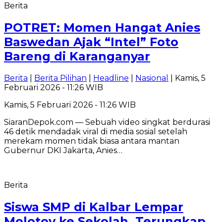
Berita
POTRET: Momen Hangat Anies
Baswedan Ajak “Intel” Foto
Bareng di Karanganyar
Berita
|
Berita Pilihan
|
Headline
|
Nasional
| Kamis, 5
Februari 2026 - 11:26 WIB
Kamis, 5 Februari 2026 - 11:26 WIB
SiaranDepok.com — Sebuah video singkat berdurasi
46 detik mendadak viral di media sosial setelah
merekam momen tidak biasa antara mantan
Gubernur DKI Jakarta, Anies…
Berita
Siswa SMP di Kalbar Lempar
Molotov ke Sekolah, Terungkap