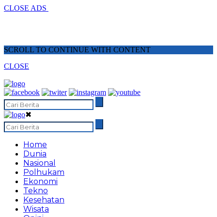
CLOSE ADS
SCROLL TO CONTINUE WITH CONTENT
CLOSE
✖
Home
Dunia
Nasional
Polhukam
Ekonomi
Tekno
Kesehatan
Wisata