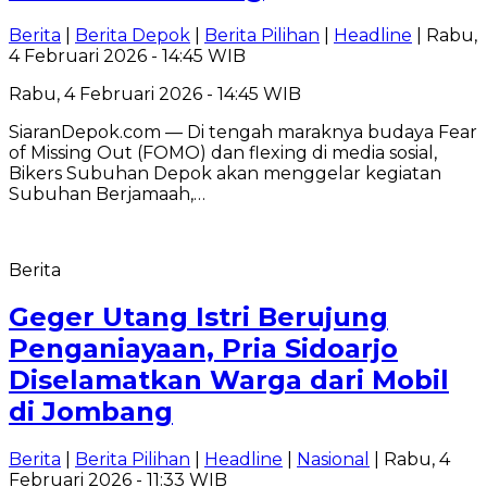
Berita
|
Berita Depok
|
Berita Pilihan
|
Headline
| Rabu,
4 Februari 2026 - 14:45 WIB
Rabu, 4 Februari 2026 - 14:45 WIB
SiaranDepok.com — Di tengah maraknya budaya Fear
of Missing Out (FOMO) dan flexing di media sosial,
Bikers Subuhan Depok akan menggelar kegiatan
Subuhan Berjamaah,…
Berita
Geger Utang Istri Berujung
Penganiayaan, Pria Sidoarjo
Diselamatkan Warga dari Mobil
di Jombang
Berita
|
Berita Pilihan
|
Headline
|
Nasional
| Rabu, 4
Februari 2026 - 11:33 WIB