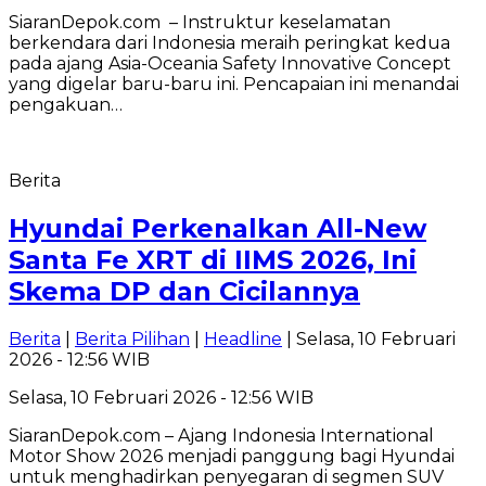
SiaranDepok.com – Instruktur keselamatan
berkendara dari Indonesia meraih peringkat kedua
pada ajang Asia-Oceania Safety Innovative Concept
yang digelar baru-baru ini. Pencapaian ini menandai
pengakuan…
Berita
Hyundai Perkenalkan All-New
Santa Fe XRT di IIMS 2026, Ini
Skema DP dan Cicilannya
Berita
|
Berita Pilihan
|
Headline
| Selasa, 10 Februari
2026 - 12:56 WIB
Selasa, 10 Februari 2026 - 12:56 WIB
SiaranDepok.com – Ajang Indonesia International
Motor Show 2026 menjadi panggung bagi Hyundai
untuk menghadirkan penyegaran di segmen SUV