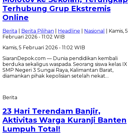
Terhubung Grup Ekstremis
Online
Berita
|
Berita Pilihan
|
Headline
|
Nasional
| Kamis, 5
Februari 2026 - 11:02 WIB
Kamis, 5 Februari 2026 - 11:02 WIB
SiaranDepok.com — Dunia pendidikan kembali
berduka sekaligus waspada. Seorang siswa kelas IX
SMP Negeri 3 Sungai Raya, Kalimantan Barat,
diamankan pihak kepolisian setelah nekat…
Berita
23 Hari Terendam Banjir,
Aktivitas Warga Kuranji Banten
Lumpuh Total!