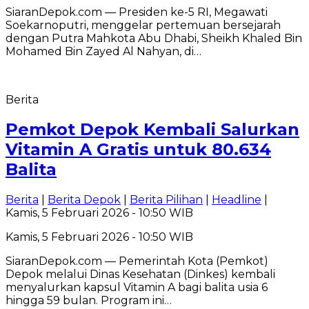
​SiaranDepok.com — Presiden ke-5 RI, Megawati
Soekarnoputri, menggelar pertemuan bersejarah
dengan Putra Mahkota Abu Dhabi, Sheikh Khaled Bin
Mohamed Bin Zayed Al Nahyan, di…
Berita
Pemkot Depok Kembali Salurkan
Vitamin A Gratis untuk 80.634
Balita
Berita
|
Berita Depok
|
Berita Pilihan
|
Headline
|
Kamis, 5 Februari 2026 - 10:50 WIB
Kamis, 5 Februari 2026 - 10:50 WIB
SiaranDepok.com — Pemerintah Kota (Pemkot)
Depok melalui Dinas Kesehatan (Dinkes) kembali
menyalurkan kapsul Vitamin A bagi balita usia 6
hingga 59 bulan. Program ini…