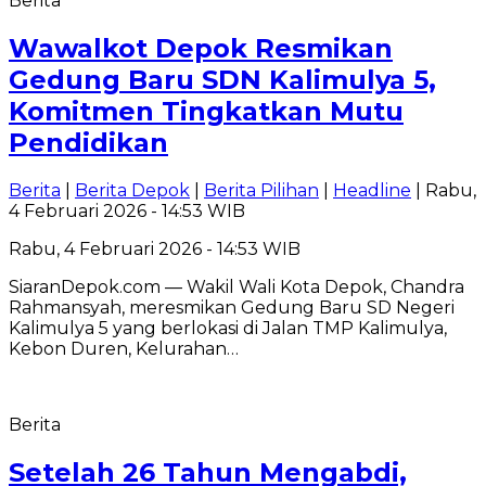
Berita
Wawalkot Depok Resmikan
Gedung Baru SDN Kalimulya 5,
Komitmen Tingkatkan Mutu
Pendidikan
Berita
|
Berita Depok
|
Berita Pilihan
|
Headline
| Rabu,
4 Februari 2026 - 14:53 WIB
Rabu, 4 Februari 2026 - 14:53 WIB
SiaranDepok.com — Wakil Wali Kota Depok, Chandra
Rahmansyah, meresmikan Gedung Baru SD Negeri
Kalimulya 5 yang berlokasi di Jalan TMP Kalimulya,
Kebon Duren, Kelurahan…
Berita
Setelah 26 Tahun Mengabdi,