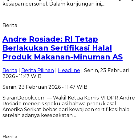
kesiapan personel. Dalam kunjungan ini,…
Berita
Andre Rosiade: RI Tetap
Berlakukan Sertifikasi Halal
Produk Makanan-Minuman AS
Berita
|
Berita Pilihan
|
Headline
| Senin, 23 Februari
2026 - 11:47 WIB
Senin, 23 Februari 2026 - 11:47 WIB
SiaranDepok.com — Wakil Ketua Komisi VI DPR Andre
Rosiade menepis spekulasi bahwa produk asal
Amerika Serikat bebas dari kewajiban sertifikasi halal
setelah adanya kesepakatan…
Berita