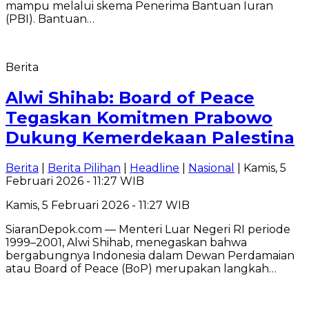
mampu melalui skema Penerima Bantuan Iuran
(PBI). Bantuan…
Berita
Alwi Shihab: Board of Peace
Tegaskan Komitmen Prabowo
Dukung Kemerdekaan Palestina
Berita
|
Berita Pilihan
|
Headline
|
Nasional
| Kamis, 5
Februari 2026 - 11:27 WIB
Kamis, 5 Februari 2026 - 11:27 WIB
SiaranDepok.com — Menteri Luar Negeri RI periode
1999–2001, Alwi Shihab, menegaskan bahwa
bergabungnya Indonesia dalam Dewan Perdamaian
atau Board of Peace (BoP) merupakan langkah…