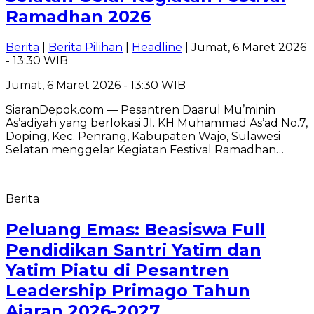
Ramadhan 2026
Berita
|
Berita Pilihan
|
Headline
| Jumat, 6 Maret 2026
- 13:30 WIB
Jumat, 6 Maret 2026 - 13:30 WIB
SiaranDepok.com — Pesantren Daarul Mu’minin
As’adiyah yang berlokasi Jl. KH Muhammad As’ad No.7,
Doping, Kec. Penrang, Kabupaten Wajo, Sulawesi
Selatan menggelar Kegiatan Festival Ramadhan…
Berita
Peluang Emas: Beasiswa Full
Pendidikan Santri Yatim dan
Yatim Piatu di Pesantren
Leadership Primago Tahun
Ajaran 2026-2027