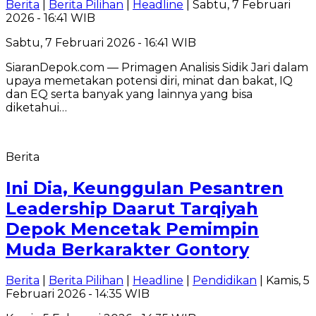
Berita
|
Berita Pilihan
|
Headline
| Sabtu, 7 Februari
2026 - 16:41 WIB
Sabtu, 7 Februari 2026 - 16:41 WIB
SiaranDepok.com — Primagen Analisis Sidik Jari dalam
upaya memetakan potensi diri, minat dan bakat, IQ
dan EQ serta banyak yang lainnya yang bisa
diketahui…
Berita
Ini Dia, Keunggulan Pesantren
Leadership Daarut Tarqiyah
Depok Mencetak Pemimpin
Muda Berkarakter Gontory
Berita
|
Berita Pilihan
|
Headline
|
Pendidikan
| Kamis, 5
Februari 2026 - 14:35 WIB