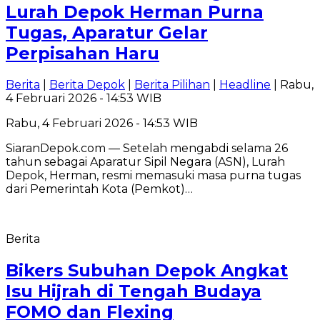
Lurah Depok Herman Purna
Tugas, Aparatur Gelar
Perpisahan Haru
Berita
|
Berita Depok
|
Berita Pilihan
|
Headline
| Rabu,
4 Februari 2026 - 14:53 WIB
Rabu, 4 Februari 2026 - 14:53 WIB
SiaranDepok.com — Setelah mengabdi selama 26
tahun sebagai Aparatur Sipil Negara (ASN), Lurah
Depok, Herman, resmi memasuki masa purna tugas
dari Pemerintah Kota (Pemkot)…
Berita
Bikers Subuhan Depok Angkat
Isu Hijrah di Tengah Budaya
FOMO dan Flexing