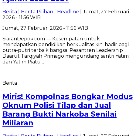
Berita
|
Berita Pilihan
|
Headline
| Jumat, 27 Februari
2026 - 11:56 WIB
Jumat, 27 Februari 2026 - 11:56 WIB
SiaranDepok.com — Kesempatan untuk
mendapatkan pendidikan berkualitas kini hadir bagi
putra-putri terbaik bangsa. Pesantren Leadership
Daarut Tarqiyah Primago mengundang santri Yatim
dan Yatim Piatu…
Berita
Miris! Kompolnas Bongkar Modus
Oknum Polisi Tilap dan Jual
Barang Bukti Narkoba Senilai
Miliaran