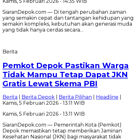
Kamis, 5 Februari 2026 - 14:35 WIB
SiaranDepok.com — Di tengah perubahan zaman
yang semakin cepat dan tantangan kehidupan yang
semakin kompleks, kebutuhan akan generasi muda
yang tidak hanya cerdas secara…
Berita
Pemkot Depok Pastikan Warga
Tidak Mampu Tetap Dapat JKN
Gratis Lewat Skema PBI
Berita
|
Berita Depok
|
Berita Pilihan
|
Headline
|
Kamis, 5 Februari 2026 - 13:11 WIB
Kamis, 5 Februari 2026 - 13:11 WIB
SiaranDepok.com — Pemerintah Kota (Pemkot)
Depok memastikan tetap memberikan Jaminan
Kesehatan Nasional (JKN) bagi masyarakat tidak