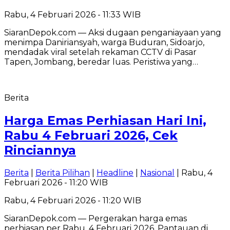
Rabu, 4 Februari 2026 - 11:33 WIB
SiaranDepok.com — Aksi dugaan penganiayaan yang
menimpa Daniriansyah, warga Buduran, Sidoarjo,
mendadak viral setelah rekaman CCTV di Pasar
Tapen, Jombang, beredar luas. Peristiwa yang…
Berita
Harga Emas Perhiasan Hari Ini,
Rabu 4 Februari 2026, Cek
Rinciannya
Berita
|
Berita Pilihan
|
Headline
|
Nasional
| Rabu, 4
Februari 2026 - 11:20 WIB
Rabu, 4 Februari 2026 - 11:20 WIB
SiaranDepok.com — Pergerakan harga emas
perhiasan per Rabu, 4 Februari 2026. Pantauan di