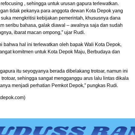
it refocusing , sehingga untuk urusan gapura terlewatkan.
ngan tidak pekanya para anggota dewan Kota Depok yang
g suka mengkritisi kebijakan pemerintah, khususnya dana
iam seribu bahasa, galak diawal – awalnya saja dan sudah
ngnya, ibarat macan ompong,” ujar Rudi.
i bahwa hal ini terlewatkan oleh bapak Wali Kota Depok,
sangat komitmen untuk Kota Depok Maju, Berbudaya dan
gapura itu seyogyanya berada dibelakang trotoar, namun ini
trotoar, sehingga sangat mengganggu arus lalu lintas dikala
iranya menjadi perhatian Pemkot Depok,” pungkas Rudi.
tdepok.com)