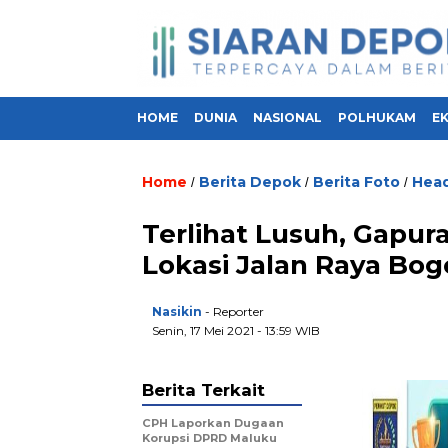
HOME
DUNIA
NASIONAL
POLHUKAM
E
Home
Berita Depok
Berita Foto
Head
/
/
/
Terlihat Lusuh, Gapur
Lokasi Jalan Raya Bogo
Nasikin
- Reporter
Senin, 17 Mei 2021 - 13:59 WIB
Berita Terkait
CPH Laporkan Dugaan
Korupsi DPRD Maluku