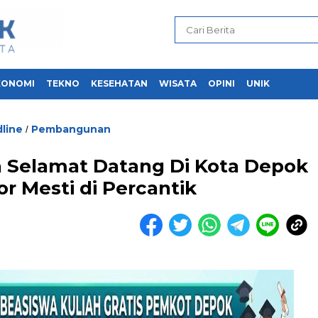
KONOMI
TEKNO
KESEHATAN
WISATA
OPINI
UNIK
line
Pembangunan
/
a Selamat Datang Di Kota Depok
r Mesti di Percantik