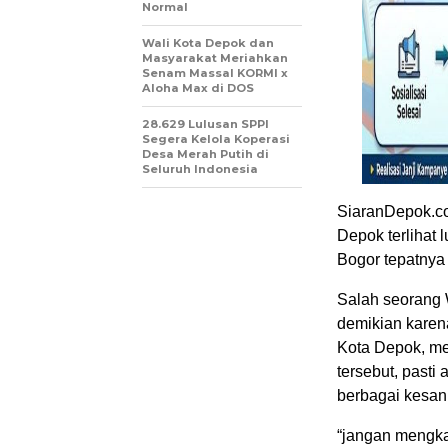
Normal
Wali Kota Depok dan
Masyarakat Meriahkan
Senam Massal KORMI x
Aloha Max di DOS
28.629 Lulusan SPPI
Segera Kelola Koperasi
Desa Merah Putih di
Seluruh Indonesia
SiaranDepok.co
Depok terlihat 
Bogor tepatnya
Salah seorang 
demikian karen
Kota Depok, me
tersebut, pasti
berbagai kesan 
“jangan mengka