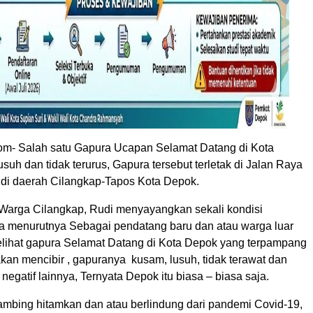
m- Salah satu Gapura Ucapan Selamat Datang di Kota
lusuh dan tidak terurus, Gapura tersebut terletak di Jalan Raya
 di daerah Cilangkap-Tapos Kota Depok.
Warga Cilangkap, Rudi menyayangkan sekali kondisi
a menurutnya Sebagai pendatang baru dan atau warga luar
lihat gapura Selamat Datang di Kota Depok yang terpampang
 akan mencibir , gapuranya kusam, lusuh, tidak terawat dan
negatif lainnya, Ternyata Depok itu biasa – biasa saja.
mbing hitamkan dan atau berlindung dari pandemi Covid-19,