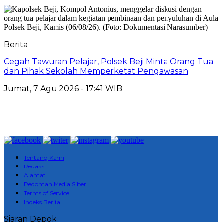
Berita
Cegah Tawuran Pelajar, Polsek Beji Minta Orang Tua
dan Pihak Sekolah Memperketat Pengawasan
Jumat, 7 Agu 2026 - 17:41 WIB
Tentang Kami
Redaksi
Alamat
Pedoman Media Siber
Terms of Service
Indeks Berita
Siaran Depok