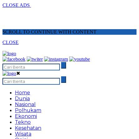
CLOSE ADS
SCROLL TO CONTINUE WITH CONTENT
CLOSE
✖
Home
Dunia
Nasional
Polhukam
Ekonomi
Tekno
Kesehatan
Wisata