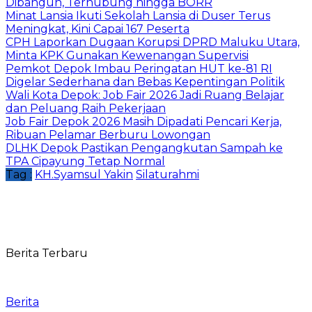
Dibangun, Terhubung hingga BORR
Minat Lansia Ikuti Sekolah Lansia di Duser Terus
Meningkat, Kini Capai 167 Peserta
CPH Laporkan Dugaan Korupsi DPRD Maluku Utara,
Minta KPK Gunakan Kewenangan Supervisi
Pemkot Depok Imbau Peringatan HUT ke-81 RI
Digelar Sederhana dan Bebas Kepentingan Politik
Wali Kota Depok: Job Fair 2026 Jadi Ruang Belajar
dan Peluang Raih Pekerjaan
Job Fair Depok 2026 Masih Dipadati Pencari Kerja,
Ribuan Pelamar Berburu Lowongan
DLHK Depok Pastikan Pengangkutan Sampah ke
TPA Cipayung Tetap Normal
Tag :
KH.Syamsul Yakin
Silaturahmi
Berita Terbaru
Berita