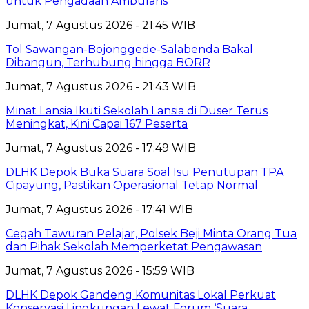
untuk Pengadaan Ambulans
Jumat, 7 Agustus 2026 - 21:45 WIB
Tol Sawangan-Bojonggede-Salabenda Bakal
Dibangun, Terhubung hingga BORR
Jumat, 7 Agustus 2026 - 21:43 WIB
Minat Lansia Ikuti Sekolah Lansia di Duser Terus
Meningkat, Kini Capai 167 Peserta
Jumat, 7 Agustus 2026 - 17:49 WIB
DLHK Depok Buka Suara Soal Isu Penutupan TPA
Cipayung, Pastikan Operasional Tetap Normal
Jumat, 7 Agustus 2026 - 17:41 WIB
Cegah Tawuran Pelajar, Polsek Beji Minta Orang Tua
dan Pihak Sekolah Memperketat Pengawasan
Jumat, 7 Agustus 2026 - 15:59 WIB
DLHK Depok Gandeng Komunitas Lokal Perkuat
Konservasi Lingkungan Lewat Forum ‘Suara