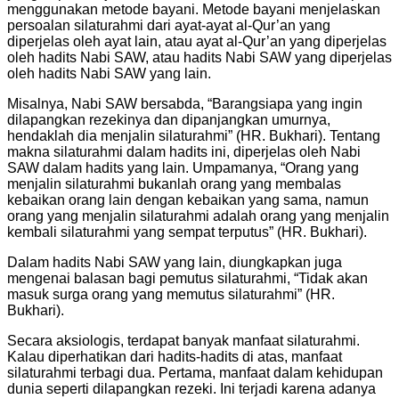
menggunakan metode bayani. Metode bayani menjelaskan
persoalan silaturahmi dari ayat-ayat al-Qur’an yang
diperjelas oleh ayat lain, atau ayat al-Qur’an yang diperjelas
oleh hadits Nabi SAW, atau hadits Nabi SAW yang diperjelas
oleh hadits Nabi SAW yang lain.
Misalnya, Nabi SAW bersabda, “Barangsiapa yang ingin
dilapangkan rezekinya dan dipanjangkan umurnya,
hendaklah dia menjalin silaturahmi” (HR. Bukhari). Tentang
makna silaturahmi dalam hadits ini, diperjelas oleh Nabi
SAW dalam hadits yang lain. Umpamanya, “Orang yang
menjalin silaturahmi bukanlah orang yang membalas
kebaikan orang lain dengan kebaikan yang sama, namun
orang yang menjalin silaturahmi adalah orang yang menjalin
kembali silaturahmi yang sempat terputus” (HR. Bukhari).
Dalam hadits Nabi SAW yang lain, diungkapkan juga
mengenai balasan bagi pemutus silaturahmi, “Tidak akan
masuk surga orang yang memutus silaturahmi” (HR.
Bukhari).
Secara aksiologis, terdapat banyak manfaat silaturahmi.
Kalau diperhatikan dari hadits-hadits di atas, manfaat
silaturahmi terbagi dua. Pertama, manfaat dalam kehidupan
dunia seperti dilapangkan rezeki. Ini terjadi karena adanya