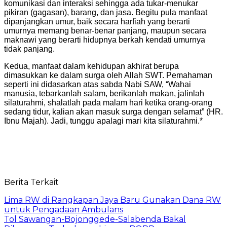
komunikasi dan interaksi sehingga ada tukar-menukar
pikiran (gagasan), barang, dan jasa. Begitu pula manfaat
dipanjangkan umur, baik secara harfiah yang berarti
umurnya memang benar-benar panjang, maupun secara
maknawi yang berarti hidupnya berkah kendati umurnya
tidak panjang.
Kedua, manfaat dalam kehidupan akhirat berupa
dimasukkan ke dalam surga oleh Allah SWT. Pemahaman
seperti ini didasarkan atas sabda Nabi SAW, “Wahai
manusia, tebarkanlah salam, berikanlah makan, jalinlah
silaturahmi, shalatlah pada malam hari ketika orang-orang
sedang tidur, kalian akan masuk surga dengan selamat” (HR.
Ibnu Majah). Jadi, tunggu apalagi mari kita silaturahmi.*
Berita Terkait
Lima RW di Rangkapan Jaya Baru Gunakan Dana RW
untuk Pengadaan Ambulans
Tol Sawangan-Bojonggede-Salabenda Bakal