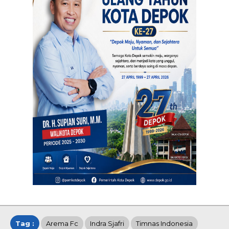
Tag :
Arema Fc
Indra Sjafri
Timnas Indonesia