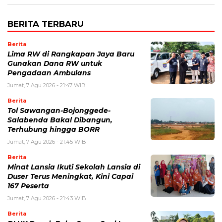
BERITA TERBARU
Berita
Lima RW di Rangkapan Jaya Baru
Gunakan Dana RW untuk
Pengadaan Ambulans
Jumat, 7 Agu 2026 - 21:47 WIB
Berita
Tol Sawangan-Bojonggede-
Salabenda Bakal Dibangun,
Terhubung hingga BORR
Jumat, 7 Agu 2026 - 21:45 WIB
Berita
Minat Lansia Ikuti Sekolah Lansia di
Duser Terus Meningkat, Kini Capai
167 Peserta
Jumat, 7 Agu 2026 - 21:43 WIB
Berita