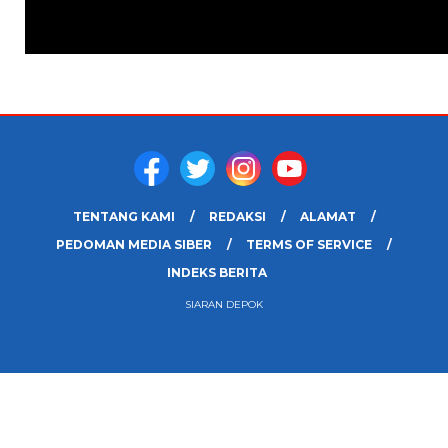
TENTANG KAMI
REDAKSI
ALAMAT
PEDOMAN MEDIA SIBER
TERMS OF SERVICE
INDEKS BERITA
SIARAN DEPOK