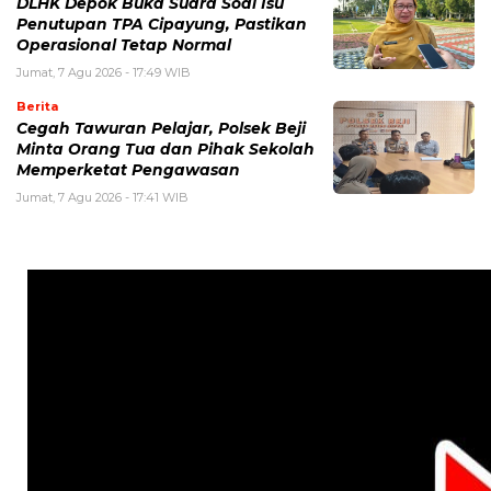
DLHK Depok Buka Suara Soal Isu
Penutupan TPA Cipayung, Pastikan
Operasional Tetap Normal
Jumat, 7 Agu 2026 - 17:49 WIB
Berita
Cegah Tawuran Pelajar, Polsek Beji
Minta Orang Tua dan Pihak Sekolah
Memperketat Pengawasan
Jumat, 7 Agu 2026 - 17:41 WIB