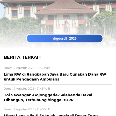
BERITA TERKAIT
Jumat, 7 Agustus 2026 - 21:47 WIB
Lima RW di Rangkapan Jaya Baru Gunakan Dana RW
untuk Pengadaan Ambulans
Jumat, 7 Agustus 2026 - 21:45 WIB
Tol Sawangan-Bojonggede-Salabenda Bakal
Dibangun, Terhubung hingga BORR
Jumat, 7 Agustus 2026 - 21:43 WIB
Minat Lansia Ikuti Sekolah Lansia di Duser Terus