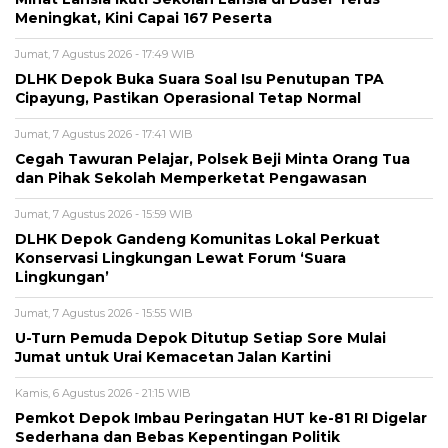
Meningkat, Kini Capai 167 Peserta
Jumat, 7 Agustus 2026 - 17:49 WIB
DLHK Depok Buka Suara Soal Isu Penutupan TPA
Cipayung, Pastikan Operasional Tetap Normal
Jumat, 7 Agustus 2026 - 17:41 WIB
Cegah Tawuran Pelajar, Polsek Beji Minta Orang Tua
dan Pihak Sekolah Memperketat Pengawasan
Jumat, 7 Agustus 2026 - 15:59 WIB
DLHK Depok Gandeng Komunitas Lokal Perkuat
Konservasi Lingkungan Lewat Forum ‘Suara
Lingkungan’
Jumat, 7 Agustus 2026 - 15:55 WIB
U-Turn Pemuda Depok Ditutup Setiap Sore Mulai
Jumat untuk Urai Kemacetan Jalan Kartini
Kamis, 6 Agustus 2026 - 21:15 WIB
Pemkot Depok Imbau Peringatan HUT ke-81 RI Digelar
Sederhana dan Bebas Kepentingan Politik