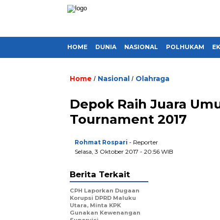
HOME
DUNIA
NASIONAL
POLHUKAM
E
Home
Nasional
Olahraga
/
/
Depok Raih Juara Um
Tournament 2017
Rohmat Rospari
- Reporter
Selasa, 3 Oktober 2017 - 20:56 WIB
Berita Terkait
CPH Laporkan Dugaan
Korupsi DPRD Maluku
Utara, Minta KPK
Gunakan Kewenangan