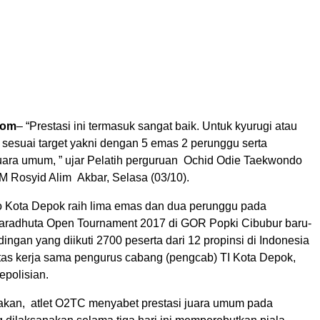
com
– “Prestasi ini termasuk sangat baik. Untuk kyurugi atau
 sesuai target yakni dengan 5 emas 2 perunggu serta
ara umum, ” ujar Pelatih perguruan Ochid Odie Taekwondo
M Rosyid Alim Akbar, Selasa (03/10).
o Kota Depok raih lima emas dan dua perunggu pada
aradhuta Open Tournament 2017 di GOR Popki Cibubur baru-
ndingan yang diikuti 2700 peserta dari 12 propinsi di Indonesia
atas kerja sama pengurus cabang (pengcab) TI Kota Depok,
epolisian.
kan, atlet O2TC menyabet prestasi juara umum pada