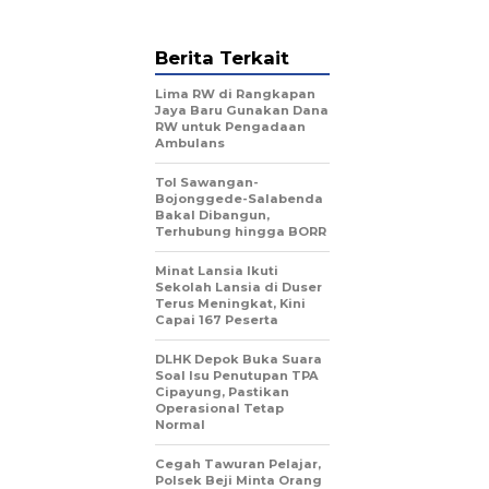
Berita Terkait
Lima RW di Rangkapan
Jaya Baru Gunakan Dana
RW untuk Pengadaan
Ambulans
Tol Sawangan-
Bojonggede-Salabenda
Bakal Dibangun,
Terhubung hingga BORR
Minat Lansia Ikuti
Sekolah Lansia di Duser
Terus Meningkat, Kini
Capai 167 Peserta
DLHK Depok Buka Suara
Soal Isu Penutupan TPA
Cipayung, Pastikan
Operasional Tetap
Normal
Cegah Tawuran Pelajar,
Polsek Beji Minta Orang