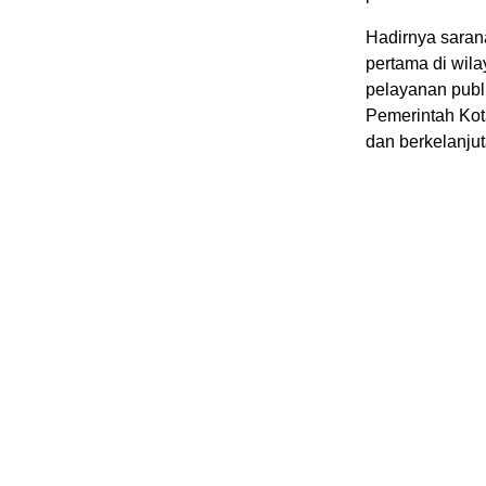
Hadirnya sarana
pertama di wil
pelayanan publ
Pemerintah Ko
dan berkelanju