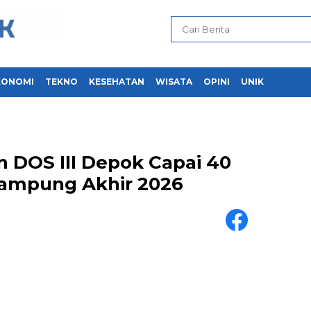
KONOMI
TEKNO
KESEHATAN
WISATA
OPINI
UNIK
DOS III Depok Capai 40
Rampung Akhir 2026