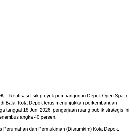
OK
– Realisasi fisik proyek pembangunan Depok Open Space
I di Balai Kota Depok terus menunjukkan perkembangan
gga tanggal 18 Juni 2026, pengerjaan ruang publik strategis ini
 menembus angka 40 persen.
as Perumahan dan Permukiman (Disrumkim) Kota Depok,