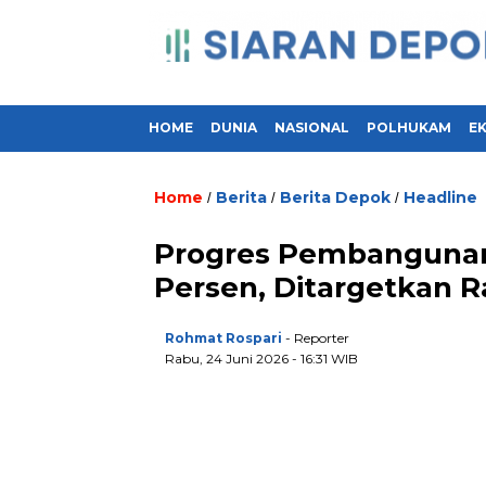
HOME
DUNIA
NASIONAL
POLHUKAM
E
Home
Berita
Berita Depok
Headline
/
/
/
Progres Pembangunan 
Persen, Ditargetkan 
Rohmat Rospari
- Reporter
Rabu, 24 Juni 2026 - 16:31 WIB