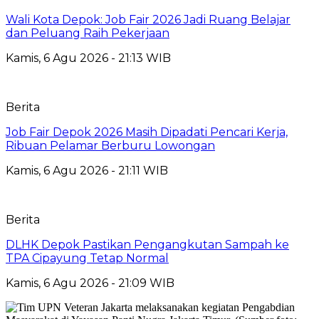
Wali Kota Depok: Job Fair 2026 Jadi Ruang Belajar
dan Peluang Raih Pekerjaan
Kamis, 6 Agu 2026 - 21:13 WIB
Berita
Job Fair Depok 2026 Masih Dipadati Pencari Kerja,
Ribuan Pelamar Berburu Lowongan
Kamis, 6 Agu 2026 - 21:11 WIB
Berita
DLHK Depok Pastikan Pengangkutan Sampah ke
TPA Cipayung Tetap Normal
Kamis, 6 Agu 2026 - 21:09 WIB