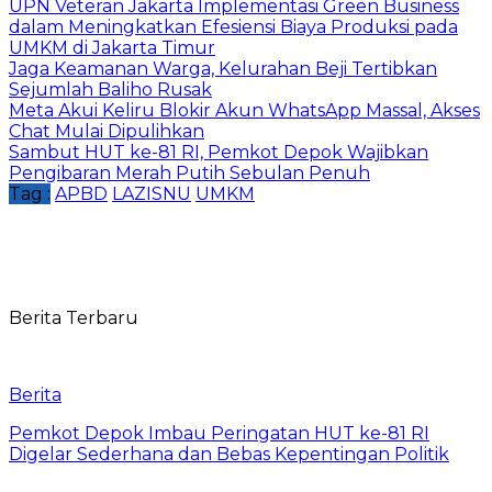
UPN Veteran Jakarta Implementasi Green Business
dalam Meningkatkan Efesiensi Biaya Produksi pada
UMKM di Jakarta Timur
Jaga Keamanan Warga, Kelurahan Beji Tertibkan
Sejumlah Baliho Rusak
Meta Akui Keliru Blokir Akun WhatsApp Massal, Akses
Chat Mulai Dipulihkan
Sambut HUT ke-81 RI, Pemkot Depok Wajibkan
Pengibaran Merah Putih Sebulan Penuh
Tag :
APBD
LAZISNU
UMKM
Berita Terbaru
Berita
Pemkot Depok Imbau Peringatan HUT ke-81 RI
Digelar Sederhana dan Bebas Kepentingan Politik