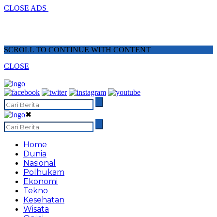
CLOSE ADS
SCROLL TO CONTINUE WITH CONTENT
CLOSE
✖
Home
Dunia
Nasional
Polhukam
Ekonomi
Tekno
Kesehatan
Wisata