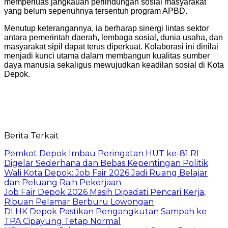
memperluas jangkauan perlindungan sosial masyarakat
yang belum sepenuhnya tersentuh program APBD.
Menutup keterangannya, ia berharap sinergi lintas sektor
antara pemerintah daerah, lembaga sosial, dunia usaha, dan
masyarakat sipil dapat terus diperkuat. Kolaborasi ini dinilai
menjadi kunci utama dalam membangun kualitas sumber
daya manusia sekaligus mewujudkan keadilan sosial di Kota
Depok.
Berita Terkait
Pemkot Depok Imbau Peringatan HUT ke-81 RI
Digelar Sederhana dan Bebas Kepentingan Politik
Wali Kota Depok: Job Fair 2026 Jadi Ruang Belajar
dan Peluang Raih Pekerjaan
Job Fair Depok 2026 Masih Dipadati Pencari Kerja,
Ribuan Pelamar Berburu Lowongan
DLHK Depok Pastikan Pengangkutan Sampah ke
TPA Cipayung Tetap Normal