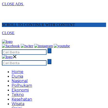
CLOSE ADS
SCROLL TO CONTINUE WITH CONTENT
CLOSE
Home
Dunia
Nasional
Polhukam
Ekonomi
Tekno
Kesehatan
Wisata