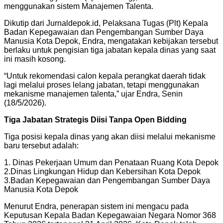
menggunakan sistem Manajemen Talenta.
Dikutip dari Jurnaldepok.id, Pelaksana Tugas (Plt) Kepala
Badan Kepegawaian dan Pengembangan Sumber Daya
Manusia Kota Depok, Endra, mengatakan kebijakan tersebut
berlaku untuk pengisian tiga jabatan kepala dinas yang saat
ini masih kosong.
“Untuk rekomendasi calon kepala perangkat daerah tidak
lagi melalui proses lelang jabatan, tetapi menggunakan
mekanisme manajemen talenta,” ujar Endra, Senin
(18/5/2026).
Tiga Jabatan Strategis Diisi Tanpa Open Bidding
Tiga posisi kepala dinas yang akan diisi melalui mekanisme
baru tersebut adalah:
1. Dinas Pekerjaan Umum dan Penataan Ruang Kota Depok
2.Dinas Lingkungan Hidup dan Kebersihan Kota Depok
3.Badan Kepegawaian dan Pengembangan Sumber Daya
Manusia Kota Depok
Menurut Endra, penerapan sistem ini mengacu pada
Keputusan Kepala Badan Kepegawaian Negara Nomor 368