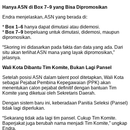
Hanya ASN di Box 7–9 yang Bisa Dipromosikan
Endra menjelaskan, ASN yang berada di:
*
Box 1–6
hanya dapat dimutasi atau didemosi.
*
Box 7–9
berpeluang untuk dimutasi, didemosi, maupun
dipromosikan.
“Skoring ini didasarkan pada fakta dan data yang ada. Dari
situ akan terlihat ASN mana yang layak dipromosikan,”
jelasnya.
Wali Kota Dibantu Tim Komite, Bukan Lagi Pansel
Setelah posisi ASN dalam talent pool ditetapkan, Wali Kota
sebagai Pejabat Pembina Kepegawaian (PPK) akan
menentukan calon pejabat definitif dengan bantuan Tim
Komite yang diketuai oleh Sekretaris Daerah.
Dengan sistem baru ini, keberadaan Panitia Seleksi (Pansel)
tidak lagi diperlukan.
“Sekarang tidak ada lagi tim pansel. Cukup Tim Komite.
Baperjakat juga berubah nama menjadi Tim Komite,” ungkap
Endra.