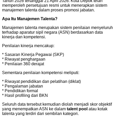
Tahun 2026 tertanggal 21 April 2026. Kota Depok telah
memperoleh persetujuan resmi untuk menerapkan sistem
manajemen talenta dalam proses promosi jabatan.
Apa Itu Manajemen Talenta?
Manajemen talenta merupakan sistem penilaian menyeluruh
terhadap aparatur sipil negara (ASN) berdasarkan data
kinerja dan kompetensi.
Penilaian kinerja mencakup:
* Sasaran Kinerja Pegawai (SKP)
* Riwayat penghargaan
* Penilaian 360 derajat
Sementara penilaian kompetensi meliputi:
* Riwayat pendidikan dan pelatihan (diklat)
* Pengalaman jabatan
* Pendidikan formal
* Hasil profiling dari BKN
Seluruh data tersebut kemudian diolah menjadi skor objektif
yang menempatkan ASN ke dalam
talent pool
atau kotak
talenta yang terdiri dari sembilan kategori.