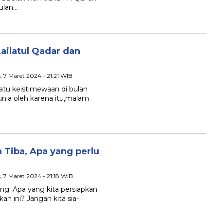
ulan…
ilatul Qadar dan
, 7 Maret 2024 - 21:21 WIB
atu keistimewaan di bulan
nia oleh karena itu,malam
Tiba, Apa yang perlu
, 7 Maret 2024 - 21:18 WIB
g. Apa yang kita persiapkan
 ini? Jangan kita sia-