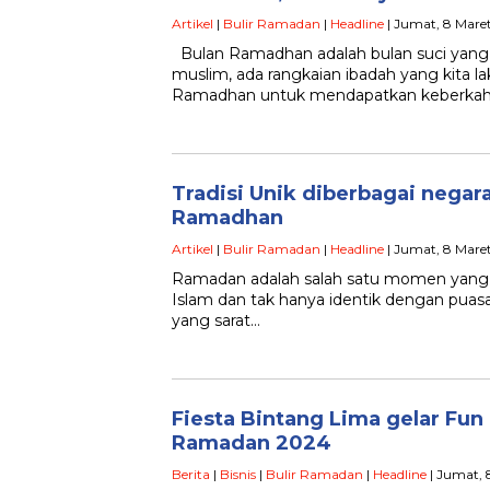
Artikel
|
Bulir Ramadan
|
Headline
| Jumat, 8 Maret
Bulan Ramadhan adalah bulan suci yang
muslim, ada rangkaian ibadah yang kita l
Ramadhan untuk mendapatkan keberkah
Tradisi Unik diberbagai neg
Ramadhan
Artikel
|
Bulir Ramadan
|
Headline
| Jumat, 8 Maret
Ramadan adalah salah satu momen yang 
Islam dan tak hanya identik dengan puasa 
yang sarat…
Fiesta Bintang Lima gelar Fun
Ramadan 2024
Berita
|
Bisnis
|
Bulir Ramadan
|
Headline
| Jumat, 