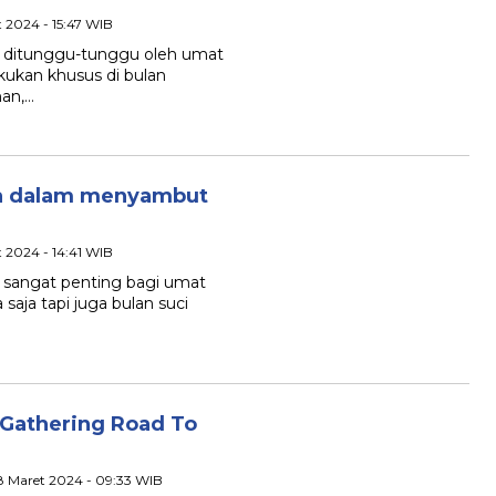
 2024 - 15:47 WIB
 ditunggu-tunggu oleh umat
akukan khusus di bulan
an,…
ara dalam menyambut
 2024 - 14:41 WIB
sangat penting bagi umat
saja tapi juga bulan suci
 Gathering Road To
8 Maret 2024 - 09:33 WIB