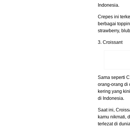
Indonesia.
Crepes ini terk
berbagai toppi
strawberry, blu
3. Croissant
Sama seperti Cr
orang-orang di
kering yang kin
di Indonesia.
Saat ini, Crois
kamu nikmati, d
terlezat di dunia