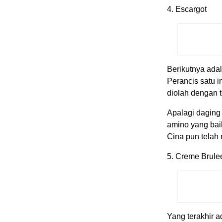
4. Escargot
Berikutnya adala
Perancis satu i
diolah dengan 
Apalagi daging
amino yang bai
Cina pun telah
5. Creme Brule
Yang terakhir 