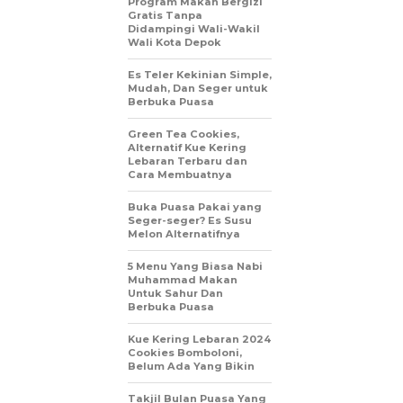
Program Makan Bergizi
Gratis Tanpa
Didampingi Wali-Wakil
Wali Kota Depok
Es Teler Kekinian Simple,
Mudah, Dan Seger untuk
Berbuka Puasa
Green Tea Cookies,
Alternatif Kue Kering
Lebaran Terbaru dan
Cara Membuatnya
Buka Puasa Pakai yang
Seger-seger? Es Susu
Melon Alternatifnya
5 Menu Yang Biasa Nabi
Muhammad Makan
Untuk Sahur Dan
Berbuka Puasa
Kue Kering Lebaran 2024
Cookies Bomboloni,
Belum Ada Yang Bikin
Takjil Bulan Puasa Yang