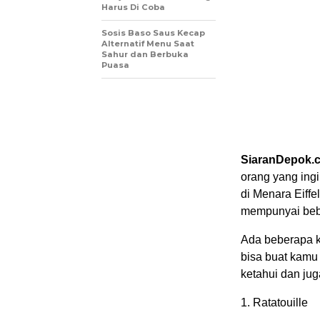
Harus Di Coba
Sosis Baso Saus Kecap
Alternatif Menu Saat
Sahur dan Berbuka
Puasa
SiaranDepok.
orang yang ing
di Menara Eiffe
mempunyai beber
Ada beberapa k
bisa buat kamu 
ketahui dan jug
1. Ratatouille