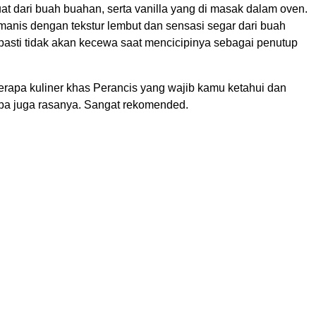
buat dari buah buahan, serta vanilla yang di masak dalam oven.
anis dengan tekstur lembut dan sensasi segar dari buah
asti tidak akan kecewa saat mencicipinya sebagai penutup
berapa kuliner khas Perancis yang wajib kamu ketahui dan
oba juga rasanya. Sangat rekomended.