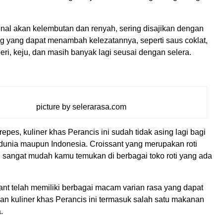
enal akan kelembutan dan renyah, sering disajikan dengan
ng yang dapat menambah kelezatannya, seperti saus coklat,
beri, keju, dan masih banyak lagi seusai dengan selera.
picture by selerarasa.com
epes, kuliner khas Perancis ini sudah tidak asing lagi bagi
 dunia maupun Indonesia. Croissant yang merupakan roti
i sangat mudah kamu temukan di berbagai toko roti yang ada
sant telah memiliki berbagai macam varian rasa yang dapat
an kuliner khas Perancis ini termasuk salah satu makanan
.