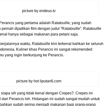
picture by endeus.tv
erancis yang pertama adalah Ratatouille, yang sudah
 pernah dijadikan film dengan judul “Ratatouille”. Ratatouille
kenal hanya sebagai makanan para petani saja.
erjalannya waktu, Ratatouille kini terkenal bahkan ke seluruh
ndonesia. Kuliner khas Perancis ini sangat rekomended
mu yang ingin berkunjung ke Perancis.
picture by hot liputan6.com
siapa sih yang tidak kenal dengan Crepes?. Crepes ini
l dari Perancis loh. Hidangan ini sudah sangat mudah untuk
bahkan sudah sering menjadi makanan bagi orang-orang