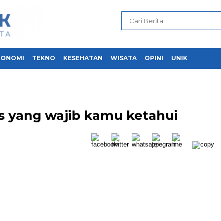
KONOMI
TEKNO
KESEHATAN
WISATA
OPINI
UNIK
is yang wajib kamu ketahui