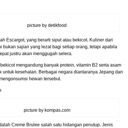
picture by detikfood
h Escargot, yang berarti siput atau bekicot. Kuliner dari
ni bukan sajian yang lezat bagi setiap orang, tetapi apabila
tepat justru akan menggugah selera.
 bekicot mengandung banyak protein, vitamin B2 serta asam
k untuk kesehatan. Berbagai negara diantaranya Jepang dan
 mengonsumsi hewan tersebut.
e
picture by kompas.com
adalah Creme Brulee salah satu hidangan penutup. Jenis