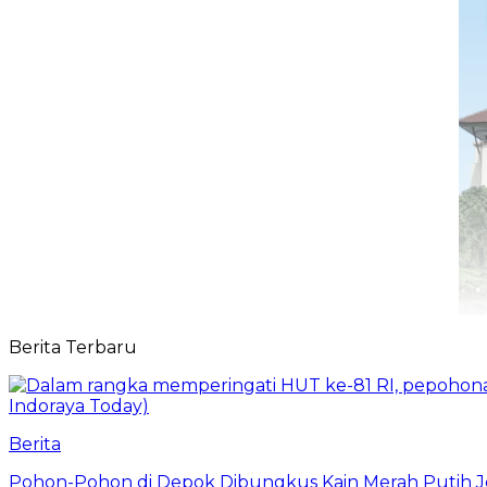
Berita Terbaru
Berita
Pohon-Pohon di Depok Dibungkus Kain Merah Putih J