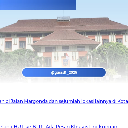
elang HUT ke-81 RI, Ada Pesan Khusus Lingkungan