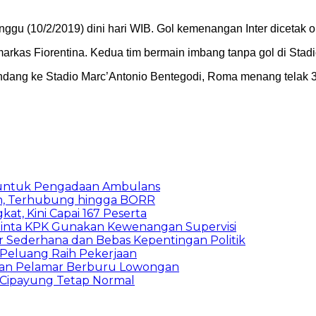
nggu (10/2/2019) dini hari WIB. Gol kemenangan Inter dicetak o
rkas Fiorentina. Kedua tim bermain imbang tanpa gol di Stadi
ndang ke Stadio Marc’Antonio Bentegodi, Roma menang telak 3
 untuk Pengadaan Ambulans
n, Terhubung hingga BORR
kat, Kini Capai 167 Peserta
inta KPK Gunakan Kewenangan Supervisi
 Sederhana dan Bebas Kepentingan Politik
n Peluang Raih Pekerjaan
ibuan Pelamar Berburu Lowongan
Cipayung Tetap Normal