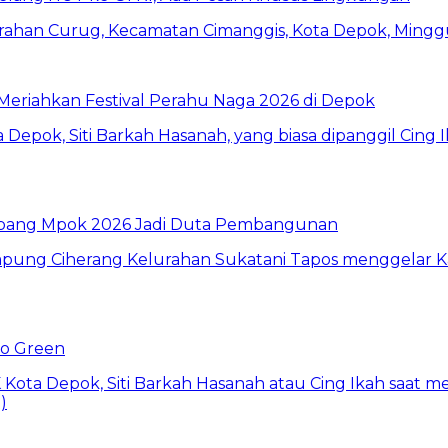
i Meriahkan Festival Perahu Naga 2026 di Depok
 Abang Mpok 2026 Jadi Duta Pembangunan
Go Green