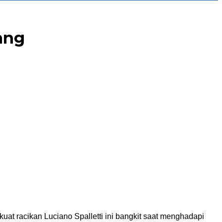
ang
skuat racikan Luciano Spalletti ini bangkit saat menghadapi