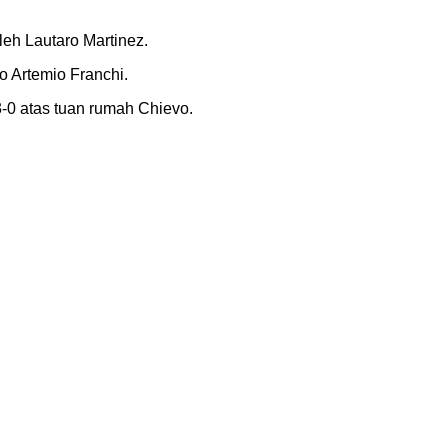
leh Lautaro Martinez.
o Artemio Franchi.
-0 atas tuan rumah Chievo.