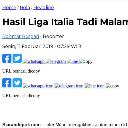
Home
Bola
Headline
/
/
Hasil Liga Italia Tadi Mal
Rohmat Rospari
- Reporter
Senin, 11 Februari 2019 - 07:29 WIB
URL berhasil dicopy
URL berhasil dicopy
Siarandepok.com
– Inter Milan mengakhiri catatan minor di L