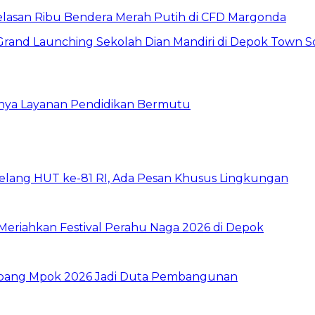
elasan Ribu Bendera Merah Putih di CFD Margonda
gnya Layanan Pendidikan Bermutu
elang HUT ke-81 RI, Ada Pesan Khusus Lingkungan
i Meriahkan Festival Perahu Naga 2026 di Depok
 Abang Mpok 2026 Jadi Duta Pembangunan