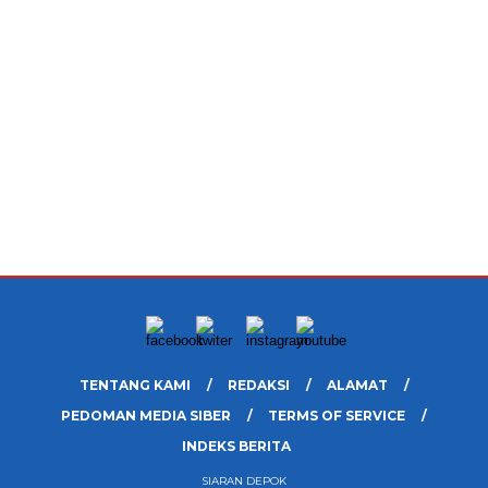
TENTANG KAMI
REDAKSI
ALAMAT
PEDOMAN MEDIA SIBER
TERMS OF SERVICE
INDEKS BERITA
SIARAN DEPOK