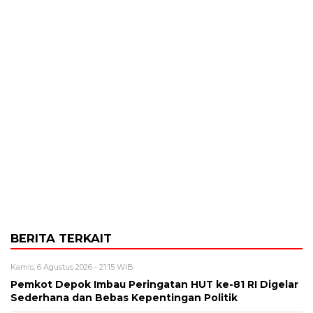
BERITA TERKAIT
Kamis, 6 Agustus 2026 - 21:15 WIB
Pemkot Depok Imbau Peringatan HUT ke-81 RI Digelar
Sederhana dan Bebas Kepentingan Politik