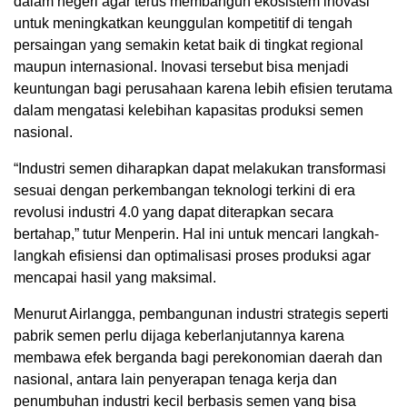
dalam negeri agar terus membangun ekosistem inovasi
untuk meningkatkan keunggulan kompetitif di tengah
persaingan yang semakin ketat baik di tingkat regional
maupun internasional. Inovasi tersebut bisa menjadi
keuntungan bagi perusahaan karena lebih efisien terutama
dalam mengatasi kelebihan kapasitas produksi semen
nasional.
“Industri semen diharapkan dapat melakukan transformasi
sesuai dengan perkembangan teknologi terkini di era
revolusi industri 4.0 yang dapat diterapkan secara
bertahap,” tutur Menperin. Hal ini untuk mencari langkah-
langkah efisiensi dan optimalisasi proses produksi agar
mencapai hasil yang maksimal.
Menurut Airlangga, pembangunan industri strategis seperti
pabrik semen perlu dijaga keberlanjutannya karena
membawa efek berganda bagi perekonomian daerah dan
nasional, antara lain penyerapan tenaga kerja dan
penumbuhan industri kecil berbasis semen yang bisa