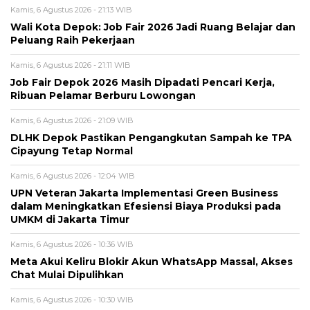
Kamis, 6 Agustus 2026 - 21:13 WIB
Wali Kota Depok: Job Fair 2026 Jadi Ruang Belajar dan
Peluang Raih Pekerjaan
Kamis, 6 Agustus 2026 - 21:11 WIB
Job Fair Depok 2026 Masih Dipadati Pencari Kerja,
Ribuan Pelamar Berburu Lowongan
Kamis, 6 Agustus 2026 - 21:09 WIB
DLHK Depok Pastikan Pengangkutan Sampah ke TPA
Cipayung Tetap Normal
Kamis, 6 Agustus 2026 - 12:04 WIB
UPN Veteran Jakarta Implementasi Green Business
dalam Meningkatkan Efesiensi Biaya Produksi pada
UMKM di Jakarta Timur
Kamis, 6 Agustus 2026 - 10:36 WIB
Meta Akui Keliru Blokir Akun WhatsApp Massal, Akses
Chat Mulai Dipulihkan
Kamis, 6 Agustus 2026 - 10:30 WIB