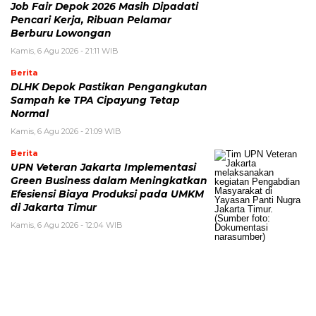
Job Fair Depok 2026 Masih Dipadati
Pencari Kerja, Ribuan Pelamar
Berburu Lowongan
Kamis, 6 Agu 2026 - 21:11 WIB
Berita
DLHK Depok Pastikan Pengangkutan
Sampah ke TPA Cipayung Tetap
Normal
Kamis, 6 Agu 2026 - 21:09 WIB
Berita
UPN Veteran Jakarta Implementasi
Green Business dalam Meningkatkan
Efesiensi Biaya Produksi pada UMKM
di Jakarta Timur
Kamis, 6 Agu 2026 - 12:04 WIB