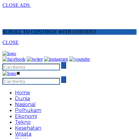
CLOSE ADS
SCROLL TO CONTINUE WITH CONTENT
CLOSE
✖
Home
Dunia
Nasional
Polhukam
Ekonomi
Tekno
Kesehatan
Wisata