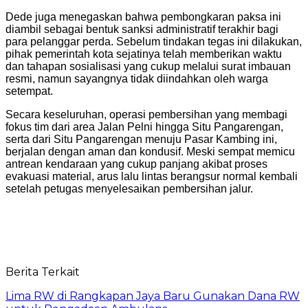
Dede juga menegaskan bahwa pembongkaran paksa ini
diambil sebagai bentuk sanksi administratif terakhir bagi
para pelanggar perda. Sebelum tindakan tegas ini dilakukan,
pihak pemerintah kota sejatinya telah memberikan waktu
dan tahapan sosialisasi yang cukup melalui surat imbauan
resmi, namun sayangnya tidak diindahkan oleh warga
setempat.
Secara keseluruhan, operasi pembersihan yang membagi
fokus tim dari area Jalan Pelni hingga Situ Pangarengan,
serta dari Situ Pangarengan menuju Pasar Kambing ini,
berjalan dengan aman dan kondusif. Meski sempat memicu
antrean kendaraan yang cukup panjang akibat proses
evakuasi material, arus lalu lintas berangsur normal kembali
setelah petugas menyelesaikan pembersihan jalur.
Berita Terkait
Lima RW di Rangkapan Jaya Baru Gunakan Dana RW