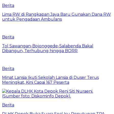
Berita
Lima RW di Rangkapan Jaya Baru Gunakan Dana RW
untuk Pengadaan Ambulans
Berita
Tol Sawangan-Bojonggede-Salabenda Bakal
Dibangun, Terhubung hingga BORR
Berita
Minat Lansia Ikuti Sekolah Lansia di Duser Terus
Meningkat, Kini Capai 167 Peserta
Berita
DLHK Depok Buka Suara Soal Isu Penutupan TPA