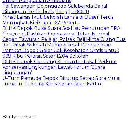
untuk Pengadaan Ambulans
Tol Sawangan-Bojonggede-Salabenda Bakal
Dibangun, Terhubung hingga BORR
Minat Lansia Ikuti Sekolah Lansia di Duser Terus
Meningkat, Kini Capai 167 Peserta
DLHK Depok Buka Suara Soal Isu Penutupan TPA
Cipayung, Pastikan Operasional Tetap Normal
Cegah Tawuran Pelajar, Polsek Beji Minta Orang Tua
dan Pihak Sekolah Memperketat Pengawasan
Pemkot Depok Gelar Cek Kesehatan Gratis untuk
368 Ribu Pelajar, Sasar 1.204 Sekolah
DLHK Depok Gandeng Komunitas Lokal Perkuat
Konservasi Lingkungan Lewat Forum ‘Suara
Lingkungan’
U-Turn Pemuda Depok Ditutup Setiap Sore Mulai
Jumat untuk Urai Kemacetan Jalan Kartini
Berita Terbaru