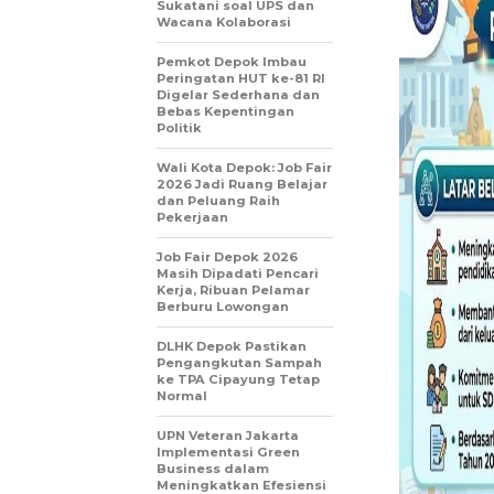
Sukatani soal UPS dan
Wacana Kolaborasi
Pemkot Depok Imbau
Peringatan HUT ke-81 RI
Digelar Sederhana dan
Bebas Kepentingan
Politik
Wali Kota Depok: Job Fair
2026 Jadi Ruang Belajar
dan Peluang Raih
Pekerjaan
Job Fair Depok 2026
Masih Dipadati Pencari
Kerja, Ribuan Pelamar
Berburu Lowongan
DLHK Depok Pastikan
Pengangkutan Sampah
ke TPA Cipayung Tetap
Normal
UPN Veteran Jakarta
Implementasi Green
Business dalam
Meningkatkan Efesiensi