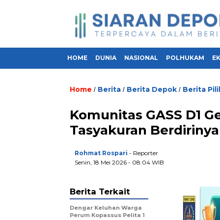
HOME
DUNIA
NASIONAL
POLHUKAM
E
Home
Berita
Berita Depok
Berita Pil
/
/
/
Komunitas GASS D1 Gel
Tasyakuran Berdirinya
Rohmat Rospari
- Reporter
Senin, 18 Mei 2026 - 08:04 WIB
Berita Terkait
Dengar Keluhan Warga
Perum Kopassus Pelita 1