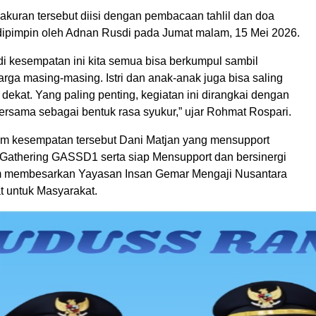
akuran tersebut diisi dengan pembacaan tahlil dan doa
ipimpin oleh Adnan Rusdi pada Jumat malam, 15 Mei 2026.
di kesempatan ini kita semua bisa berkumpul sambil
ga masing-masing. Istri dan anak-anak juga bisa saling
dekat. Yang paling penting, kegiatan ini dirangkai dengan
bersama sebagai bentuk rasa syukur,” ujar Rohmat Rospari.
lam kesempatan tersebut Dani Matjan yang mensupport
y Gathering GASSD1 serta siap Mensupport dan bersinergi
m membesarkan Yayasan Insan Gemar Mengaji Nusantara
t untuk Masyarakat.