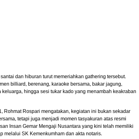
santai dan hiburan turut memeriahkan gathering tersebut.
amen billiard, berenang, karaoke bersama, bakar jagung,
keluarga, hingga sesi tukar kado yang menambah keakraban
 Rohmat Rospari mengatakan, kegiatan ini bukan sekadar
ersama, tetapi juga menjadi momen tasyakuran atas resmi
asan Insan Gemar Mengaji Nusantara yang kini telah memiliki
kap melalui SK Kemenkumham dan akta notaris.