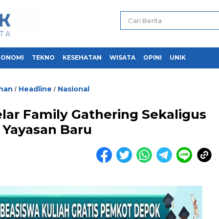
KONOMI
TEKNO
KESEHATAN
WISATA
OPINI
UNIK
ihan
Headline
Nasional
/
/
ar Family Gathering Sekaligus
 Yayasan Baru