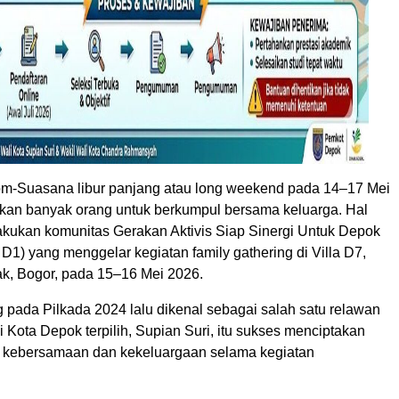
m-Suasana libur panjang atau long weekend pada 14–17 Mei
kan banyak orang untuk berkumpul bersama keluarga. Hal
lakukan komunitas Gerakan Aktivis Siap Sinergi Untuk Depok
1) yang menggelar kegiatan family gathering di Villa D7,
, Bogor, pada 15–16 Mei 2026.
 pada Pilkada 2024 lalu dikenal sebagai salah satu relawan
Kota Depok terpilih, Supian Suri, itu sukses menciptakan
 kebersamaan dan kekeluargaan selama kegiatan