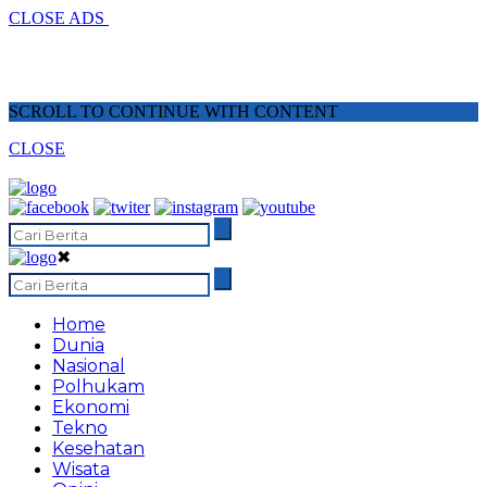
CLOSE ADS
SCROLL TO CONTINUE WITH CONTENT
CLOSE
✖
Home
Dunia
Nasional
Polhukam
Ekonomi
Tekno
Kesehatan
Wisata