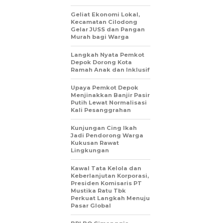
Geliat Ekonomi Lokal,
Kecamatan Cilodong
Gelar JUSS dan Pangan
Murah bagi Warga
Langkah Nyata Pemkot
Depok Dorong Kota
Ramah Anak dan Inklusif
Upaya Pemkot Depok
Menjinakkan Banjir Pasir
Putih Lewat Normalisasi
Kali Pesanggrahan
Kunjungan Cing Ikah
Jadi Pendorong Warga
Kukusan Rawat
Lingkungan
Kawal Tata Kelola dan
Keberlanjutan Korporasi,
Presiden Komisaris PT
Mustika Ratu Tbk
Perkuat Langkah Menuju
Pasar Global