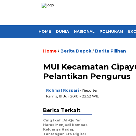
HOME
DUNIA
NASIONAL
POLHUKAM
EK
Home
Berita Depok
Berita Pilihan
/
/
MUI Kecamatan Cipayun
Pelantikan Pengurus
Rohmat Rospari
- Reporter
Kamis, 19 Juli 2018 - 22:52 WIB
Berita Terkait
Cing Ikah: Al-Qur’an
Harus Menjadi Kompas
Keluarga Hadapi
Tantangan Era Digital