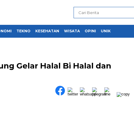
ONOMI
TEKNO
KESEHATAN
WISATA
OPINI
UNIK
g Gelar Halal Bi Halal dan