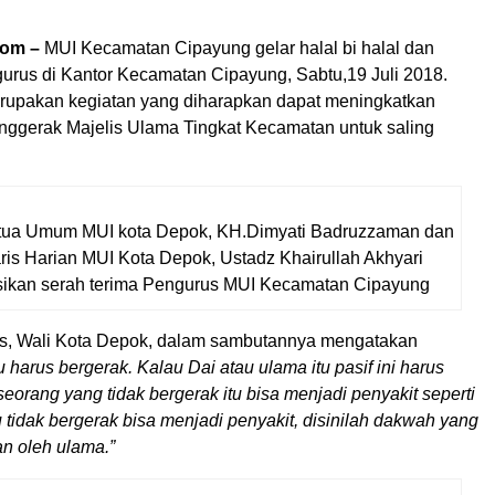
com –
MUI Kecamatan Cipayung gelar halal bi halal dan
gurus di Kantor Kecamatan Cipayung, Sabtu,19 Juli 2018.
erupakan kegiatan yang diharapkan dapat meningkatkan
nggerak Majelis Ulama Tingkat Kecamatan untuk saling
ua Umum MUI kota Depok, KH.Dimyati Badruzzaman dan
ris Harian MUI Kota Depok, Ustadz Khairullah Akhyari
ikan serah terima Pengurus MUI Kecamatan Cipayung
s, Wali Kota Depok, dalam sambutannya mengatakan
 harus bergerak. Kalau Dai atau ulama itu pasif ini harus
eorang yang tidak bergerak itu bisa menjadi penyakit seperti
u tidak bergerak bisa menjadi penyakit, disinilah dakwah yang
an oleh ulama.”