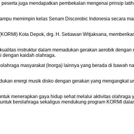
 peserta juga mendapatkan pembekalan mengenai prinsip latihan
mampu memimpin kelas Senam Discorobic Indonesia secara mandi
(KORMI) Kota Depok, drg. H. Setiawan Witjaksana, memberikan 
n kualitas instruktur dalam memadukan gerakan aerobik dengan
i dengan kaidah olahraga.
sasi olahraga masyarakat (Inorga) lainnya yang berada di baw
ukan energi musik disko dengan gerakan yang mengangkat u
 untuk menerapkan gaya hidup sehat melalui aktivitas olahrag
untuk berolahraga sekaligus mendukung program KORMI dalam