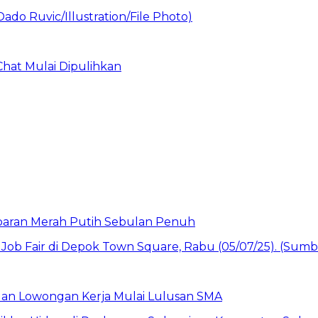
Chat Mulai Dipulihkan
baran Merah Putih Sebulan Penuh
buan Lowongan Kerja Mulai Lulusan SMA