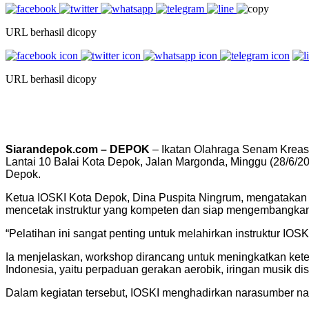
URL berhasil dicopy
URL berhasil dicopy
Siarandepok.com – DEPOK
– Ikatan Olahraga Senam Kreas
Lantai 10 Balai Kota Depok, Jalan Margonda, Minggu (28/6/20
Depok.
Ketua IOSKI Kota Depok, Dina Puspita Ningrum, mengatakan wo
mencetak instruktur yang kompeten dan siap mengembangkan
“Pelatihan ini sangat penting untuk melahirkan instruktur IOSKI
Ia menjelaskan, workshop dirancang untuk meningkatkan k
Indonesia, yaitu perpaduan gerakan aerobik, iringan musik d
Dalam kegiatan tersebut, IOSKI menghadirkan narasumber nasi