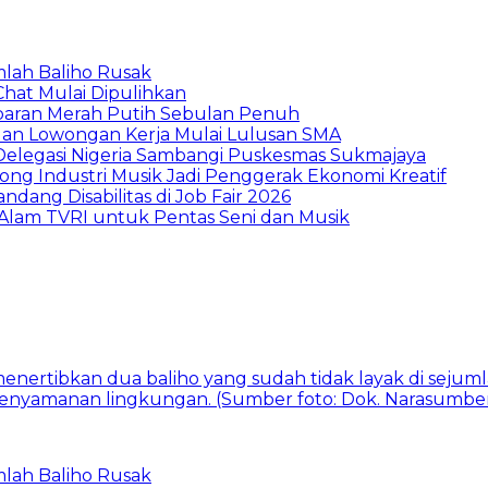
mlah Baliho Rusak
Chat Mulai Dipulihkan
baran Merah Putih Sebulan Penuh
buan Lowongan Kerja Mulai Lulusan SMA
 Delegasi Nigeria Sambangi Puskesmas Sukmajaya
ng Industri Musik Jadi Penggerak Ekonomi Kreatif
dang Disabilitas di Job Fair 2026
Alam TVRI untuk Pentas Seni dan Musik
mlah Baliho Rusak