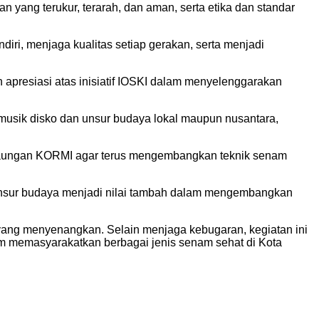
 yang terukur, terarah, dan aman, serta etika dan standar
ri, menjaga kualitas setiap gerakan, serta menjadi
apresiasi atas inisiatif IOSKI dalam menyelenggarakan
 musik disko dan unsur budaya lokal maupun nusantara,
ah naungan KORMI agar terus mengembangkan teknik senam
nsur budaya menjadi nilai tambah dalam mengembangkan
a yang menyenangkan. Selain menjaga kebugaran, kegiatan ini
 memasyarakatkan berbagai jenis senam sehat di Kota