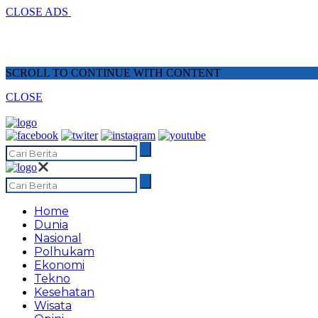
CLOSE ADS
SCROLL TO CONTINUE WITH CONTENT
CLOSE
Home
Dunia
Nasional
Polhukam
Ekonomi
Tekno
Kesehatan
Wisata