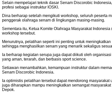
Selain mempelajari teknik dasar Senam Discorobic Indonesia,
profesi sebagai instruktur IOSKI.
Dina berharap setelah mengikuti workshop, seluruh peserta 
penggerak olahraga senam di lingkungan masing-masing.
Sementara itu, Ketua Komite Olahraga Masyarakat Indonesia 
workshop tersebut.
Menurutnya, pelatihan seperti ini penting untuk meningkatka
sehingga menghasilkan senam yang menarik sekaligus sesua
Ia berharap kegiatan serupa juga dapat diikuti oleh organi
yang aman, terarah, dan berbasis sport science.
Setiawan menambahkan, kemampuan instruktur dalam memad
Senam Discorobic Indonesia.
Ia optimistis pelatihan tersebut dapat mendorong masyarakat
juga diharapkan mampu meningkatkan semangat masyarakat 
Depok.