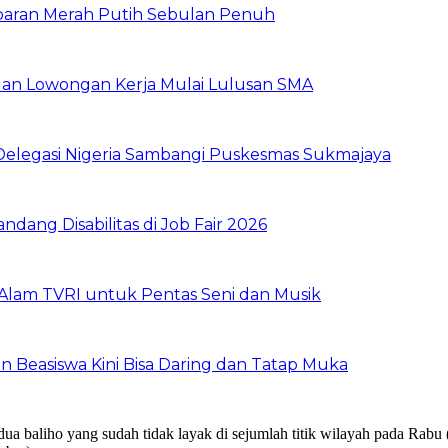
baran Merah Putih Sebulan Penuh
buan Lowongan Kerja Mulai Lulusan SMA
 Delegasi Nigeria Sambangi Puskesmas Sukmajaya
dang Disabilitas di Job Fair 2026
Alam TVRI untuk Pentas Seni dan Musik
n Beasiswa Kini Bisa Daring dan Tatap Muka