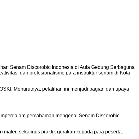
tihan Senam Discorobic Indonesia di Aula Gedung Serbaguna
tivitas, dan profesionalisme para instruktur senam di Kota
OSKI. Menurutnya, pelatihan ini menjadi bagian dari upaya
s memperdalam pemahaman mengenai Senam Discorobic
 materi sekaligus praktik gerakan kepada para peserta.