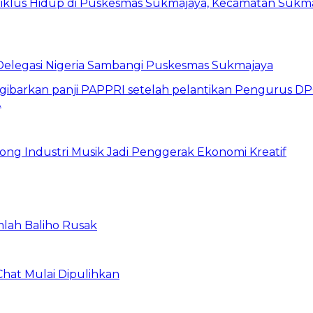
 Delegasi Nigeria Sambangi Puskesmas Sukmajaya
ng Industri Musik Jadi Penggerak Ekonomi Kreatif
mlah Baliho Rusak
Chat Mulai Dipulihkan