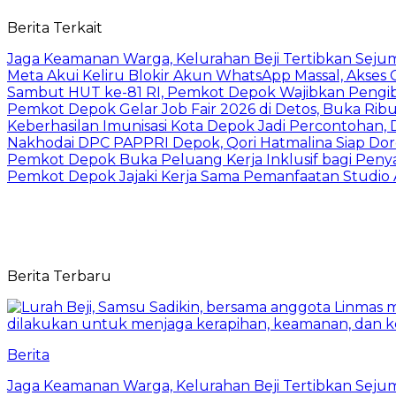
Berita Terkait
Jaga Keamanan Warga, Kelurahan Beji Tertibkan Seju
Meta Akui Keliru Blokir Akun WhatsApp Massal, Akses 
Sambut HUT ke-81 RI, Pemkot Depok Wajibkan Pengi
Pemkot Depok Gelar Job Fair 2026 di Detos, Buka Ri
Keberhasilan Imunisasi Kota Depok Jadi Percontohan,
Nakhodai DPC PAPPRI Depok, Qori Hatmalina Siap Doro
Pemkot Depok Buka Peluang Kerja Inklusif bagi Penyan
Pemkot Depok Jajaki Kerja Sama Pemanfaatan Studio 
Berita Terbaru
Berita
Jaga Keamanan Warga, Kelurahan Beji Tertibkan Seju