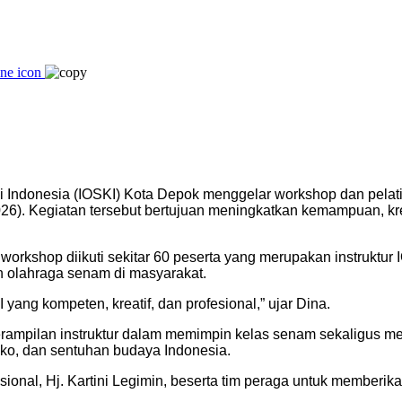
i Indonesia (IOSKI) Kota Depok menggelar workshop dan pela
26). Kegiatan tersebut bertujuan meningkatkan kemampuan, krea
rkshop diikuti sekitar 60 peserta yang merupakan instruktur I
 olahraga senam di masyarakat.
 yang kompeten, kreatif, dan profesional,” ujar Dina.
eterampilan instruktur dalam memimpin kelas senam sekaligu
isko, dan sentuhan budaya Indonesia.
onal, Hj. Kartini Legimin, beserta tim peraga untuk memberikan