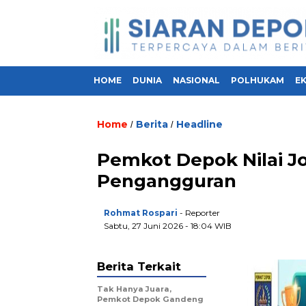
HOME
DUNIA
NASIONAL
POLHUKAM
E
Home
Berita
Headline
/
/
Pemkot Depok Nilai J
Pengangguran
Rohmat Rospari
- Reporter
Sabtu, 27 Juni 2026 - 18:04 WIB
Berita Terkait
Tak Hanya Juara,
Pemkot Depok Gandeng