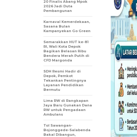
20 Finalis Abang Mpok
2026 Jadi Duta
Pembangunan
Karnaval Kemerdekaan,
Sasana Bulan
Kampanyekan Go Green
Semarakkan HUT ke-81
RI, Wali Kota Depok
Bagikan Belasan Ribu
Bendera Merah Putih di
CFD Margonda
SDH Resmi Hadir di
Depok, Pemkot
Tekankan Pentingnya
Layanan Pendidikan
Bermutu
Lima RW di Rangkapan
Jaya Baru Gunakan Dana
RW untuk Pengadaan
Ambulans
Tol Sawangan-
Bojonggede-Salabenda
Bakal Dibangun,