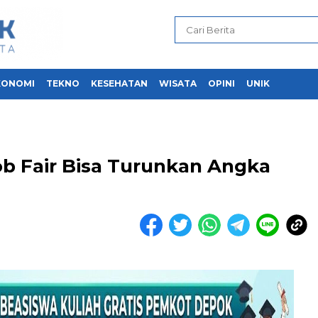
KONOMI
TEKNO
KESEHATAN
WISATA
OPINI
UNIK
ob Fair Bisa Turunkan Angka