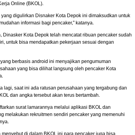
Kerja Online (BKOL).
i yang digulirkan Disnaker Kota Depok ini dimaksudkan untuk
udahan informasi bagi pencaker,” katanya.
, Dinasker Kota Depok telah mencatat ribuan pencaker sudah
iri, untuk bisa mendapatkan pekerjaan sesuai dengan
 yang berbasis android ini menyajikan pengumuman
usahaan yang bisa dilihat langsung oleh pencaker Kota
a.
ya lagi, saat ini ada ratusan perusahaan yang tergabung dan
BKOL dan angka tersebut akan terus bertambah.
tarkan surat lamarannya melalui aplikasi BKOL dan
g melakukan rekruitmen sendiri pencaker yang memenuhi
anya.
ia menyebut di dalam BKOL ini para pencaker juga bisa