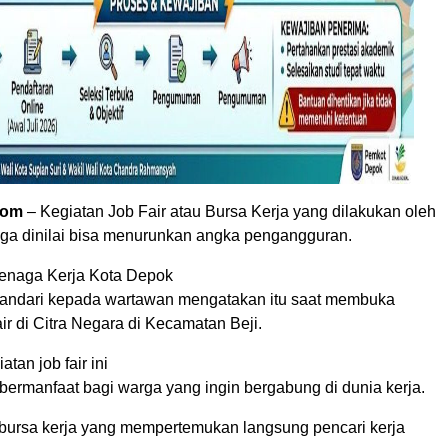
com
– Kegiatan Job Fair atau Bursa Kerja yang dilakukan oleh
a dinilai bisa menurunkan angka pengangguran.
enaga Kerja Kota Depok
andari kepada wartawan mengatakan itu saat membuka
ir di Citra Negara di Kecamatan Beji.
atan job fair ini
ermanfaat bagi warga yang ingin bergabung di dunia kerja.
h bursa kerja yang mempertemukan langsung pencari kerja