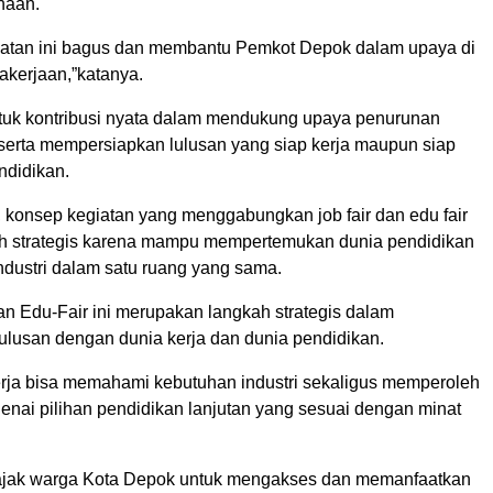
haan.
iatan ini bagus dan membantu Pemkot Depok dalam upaya di
akerjaan,”katanya.
ntuk kontribusi nyata dalam mendukung upaya penurunan
erta mempersiapkan lulusan yang siap kerja maupun siap
ndidikan.
, konsep kegiatan yang menggabungkan job fair dan edu fair
h strategis karena mampu mempertemukan dunia pendidikan
ndustri dalam satu ruang yang sama.
an Edu-Fair ini merupakan langkah strategis dalam
ulusan dengan dunia kerja dan dunia pendidikan.
erja bisa memahami kebutuhan industri sekaligus memperoleh
ai pilihan pendidikan lanjutan yang sesuai dengan minat
ajak warga Kota Depok untuk mengakses dan memanfaatkan