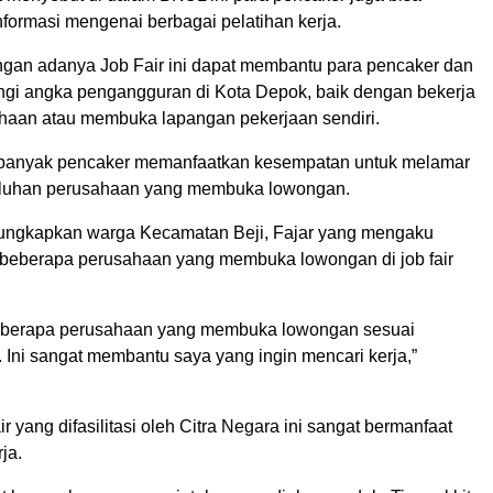
formasi mengenai berbagai pelatihan kerja.
gan adanya Job Fair ini dapat membantu para pencaker dan
gi angka pengangguran di Kota Depok, baik dengan bekerja
ahaan atau membuka lapangan pekerjaan sendiri.
 banyak pencaker memanfaatkan kesempatan untuk melamar
uluhan perusahaan yang membuka lowongan.
iungkapkan warga Kecamatan Beji, Fajar yang mengaku
n beberapa perusahaan yang membuka lowongan di job fair
beberapa perusahaan yang membuka lowongan sesuai
a. Ini sangat membantu saya yang ingin mencari kerja,”
air yang difasilitasi oleh Citra Negara ini sangat bermanfaat
ja.