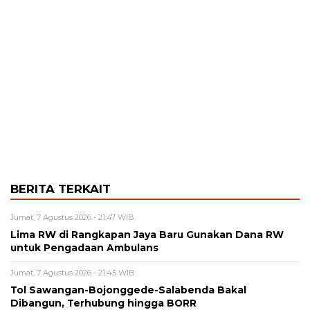
BERITA TERKAIT
Jumat, 7 Agustus 2026 - 21:47 WIB
Lima RW di Rangkapan Jaya Baru Gunakan Dana RW
untuk Pengadaan Ambulans
Jumat, 7 Agustus 2026 - 21:45 WIB
Tol Sawangan-Bojonggede-Salabenda Bakal
Dibangun, Terhubung hingga BORR