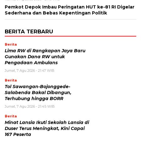
Pemkot Depok Imbau Peringatan HUT ke-81 RI Digelar
Sederhana dan Bebas Kepentingan Politik
BERITA TERBARU
Berita
Lima RW di Rangkapan Jaya Baru
Gunakan Dana RW untuk
Pengadaan Ambulans
Jumat, 7 Agu 2026 - 21:47 WIB
Berita
Tol Sawangan-Bojonggede-
Salabenda Bakal Dibangun,
Terhubung hingga BORR
Jumat, 7 Agu 2026 - 21:45 WIB
Berita
Minat Lansia Ikuti Sekolah Lansia di
Duser Terus Meningkat, Kini Capai
167 Peserta