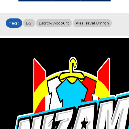
Tag :
BSI
Escrow Account
Kias Travel Umroh