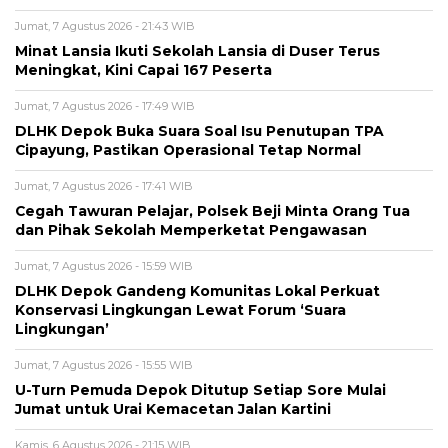
Jumat, 7 Agustus 2026 - 21:43 WIB
Minat Lansia Ikuti Sekolah Lansia di Duser Terus
Meningkat, Kini Capai 167 Peserta
Jumat, 7 Agustus 2026 - 17:49 WIB
DLHK Depok Buka Suara Soal Isu Penutupan TPA
Cipayung, Pastikan Operasional Tetap Normal
Jumat, 7 Agustus 2026 - 17:41 WIB
Cegah Tawuran Pelajar, Polsek Beji Minta Orang Tua
dan Pihak Sekolah Memperketat Pengawasan
Jumat, 7 Agustus 2026 - 15:59 WIB
DLHK Depok Gandeng Komunitas Lokal Perkuat
Konservasi Lingkungan Lewat Forum ‘Suara
Lingkungan’
Jumat, 7 Agustus 2026 - 15:55 WIB
U-Turn Pemuda Depok Ditutup Setiap Sore Mulai
Jumat untuk Urai Kemacetan Jalan Kartini
Kamis, 6 Agustus 2026 - 21:15 WIB