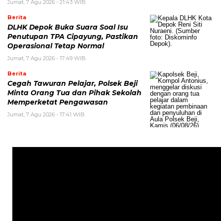
Jumat, 7 Agu 2026 - 21:43 WIB
Berita
DLHK Depok Buka Suara Soal Isu
Penutupan TPA Cipayung, Pastikan
Operasional Tetap Normal
Jumat, 7 Agu 2026 - 17:49 WIB
Berita
Cegah Tawuran Pelajar, Polsek Beji
Minta Orang Tua dan Pihak Sekolah
Memperketat Pengawasan
Jumat, 7 Agu 2026 - 17:41 WIB