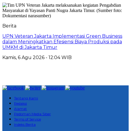
Berita
UPN Veteran Jakarta Implementasi Green Business
dalam Meningkatkan Efesiensi Biaya Produksi pada
UMKM di Jakarta Timur
Kamis, 6 Agu 2026 - 12:04 WIB
Tentang Kami
Redaksi
Alamat
Pedoman Media Siber
Terms of Service
Indeks Berita