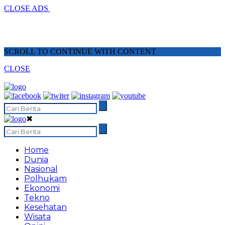
CLOSE ADS
SCROLL TO CONTINUE WITH CONTENT
CLOSE
✖
Home
Dunia
Nasional
Polhukam
Ekonomi
Tekno
Kesehatan
Wisata