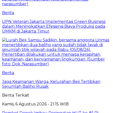
Berita
UPN Veteran Jakarta Implementasi Green Business
dalam Meningkatkan Efesiensi Biaya Produksi pada
UMKM di Jakarta Timur
Berita
Jaga Keamanan Warga, Kelurahan Beji Tertibkan
Sejumlah Baliho Rusak
Berita Terkait
Kamis, 6 Agustus 2026 - 21:15 WIB
Pemkot Depok Imbau Peringatan HUT ke-81 RI