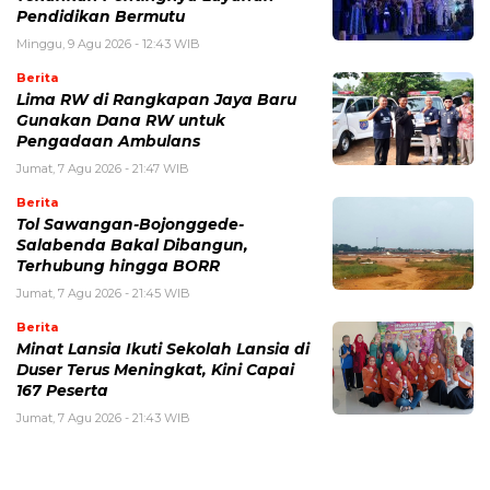
Pendidikan Bermutu
Minggu, 9 Agu 2026 - 12:43 WIB
Berita
Lima RW di Rangkapan Jaya Baru
Gunakan Dana RW untuk
Pengadaan Ambulans
Jumat, 7 Agu 2026 - 21:47 WIB
Berita
Tol Sawangan-Bojonggede-
Salabenda Bakal Dibangun,
Terhubung hingga BORR
Jumat, 7 Agu 2026 - 21:45 WIB
Berita
Minat Lansia Ikuti Sekolah Lansia di
Duser Terus Meningkat, Kini Capai
167 Peserta
Jumat, 7 Agu 2026 - 21:43 WIB