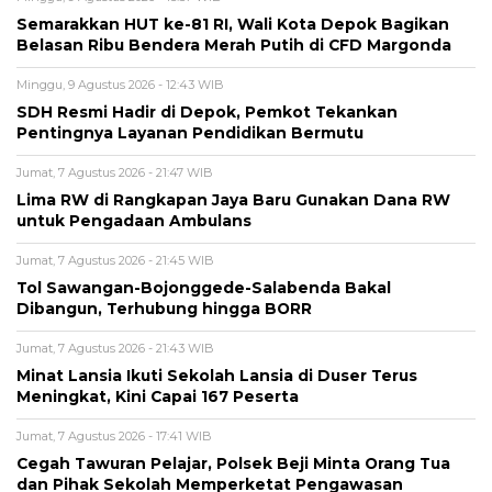
Semarakkan HUT ke-81 RI, Wali Kota Depok Bagikan
Belasan Ribu Bendera Merah Putih di CFD Margonda
Minggu, 9 Agustus 2026 - 12:43 WIB
SDH Resmi Hadir di Depok, Pemkot Tekankan
Pentingnya Layanan Pendidikan Bermutu
Jumat, 7 Agustus 2026 - 21:47 WIB
Lima RW di Rangkapan Jaya Baru Gunakan Dana RW
untuk Pengadaan Ambulans
Jumat, 7 Agustus 2026 - 21:45 WIB
Tol Sawangan-Bojonggede-Salabenda Bakal
Dibangun, Terhubung hingga BORR
Jumat, 7 Agustus 2026 - 21:43 WIB
Minat Lansia Ikuti Sekolah Lansia di Duser Terus
Meningkat, Kini Capai 167 Peserta
Jumat, 7 Agustus 2026 - 17:41 WIB
Cegah Tawuran Pelajar, Polsek Beji Minta Orang Tua
dan Pihak Sekolah Memperketat Pengawasan