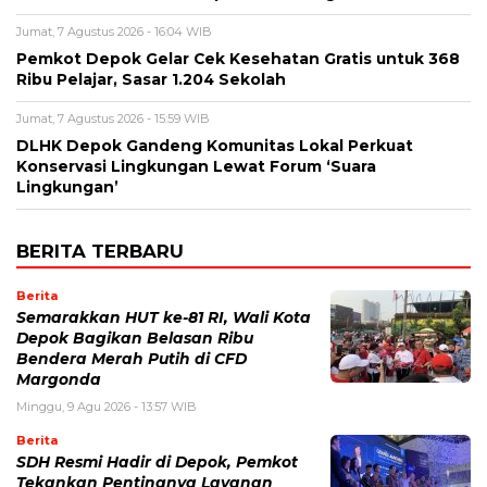
Jumat, 7 Agustus 2026 - 16:04 WIB
Pemkot Depok Gelar Cek Kesehatan Gratis untuk 368
Ribu Pelajar, Sasar 1.204 Sekolah
Jumat, 7 Agustus 2026 - 15:59 WIB
DLHK Depok Gandeng Komunitas Lokal Perkuat
Konservasi Lingkungan Lewat Forum ‘Suara
Lingkungan’
BERITA TERBARU
Berita
Semarakkan HUT ke-81 RI, Wali Kota
Depok Bagikan Belasan Ribu
Bendera Merah Putih di CFD
Margonda
Minggu, 9 Agu 2026 - 13:57 WIB
Berita
SDH Resmi Hadir di Depok, Pemkot
Tekankan Pentingnya Layanan