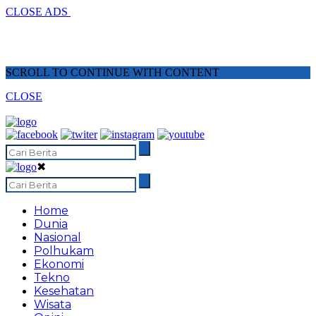
CLOSE ADS
SCROLL TO CONTINUE WITH CONTENT
CLOSE
✖
Home
Dunia
Nasional
Polhukam
Ekonomi
Tekno
Kesehatan
Wisata