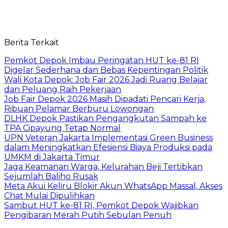
Berita Terkait
Pemkot Depok Imbau Peringatan HUT ke-81 RI
Digelar Sederhana dan Bebas Kepentingan Politik
Wali Kota Depok: Job Fair 2026 Jadi Ruang Belajar
dan Peluang Raih Pekerjaan
Job Fair Depok 2026 Masih Dipadati Pencari Kerja,
Ribuan Pelamar Berburu Lowongan
DLHK Depok Pastikan Pengangkutan Sampah ke
TPA Cipayung Tetap Normal
UPN Veteran Jakarta Implementasi Green Business
dalam Meningkatkan Efesiensi Biaya Produksi pada
UMKM di Jakarta Timur
Jaga Keamanan Warga, Kelurahan Beji Tertibkan
Sejumlah Baliho Rusak
Meta Akui Keliru Blokir Akun WhatsApp Massal, Akses
Chat Mulai Dipulihkan
Sambut HUT ke-81 RI, Pemkot Depok Wajibkan
Pengibaran Merah Putih Sebulan Penuh