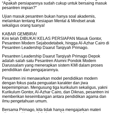
“Apakah persiapannya sudah cukup untuk bersaing masuk
pesantren impian?”
Ujian masuk pesantren bukan hanya soal akademis,
melainkan tentang Kesiapan Mental & Mindset anak
sekaligus orang tuanya!
KABAR GEMBIRA!
Kini telah DIBUKA! KELAS PERSIAPAN Masuk Gontor,
Pesantren Modern Sejabodetabek, hingga Al-Azhar Cairo di
Pesantren Leadership Daarut Tarqiyah Primago.
Pesantren Leadership Daarut Tarqiyah Primago Depok
adalah salah satu Pesantren Alumni Pondok Modern
Darussalam yang menerapkan sistem KMI dalam proses
pendidikan dan pengajarannya.
Pesantren ini menawarkan model pendidikan modern
dengan fokus pada penguatan karakter dan jiwa
kepemimpinan. Mengusung tiga kurikulum sekaligus, yakni
Kurikulum Gontor, Al-Azhar Cairo, dan Diknas, pesantren ini
memberikan keseimbangan antara pendidikan agama dan
ilmu pengetahuan umum.
Bersama Primago, kita tidak hanya mengajarkan materi