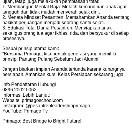
ujian, tetapi juga melakukan pembiasaan total:
1. Membangun Mental Baja: Melatih kemandirian anak agar
tangguh dan tidak mudah menyerah sejak dini.
2. ⁠Menata Mindset Pesantren: Memahamkan Ananda tentang
hakikat perjuangan menjadi seorang santri sejati.
3. Edukasi Total Dunia Pesantren: Menyiapkan anak
sekaligus orang tua agar ikhlas, rida, dan bersyukur di setiap
prosesnya.
Sesuai prinsip utama kami:
“Bersama Primago, kita bentuk generasi yang memiliki
prinsip: Pantang Pulang Sebelum Jadi Alumni! “
Jangan biarkan impian Ananda tertunda karena kurangnya
persiapan. Amankan kursi Kelas Persiapan sekarang juga!
Info Pendaftaran Hubungi
0896 2002 0062
Informasi Lebih Lanjut:
Website: primagoschool.com
Instagram: @pesantrenleadershipprimago
YouTube: Primago Tv
Primago: Best Bridge to Bright Future!