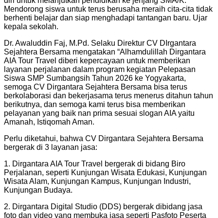
diri untuk melanjutkan pendidikan ke jenjang SMA/K.
Mendorong siswa untuk terus berusaha meraih cita-cita tidak
berhenti belajar dan siap menghadapi tantangan baru. Ujar
kepala sekolah.
Dr. Awaluddin Faj, M.Pd. Selaku Direktur CV DIrgantara
Sejahtera Bersama mengatakan “Alhamdulillah Dirgantara
AIA Tour Travel diberi kepercayaan untuk memberikan
layanan perjalanan dalam program kegiatan Pelepasan
Siswa SMP Sumbangsih Tahun 2026 ke Yogyakarta,
semoga CV Dirgantara Sejahtera Bersama bisa terus
berkolaborasi dan bekerjasama terus menerus ditahun tahun
berikutnya, dan semoga kami terus bisa memberikan
pelayanan yang baik nan prima sesuai slogan AIA yaitu
Amanah, Istiqomah Aman.
Perlu diketahui, bahwa CV Dirgantara Sejahtera Bersama
bergerak di 3 layanan jasa:
1. Dirgantara AIA Tour Travel bergerak di bidang Biro
Perjalanan, seperti Kunjungan Wisata Edukasi, Kunjungan
Wisata Alam, Kunjungan Kampus, Kunjungan Industri,
Kunjungan Budaya.
2. ⁠Dirgantara Digital Studio (DDS) bergerak dibidang jasa
foto dan video yang membuka jasa seperti Pasfoto Peserta