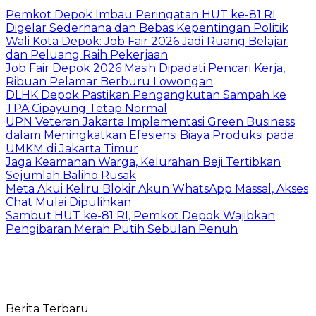
Pemkot Depok Imbau Peringatan HUT ke-81 RI
Digelar Sederhana dan Bebas Kepentingan Politik
Wali Kota Depok: Job Fair 2026 Jadi Ruang Belajar
dan Peluang Raih Pekerjaan
Job Fair Depok 2026 Masih Dipadati Pencari Kerja,
Ribuan Pelamar Berburu Lowongan
DLHK Depok Pastikan Pengangkutan Sampah ke
TPA Cipayung Tetap Normal
UPN Veteran Jakarta Implementasi Green Business
dalam Meningkatkan Efesiensi Biaya Produksi pada
UMKM di Jakarta Timur
Jaga Keamanan Warga, Kelurahan Beji Tertibkan
Sejumlah Baliho Rusak
Meta Akui Keliru Blokir Akun WhatsApp Massal, Akses
Chat Mulai Dipulihkan
Sambut HUT ke-81 RI, Pemkot Depok Wajibkan
Pengibaran Merah Putih Sebulan Penuh
Berita Terbaru