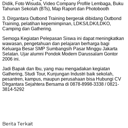
Didik, Foto Wisuda, Video Company Profile Lembaga, Buku
Tahunan Sekolah (BTs), Map Raport dan Photobooth
3. ⁠Dirgantara Outbond Training bergerak dibidang Outbond
Training, pelatihan kepemimpinan, LDKS/LDK/LDKO,
Camping dan Gathering.
Semoga Kegiatan Pelepasan Siswa ini dapat meningkatkan
wawasan, pengetahuan dan pelajaran berharga bagi
Keluarga Besar SMP Sumbangsih Pasar Minggu Jakarta
Selatan. Ujar alumni Pondok Modern Darussalam Gontor
2006 ini.
Jadi Bapak dan Ibu, yang mau mengadakan kegiatan
Gathering, Studi Tour, Kunjungan Industri baik sekolah,
pesantren, kampus, maupun perusahaan bisa Hubungi CV
DIrgantara Sejahtera Bersama di 0878-8998-3338 / 0821-
3814-5292
Berita Terkait