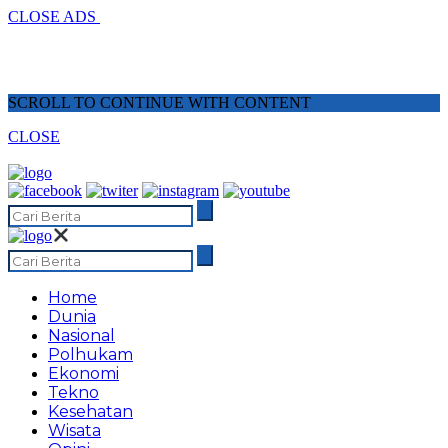
CLOSE ADS
SCROLL TO CONTINUE WITH CONTENT
CLOSE
Home
Dunia
Nasional
Polhukam
Ekonomi
Tekno
Kesehatan
Wisata