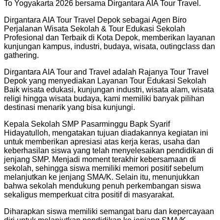
To Yogyakarta 2026 bersama Dirgantara AIA Tour Travel.
Dirgantara AIA Tour Travel Depok sebagai Agen Biro
Perjalanan Wisata Sekolah & Tour Edukasi Sekolah
Profesional dan Terbaik di Kota Depok, memberikan layanan
kunjungan kampus, industri, budaya, wisata, outingclass dan
gathering.
Dirgantara AIA Tour and Travel adalah Rajanya Tour Travel
Depok yang menyediakan Layanan Tour Edukasi Sekolah
Baik wisata edukasi, kunjungan industri, wisata alam, wisata
religi hingga wisata budaya, kami memiliki banyak pilihan
destinasi menarik yang bisa kunjungi.
Kepala Sekolah SMP Pasarminggu Bapk Syarif
Hidayatulloh, mengatakan tujuan diadakannya kegiatan ini
untuk memberikan apresiasi atas kerja keras, usaha dan
keberhasilan siswa yang telah menyelesaikan pendidikan di
jenjang SMP. Menjadi moment terakhir kebersamaan di
sekolah, sehingga siswa memiliki memori positif sebelum
melanjutkan ke jenjang SMA/K. Selain itu, menunjukkan
bahwa sekolah mendukung penuh perkembangan siswa
sekaligus memperkuat citra positif di masyarakat.
Diharapkan siswa memiliki semangat baru dan kepercayaan