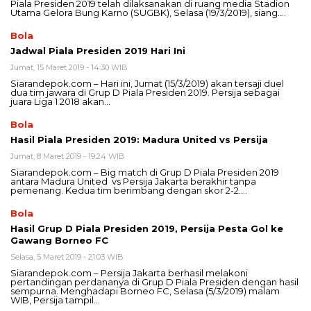
Piala Presiden 2019 telah dilaksanakan di ruang media Stadion
Utama Gelora Bung Karno (SUGBK), Selasa (19/3/2019), siang….
Bola
Jadwal Piala Presiden 2019 Hari Ini
Jumat, 15 Maret 2019 - 14:30 WIB
Siarandepok.com – Hari ini, Jumat (15/3/2019) akan tersaji duel
dua tim jawara di Grup D Piala Presiden 2019. Persija sebagai
juara Liga 1 2018 akan…
Bola
Hasil Piala Presiden 2019: Madura United vs Persija
Jumat, 8 Maret 2019 - 19:24 WIB
Siarandepok.com – Big match di Grup D Piala Presiden 2019
antara Madura United vs Persija Jakarta berakhir tanpa
pemenang. Kedua tim berimbang dengan skor 2-2….
Bola
Hasil Grup D Piala Presiden 2019, Persija Pesta Gol ke
Gawang Borneo FC
Selasa, 5 Maret 2019 - 21:03 WIB
Siarandepok.com – Persija Jakarta berhasil melakoni
pertandingan perdananya di Grup D Piala Presiden dengan hasil
sempurna. Menghadapi Borneo FC, Selasa (5/3/2019) malam
WIB, Persija tampil…