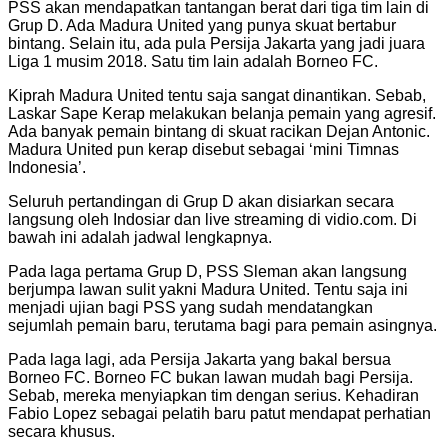
PSS akan mendapatkan tantangan berat dari tiga tim lain di
Grup D. Ada Madura United yang punya skuat bertabur
bintang. Selain itu, ada pula Persija Jakarta yang jadi juara
Liga 1 musim 2018. Satu tim lain adalah Borneo FC.
Kiprah Madura United tentu saja sangat dinantikan. Sebab,
Laskar Sape Kerap melakukan belanja pemain yang agresif.
Ada banyak pemain bintang di skuat racikan Dejan Antonic.
Madura United pun kerap disebut sebagai ‘mini Timnas
Indonesia’.
Seluruh pertandingan di Grup D akan disiarkan secara
langsung oleh Indosiar dan live streaming di vidio.com. Di
bawah ini adalah jadwal lengkapnya.
Pada laga pertama Grup D, PSS Sleman akan langsung
berjumpa lawan sulit yakni Madura United. Tentu saja ini
menjadi ujian bagi PSS yang sudah mendatangkan
sejumlah pemain baru, terutama bagi para pemain asingnya.
Pada laga lagi, ada Persija Jakarta yang bakal bersua
Borneo FC. Borneo FC bukan lawan mudah bagi Persija.
Sebab, mereka menyiapkan tim dengan serius. Kehadiran
Fabio Lopez sebagai pelatih baru patut mendapat perhatian
secara khusus.