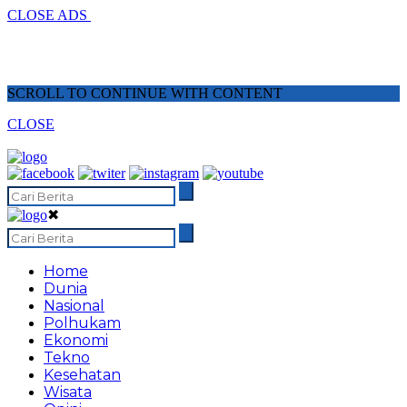
CLOSE ADS
SCROLL TO CONTINUE WITH CONTENT
CLOSE
✖
Home
Dunia
Nasional
Polhukam
Ekonomi
Tekno
Kesehatan
Wisata