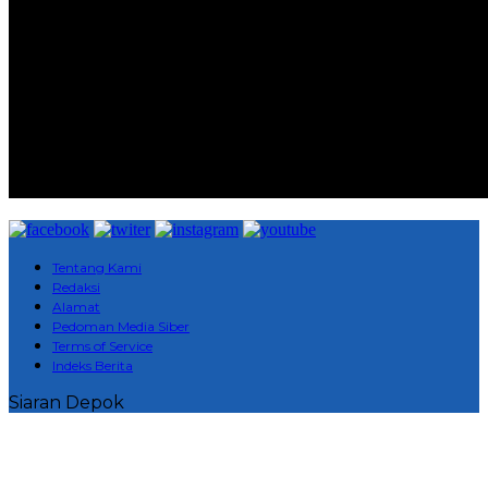
Tentang Kami
Redaksi
Alamat
Pedoman Media Siber
Terms of Service
Indeks Berita
Siaran Depok