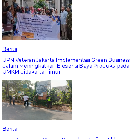
Berita
UPN Veteran Jakarta Implementasi Green Business
dalam Meningkatkan Efesiensi Biaya Produksi pada
UMKM di Jakarta Timur
Berita