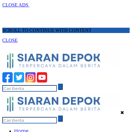
CLOSE ADS
SCROLL TO CONTINUE WITH CONTENT
CLOSE
✖
Home