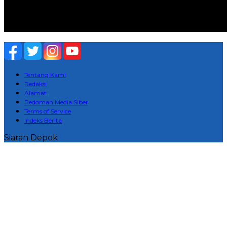
Tentang Kami
Redaksi
Alamat
Pedoman Media Siber
Terms of Service
Indeks Berita
Siaran Depok