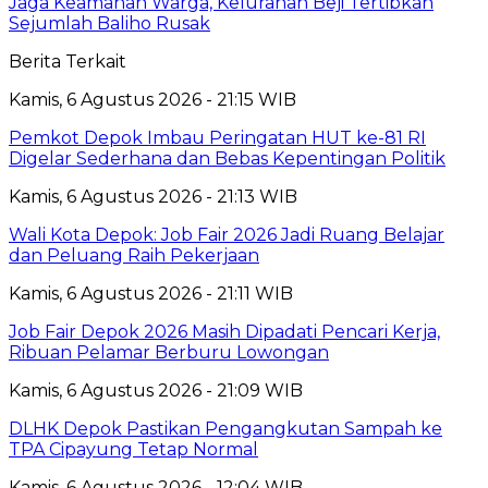
Jaga Keamanan Warga, Kelurahan Beji Tertibkan
Sejumlah Baliho Rusak
Berita Terkait
Kamis, 6 Agustus 2026 - 21:15 WIB
Pemkot Depok Imbau Peringatan HUT ke-81 RI
Digelar Sederhana dan Bebas Kepentingan Politik
Kamis, 6 Agustus 2026 - 21:13 WIB
Wali Kota Depok: Job Fair 2026 Jadi Ruang Belajar
dan Peluang Raih Pekerjaan
Kamis, 6 Agustus 2026 - 21:11 WIB
Job Fair Depok 2026 Masih Dipadati Pencari Kerja,
Ribuan Pelamar Berburu Lowongan
Kamis, 6 Agustus 2026 - 21:09 WIB
DLHK Depok Pastikan Pengangkutan Sampah ke
TPA Cipayung Tetap Normal
Kamis, 6 Agustus 2026 - 12:04 WIB