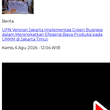
Berita
UPN Veteran Jakarta Implementasi Green Business
dalam Meningkatkan Efesiensi Biaya Produksi pada
UMKM di Jakarta Timur
Kamis, 6 Agu 2026 - 12:04 WIB