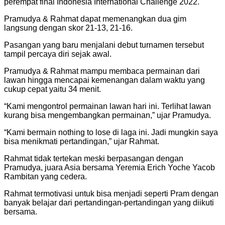
perempat final Indonesia International Challenge 2022.
Pramudya & Rahmat dapat memenangkan dua gim
langsung dengan skor 21-13, 21-16.
Pasangan yang baru menjalani debut turnamen tersebut
tampil percaya diri sejak awal.
Pramudya & Rahmat mampu membaca permainan dari
lawan hingga mencapai kemenangan dalam waktu yang
cukup cepat yaitu 34 menit.
“Kami mengontrol permainan lawan hari ini. Terlihat lawan
kurang bisa mengembangkan permainan,” ujar Pramudya.
“Kami bermain nothing to lose di laga ini. Jadi mungkin saya
bisa menikmati pertandingan,” ujar Rahmat.
Rahmat tidak tertekan meski berpasangan dengan
Pramudya, juara Asia bersama Yeremia Erich Yoche Yacob
Rambitan yang cedera.
Rahmat termotivasi untuk bisa menjadi seperti Pram dengan
banyak belajar dari pertandingan-pertandingan yang diikuti
bersama.