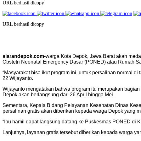
URL berhasil dicopy
URL berhasil dicopy
siarandepok.com-
warga Kota Depok, Jawa Barat akan medapa
Obstetri Neonatal Emergency Dasar (PONED) atau Rumah Sa
“Masyarakat bisa ikut program ini, untuk persalinan normal 
22 Wijayanto.
Wijayanto mengatakan bahwa program itu merupakan bagian d
Depok akan berlangsung dari 26 April hingga Mei.
Sementara, Kepala Bidang Pelayanan Kesehatan Dinas Keseh
persalinan gratis akan diberikan kepada warga Depok yang me
“Ibu hamil dapat langsung datang ke Puskesmas PONED di Kot
Lanjutnya, layanan gratis tersebut diberikan kepada warga y