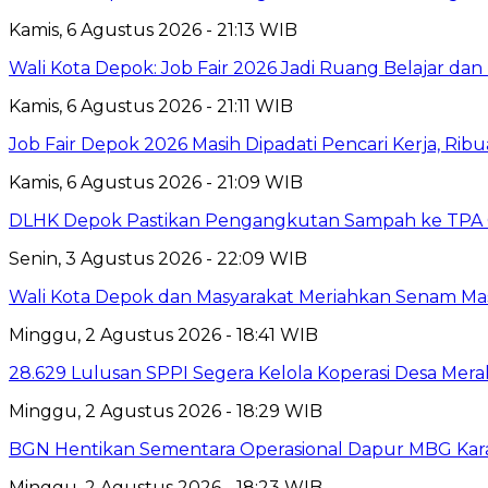
Kamis, 6 Agustus 2026 - 21:13 WIB
Wali Kota Depok: Job Fair 2026 Jadi Ruang Belajar da
Kamis, 6 Agustus 2026 - 21:11 WIB
Job Fair Depok 2026 Masih Dipadati Pencari Kerja, R
Kamis, 6 Agustus 2026 - 21:09 WIB
DLHK Depok Pastikan Pengangkutan Sampah ke TPA 
Senin, 3 Agustus 2026 - 22:09 WIB
Wali Kota Depok dan Masyarakat Meriahkan Senam Mas
Minggu, 2 Agustus 2026 - 18:41 WIB
28.629 Lulusan SPPI Segera Kelola Koperasi Desa Mera
Minggu, 2 Agustus 2026 - 18:29 WIB
BGN Hentikan Sementara Operasional Dapur MBG Kara
Minggu, 2 Agustus 2026 - 18:23 WIB