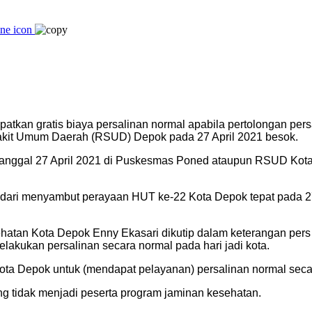
tkan gratis biaya persalinan normal apabila pertolongan per
kit Umum Daerah (RSUD) Depok pada 27 April 2021 besok.
di tanggal 27 April 2021 di Puskesmas Poned ataupun RSUD Kot
ari menyambut perayaan HUT ke-22 Kota Depok tepat pada 27 
atan Kota Depok Enny Ekasari dikutip dalam keterangan per
lakukan persalinan secara normal pada hari jadi kota.
a Depok untuk (mendapat pelayanan) persalinan normal secara
ang tidak menjadi peserta program jaminan kesehatan.