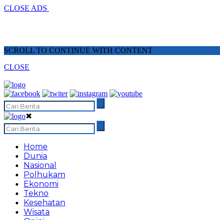
CLOSE ADS
SCROLL TO CONTINUE WITH CONTENT
CLOSE
✖
Home
Dunia
Nasional
Polhukam
Ekonomi
Tekno
Kesehatan
Wisata