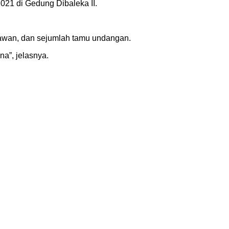
21 di Gedung Dibaleka II.
yawan, dan sejumlah tamu undangan.
a”, jelasnya.