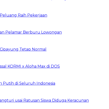
n Peluang Raih Pekerjaan
ibuan Pelamar Berburu Lowongan
Cipayung Tetap Normal
sal KORMI x Aloha Max di DOS
h Putih di Seluruh Indonesia
ngturi usai Ratusan Siswa Diduga Keracunan