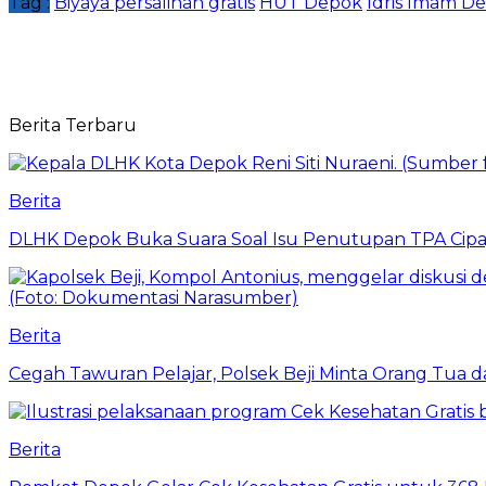
Tag :
Biyaya persalinan gratis
HUT Depok
Idris Imam D
Berita Terbaru
Berita
DLHK Depok Buka Suara Soal Isu Penutupan TPA Cipay
Berita
Cegah Tawuran Pelajar, Polsek Beji Minta Orang Tua
Berita