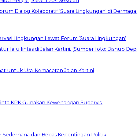
bu Pelajar, Sasar 1.204 Sekolah
vasi Lingkungan Lewat Forum ‘Suara Lingkungan’
t untuk Urai Kemacetan Jalan Kartini
inta KPK Gunakan Kewenangan Supervisi
 Sederhana dan Bebas Kepentingan Politik