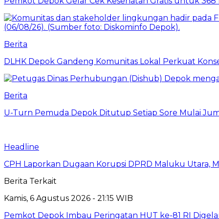
Pemkot Depok Gelar Cek Kesehatan Gratis untuk 368 Ri
Berita
DLHK Depok Gandeng Komunitas Lokal Perkuat Konser
Berita
U-Turn Pemuda Depok Ditutup Setiap Sore Mulai Juma
Headline
CPH Laporkan Dugaan Korupsi DPRD Maluku Utara, M
Berita Terkait
Kamis, 6 Agustus 2026 - 21:15 WIB
Pemkot Depok Imbau Peringatan HUT ke-81 RI Digelar