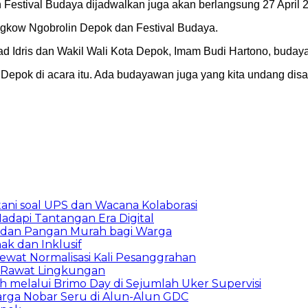
stival Budaya dijadwalkan juga akan berlangsung 27 April 20
Kongkow Ngobrolin Depok dan Festival Budaya.
ad Idris dan Wakil Wali Kota Depok, Imam Budi Hartono, buda
 Depok di acara itu. Ada budayawan juga yang kita undang disan
ani soal UPS dan Wacana Kolaborasi
adapi Tantangan Era Digital
S dan Pangan Murah bagi Warga
k dan Inklusif
ewat Normalisasi Kali Pesanggrahan
 Rawat Lingkungan
h melalui Brimo Day di Sejumlah Uker Supervisi
arga Nobar Seru di Alun-Alun GDC