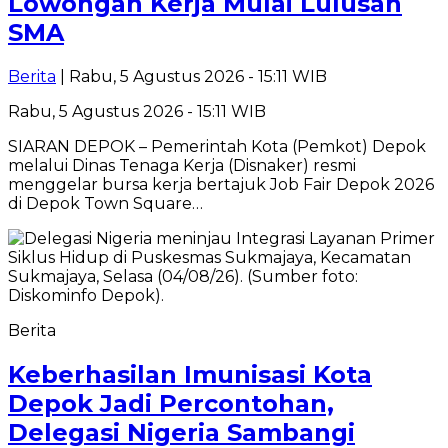
Lowongan Kerja Mulai Lulusan
SMA
Berita
| Rabu, 5 Agustus 2026 - 15:11 WIB
Rabu, 5 Agustus 2026 - 15:11 WIB
SIARAN DEPOK – Pemerintah Kota (Pemkot) Depok
melalui Dinas Tenaga Kerja (Disnaker) resmi
menggelar bursa kerja bertajuk Job Fair Depok 2026
di Depok Town Square…
Berita
Keberhasilan Imunisasi Kota
Depok Jadi Percontohan,
Delegasi Nigeria Sambangi