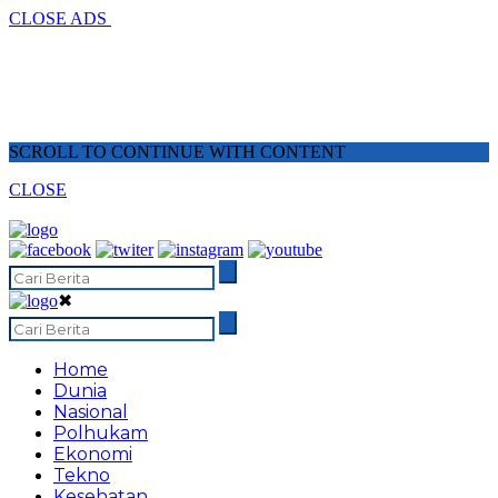
CLOSE ADS
SCROLL TO CONTINUE WITH CONTENT
CLOSE
✖
Home
Dunia
Nasional
Polhukam
Ekonomi
Tekno
Kesehatan