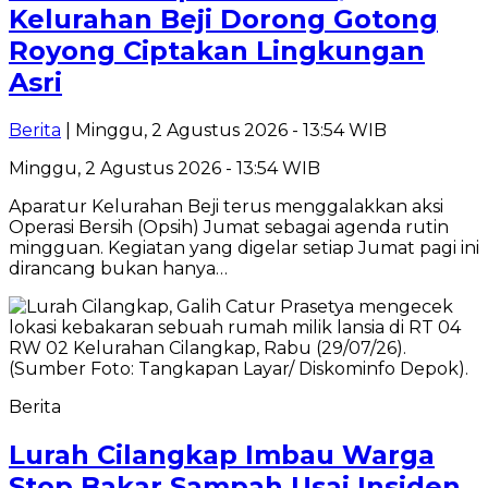
Kelurahan Beji Dorong Gotong
Royong Ciptakan Lingkungan
Asri
Berita
| Minggu, 2 Agustus 2026 - 13:54 WIB
Minggu, 2 Agustus 2026 - 13:54 WIB
Aparatur Kelurahan Beji terus menggalakkan aksi
Operasi Bersih (Opsih) Jumat sebagai agenda rutin
mingguan. Kegiatan yang digelar setiap Jumat pagi ini
dirancang bukan hanya…
Berita
Lurah Cilangkap Imbau Warga
Stop Bakar Sampah Usai Insiden