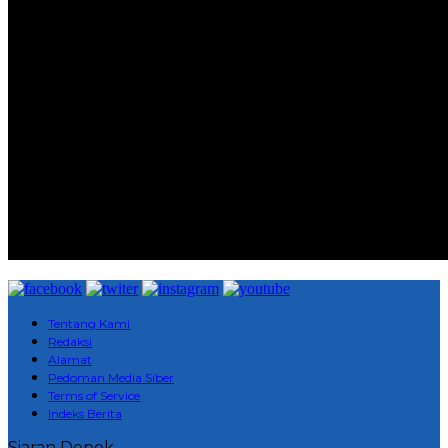
Tentang Kami
Redaksi
Alamat
Pedoman Media Siber
Terms of Service
Indeks Berita
Siaran Depok