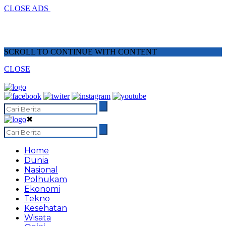
CLOSE ADS
SCROLL TO CONTINUE WITH CONTENT
CLOSE
✖
Home
Dunia
Nasional
Polhukam
Ekonomi
Tekno
Kesehatan
Wisata