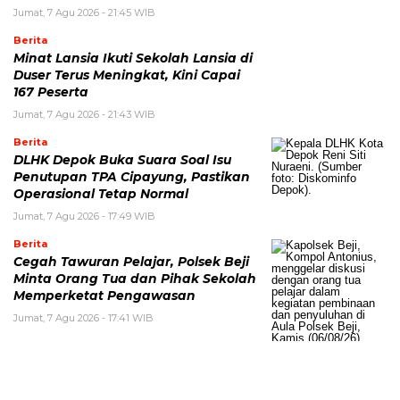
Jumat, 7 Agu 2026 - 21:45 WIB
Berita
Minat Lansia Ikuti Sekolah Lansia di
Duser Terus Meningkat, Kini Capai
167 Peserta
Jumat, 7 Agu 2026 - 21:43 WIB
Berita
DLHK Depok Buka Suara Soal Isu
Penutupan TPA Cipayung, Pastikan
Operasional Tetap Normal
Jumat, 7 Agu 2026 - 17:49 WIB
Berita
Cegah Tawuran Pelajar, Polsek Beji
Minta Orang Tua dan Pihak Sekolah
Memperketat Pengawasan
Jumat, 7 Agu 2026 - 17:41 WIB