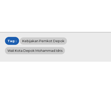
Tag :
Kebijakan Pemkot Depok
Wali Kota Depok Mohammad Idris