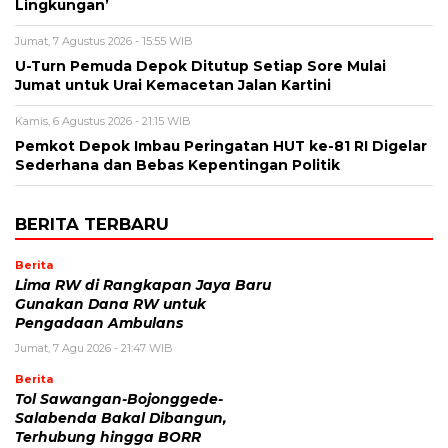
Lingkungan’
Jumat, 7 Agustus 2026 - 15:55 WIB
U-Turn Pemuda Depok Ditutup Setiap Sore Mulai
Jumat untuk Urai Kemacetan Jalan Kartini
Kamis, 6 Agustus 2026 - 21:15 WIB
Pemkot Depok Imbau Peringatan HUT ke-81 RI Digelar
Sederhana dan Bebas Kepentingan Politik
BERITA TERBARU
Berita
Lima RW di Rangkapan Jaya Baru
Gunakan Dana RW untuk
Pengadaan Ambulans
Jumat, 7 Agu 2026 - 21:47 WIB
Berita
Tol Sawangan-Bojonggede-
Salabenda Bakal Dibangun,
Terhubung hingga BORR