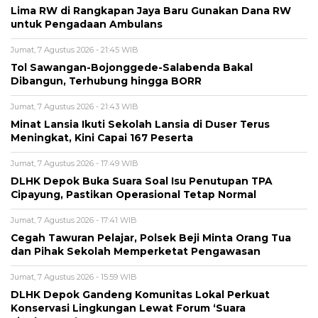
Lima RW di Rangkapan Jaya Baru Gunakan Dana RW
untuk Pengadaan Ambulans
Jumat, 7 Agustus 2026 - 21:45 WIB
Tol Sawangan-Bojonggede-Salabenda Bakal
Dibangun, Terhubung hingga BORR
Jumat, 7 Agustus 2026 - 21:43 WIB
Minat Lansia Ikuti Sekolah Lansia di Duser Terus
Meningkat, Kini Capai 167 Peserta
Jumat, 7 Agustus 2026 - 17:49 WIB
DLHK Depok Buka Suara Soal Isu Penutupan TPA
Cipayung, Pastikan Operasional Tetap Normal
Jumat, 7 Agustus 2026 - 17:41 WIB
Cegah Tawuran Pelajar, Polsek Beji Minta Orang Tua
dan Pihak Sekolah Memperketat Pengawasan
Jumat, 7 Agustus 2026 - 15:59 WIB
DLHK Depok Gandeng Komunitas Lokal Perkuat
Konservasi Lingkungan Lewat Forum ‘Suara