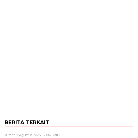
BERITA TERKAIT
Jumat, 7 Agustus 2026 - 21:47 WIB