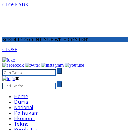
CLOSE ADS
SCROLL TO CONTINUE WITH CONTENT
CLOSE
✖
Home
Dunia
Nasional
Polhukam
Ekonomi
Tekno
Kesehatan