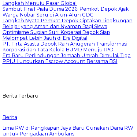
Langkah Menuju Pasar Global
Sambut Final Piala Dunia 2026, Pemkot Depok Ajak
Warga Nobar Seru di Alun-Alun GDC
Langkah Nyata Pemkot Depok Ciptakan Lingkungan
Belajar yang Aman dan Nyaman Bagi Siswa
Optimisme Supian Suri: Koperasi Depok Siap
Melompat Lebih Jauh di Era Digital
PT. Tirta Asasta Depok Raih Anugerah Transformasi
Korporasi dan Tata Kelola BUMD Menuju IPO
Era Baru Perlindungan Jemaah Umrah Dimulai, Tiga
PPIU Luncurkan Escrow Account Bersama BSI
Berita Terbaru
Berita
Lima RW di Rangkapan Jaya Baru Gunakan Dana RW
untuk Pengadaan Ambulans