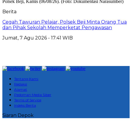
Berita
Cegah Tawuran Pelajar, Polsek Beji Minta Orang Tua
dan Pihak Sekolah Memperketat Pengawasan
Jumat, 7 Agu 2026 - 17:41 WIB
Tentang Kami
Redaksi
Alamat
Pedoman Media Siber
Terms of Service
Indeks Berita
Siaran Depok