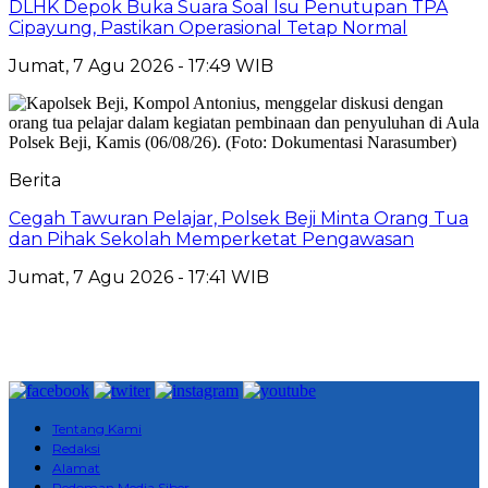
DLHK Depok Buka Suara Soal Isu Penutupan TPA
Cipayung, Pastikan Operasional Tetap Normal
Jumat, 7 Agu 2026 - 17:49 WIB
Berita
Cegah Tawuran Pelajar, Polsek Beji Minta Orang Tua
dan Pihak Sekolah Memperketat Pengawasan
Jumat, 7 Agu 2026 - 17:41 WIB
Tentang Kami
Redaksi
Alamat
Pedoman Media Siber