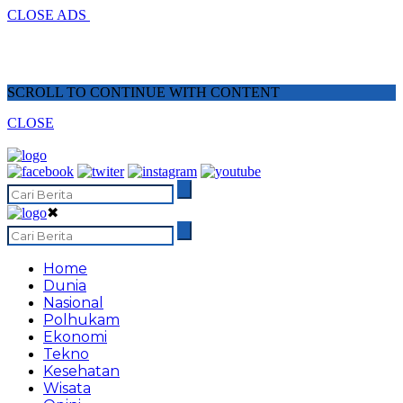
CLOSE ADS
SCROLL TO CONTINUE WITH CONTENT
CLOSE
✖
Home
Dunia
Nasional
Polhukam
Ekonomi
Tekno
Kesehatan
Wisata