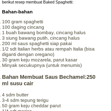
berikut resep membuat Baked Spaghetti:
Bahan-bahan
100 gram
spaghetti
100
daging cincang
1 buah
bawang bombay, cincang halus
3 siung
bawang putih, cincang halus
200 ml
saus spaghetti siap pakai
1/2 sdt
Italian herbs atau rempah Italia (bisa
diganti dengan oregano)
30 gram
keju mozarela, parut kasar
Minyak secukupnya (untuk menumis)
Bahan Membuat Saus Bechamel:250
ml susu cair
4 sdm
butter
3-4 sdm
tepung terigu
50 gram
keju cheddar parut