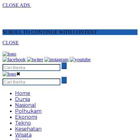
CLOSE ADS
SCROLL TO CONTINUE WITH CONTENT
CLOSE
✖
Home
Dunia
Nasional
Polhukam
Ekonomi
Tekno
Kesehatan
Wisata