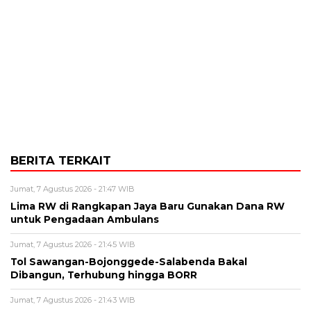
BERITA TERKAIT
Jumat, 7 Agustus 2026 - 21:47 WIB
Lima RW di Rangkapan Jaya Baru Gunakan Dana RW
untuk Pengadaan Ambulans
Jumat, 7 Agustus 2026 - 21:45 WIB
Tol Sawangan-Bojonggede-Salabenda Bakal
Dibangun, Terhubung hingga BORR
Jumat, 7 Agustus 2026 - 21:43 WIB