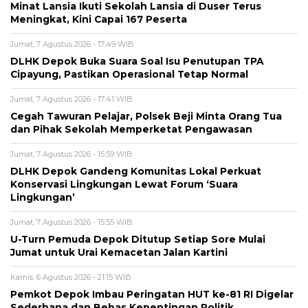
Minat Lansia Ikuti Sekolah Lansia di Duser Terus
Meningkat, Kini Capai 167 Peserta
Jumat, 7 Agustus 2026 - 17:49 WIB
DLHK Depok Buka Suara Soal Isu Penutupan TPA
Cipayung, Pastikan Operasional Tetap Normal
Jumat, 7 Agustus 2026 - 17:41 WIB
Cegah Tawuran Pelajar, Polsek Beji Minta Orang Tua
dan Pihak Sekolah Memperketat Pengawasan
Jumat, 7 Agustus 2026 - 15:59 WIB
DLHK Depok Gandeng Komunitas Lokal Perkuat
Konservasi Lingkungan Lewat Forum ‘Suara
Lingkungan’
Jumat, 7 Agustus 2026 - 15:55 WIB
U-Turn Pemuda Depok Ditutup Setiap Sore Mulai
Jumat untuk Urai Kemacetan Jalan Kartini
Kamis, 6 Agustus 2026 - 21:15 WIB
Pemkot Depok Imbau Peringatan HUT ke-81 RI Digelar
Sederhana dan Bebas Kepentingan Politik