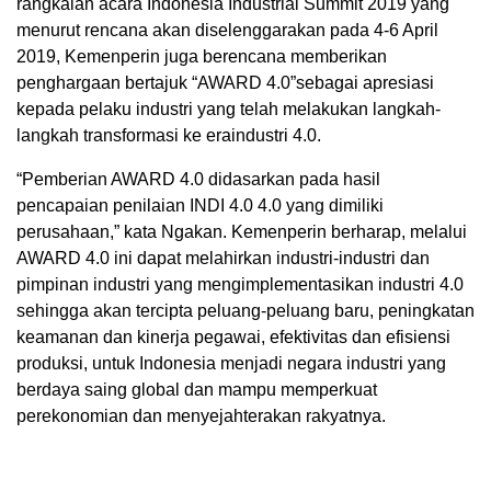
rangkaian acara Indonesia Industrial Summit 2019 yang
menurut rencana akan diselenggarakan pada 4-6 April
2019, Kemenperin juga berencana memberikan
penghargaan bertajuk “AWARD 4.0”sebagai apresiasi
kepada pelaku industri yang telah melakukan langkah-
langkah transformasi ke eraindustri 4.0.
“Pemberian AWARD 4.0 didasarkan pada hasil
pencapaian penilaian INDI 4.0 4.0 yang dimiliki
perusahaan,” kata Ngakan. Kemenperin berharap, melalui
AWARD 4.0 ini dapat melahirkan industri-industri dan
pimpinan industri yang mengimplementasikan industri 4.0
sehingga akan tercipta peluang-peluang baru, peningkatan
keamanan dan kinerja pegawai, efektivitas dan efisiensi
produksi, untuk Indonesia menjadi negara industri yang
berdaya saing global dan mampu memperkuat
perekonomian dan menyejahterakan rakyatnya.