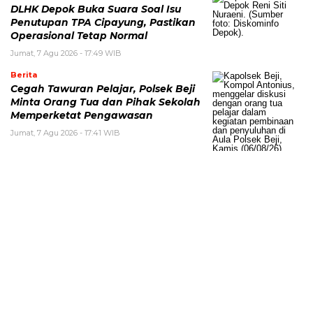
DLHK Depok Buka Suara Soal Isu
Penutupan TPA Cipayung, Pastikan
Operasional Tetap Normal
Jumat, 7 Agu 2026 - 17:49 WIB
Berita
Cegah Tawuran Pelajar, Polsek Beji
Minta Orang Tua dan Pihak Sekolah
Memperketat Pengawasan
Jumat, 7 Agu 2026 - 17:41 WIB