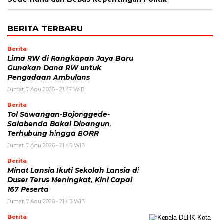
BERITA TERBARU
Berita
Lima RW di Rangkapan Jaya Baru
Gunakan Dana RW untuk
Pengadaan Ambulans
Jumat, 7 Agu 2026 - 21:47 WIB
Berita
Tol Sawangan-Bojonggede-
Salabenda Bakal Dibangun,
Terhubung hingga BORR
Jumat, 7 Agu 2026 - 21:45 WIB
Berita
Minat Lansia Ikuti Sekolah Lansia di
Duser Terus Meningkat, Kini Capai
167 Peserta
Jumat, 7 Agu 2026 - 21:43 WIB
Berita