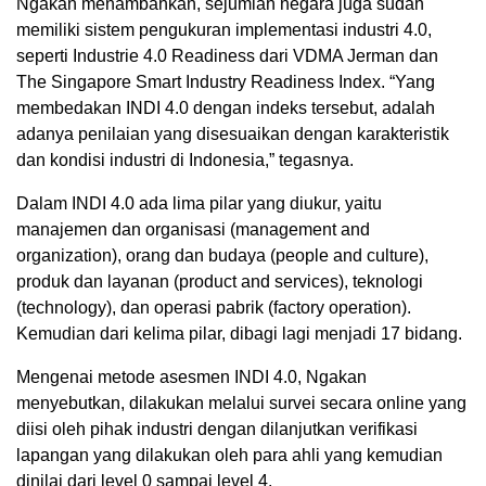
Ngakan menambahkan, sejumlah negara juga sudah
memiliki sistem pengukuran implementasi industri 4.0,
seperti Industrie 4.0 Readiness dari VDMA Jerman dan
The Singapore Smart Industry Readiness Index. “Yang
membedakan INDI 4.0 dengan indeks tersebut, adalah
adanya penilaian yang disesuaikan dengan karakteristik
dan kondisi industri di Indonesia,” tegasnya.
Dalam INDI 4.0 ada lima pilar yang diukur, yaitu
manajemen dan organisasi (management and
organization), orang dan budaya (people and culture),
produk dan layanan (product and services), teknologi
(technology), dan operasi pabrik (factory operation).
Kemudian dari kelima pilar, dibagi lagi menjadi 17 bidang.
Mengenai metode asesmen INDI 4.0, Ngakan
menyebutkan, dilakukan melalui survei secara online yang
diisi oleh pihak industri dengan dilanjutkan verifikasi
lapangan yang dilakukan oleh para ahli yang kemudian
dinilai dari level 0 sampai level 4.