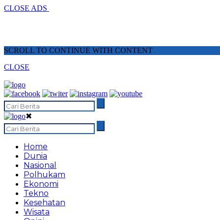
CLOSE ADS
SCROLL TO CONTINUE WITH CONTENT
CLOSE
✖
Home
Dunia
Nasional
Polhukam
Ekonomi
Tekno
Kesehatan
Wisata