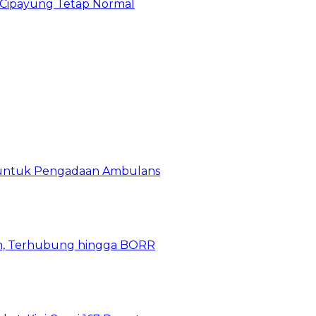
Cipayung Tetap Normal
 untuk Pengadaan Ambulans
n, Terhubung hingga BORR