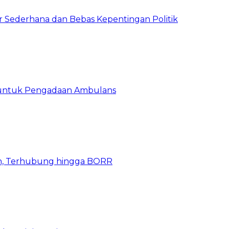
 Sederhana dan Bebas Kepentingan Politik
 untuk Pengadaan Ambulans
n, Terhubung hingga BORR