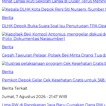
Minat Lansia Ikuti Sekolah Lansia di Duser Terus Mening
Berita
DLHK Depok Buka Suara Soal Isu Penutupan TPA Cipay
Berita
Cegah Tawuran Pelajar, Polsek Beji Minta Orang Tua
Berita
Pemkot Depok Gelar Cek Kesehatan Gratis untuk 368 Ri
Berita Terkait
Jumat, 7 Agustus 2026 - 21:47 WIB
Lima RW di Rangkapan Jaya Baru Gunakan Dana RW