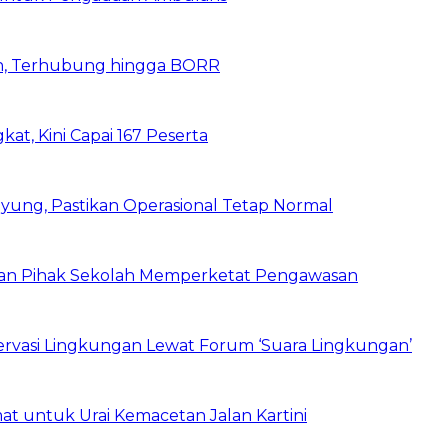
n, Terhubung hingga BORR
kat, Kini Capai 167 Peserta
ung, Pastikan Operasional Tetap Normal
 dan Pihak Sekolah Memperketat Pengawasan
vasi Lingkungan Lewat Forum ‘Suara Lingkungan’
t untuk Urai Kemacetan Jalan Kartini