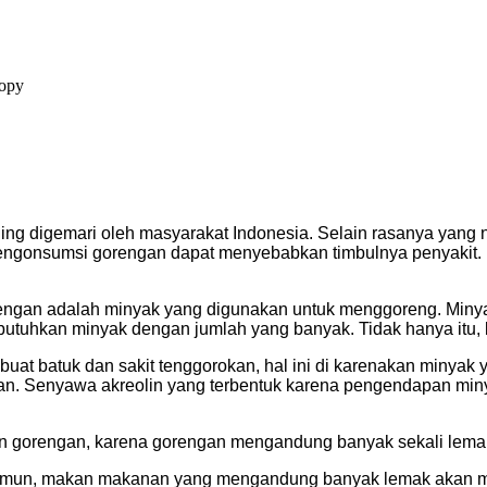
 digemari oleh masyarakat Indonesia. Selain rasanya yang ni
onsumsi gorengan dapat menyebabkan timbulnya penyakit. Peny
gan adalah minyak yang digunakan untuk menggoreng. Minya
utuhkan minyak dengan jumlah yang banyak. Tidak hanya itu,
at batuk dan sakit tenggorokan, hal ini di karenakan minyak y
an. Senyawa akreolin yang terbentuk karena pengendapan miny
 gorengan, karena gorengan mengandung banyak sekali lemak
Namun, makan makanan yang mengandung banyak lemak akan me