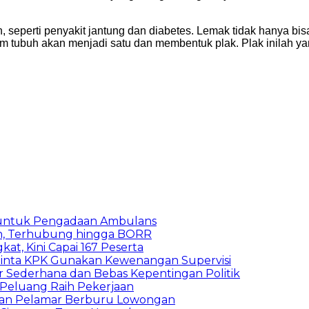
 seperti penyakit jantung dan diabetes. Lemak tidak hanya b
lam tubuh akan menjadi satu dan membentuk plak. Plak inilah y
 untuk Pengadaan Ambulans
n, Terhubung hingga BORR
kat, Kini Capai 167 Peserta
inta KPK Gunakan Kewenangan Supervisi
 Sederhana dan Bebas Kepentingan Politik
n Peluang Raih Pekerjaan
ibuan Pelamar Berburu Lowongan