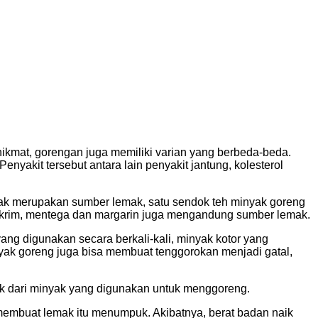
kmat, gorengan juga memiliki varian yang berbeda-beda.
akit tersebut antara lain penyakit jantung, kolesterol
k merupakan sumber lemak, satu sendok teh minyak goreng
 krim, mentega dan margarin juga mengandung sumber lemak.
ang digunakan secara berkali-kali, minyak kotor yang
ak goreng juga bisa membuat tenggorokan menjadi gatal,
 dari minyak yang digunakan untuk menggoreng.
mbuat lemak itu menumpuk. Akibatnya, berat badan naik