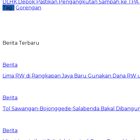
DLHK Depok Pastikan Pengangkutan Sampah ke TPA 
Tag :
Gorengan
Berita Terbaru
Berita
Lima RW di Rangkapan Jaya Baru Gunakan Dana RW
Berita
Tol Sawangan-Bojonggede-Salabenda Bakal Dibangu
Berita