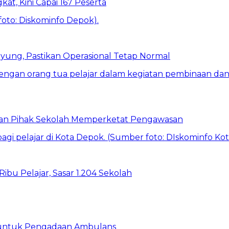
kat, Kini Capai 167 Peserta
ung, Pastikan Operasional Tetap Normal
 dan Pihak Sekolah Memperketat Pengawasan
bu Pelajar, Sasar 1.204 Sekolah
 untuk Pengadaan Ambulans