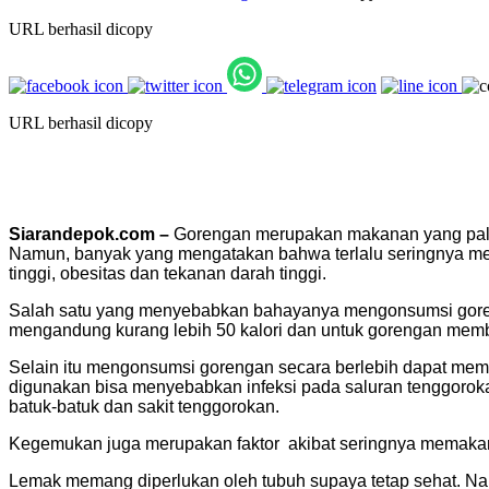
URL berhasil dicopy
URL berhasil dicopy
Siarandepok.com –
Gorengan merupakan makanan yang paling
Namun, banyak yang mengatakan bahwa terlalu seringnya meng
tinggi, obesitas dan tekanan darah tinggi.
Salah satu yang menyebabkan bahayanya mengonsumsi goren
mengandung kurang lebih 50 kalori dan untuk gorengan memb
Selain itu mengonsumsi gorengan secara berlebih dapat membu
digunakan bisa menyebabkan infeksi pada saluran tenggorok
batuk-batuk dan sakit tenggorokan.
Kegemukan juga merupakan faktor akibat seringnya memakan
Lemak memang diperlukan oleh tubuh supaya tetap sehat. 