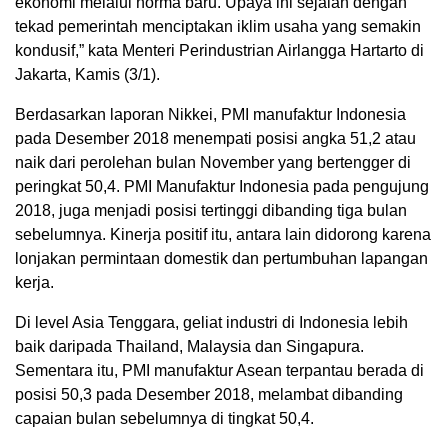
ekonomi melalui norma baru. Upaya ini sejalan dengan
tekad pemerintah menciptakan iklim usaha yang semakin
kondusif,” kata Menteri Perindustrian Airlangga Hartarto di
Jakarta, Kamis (3/1).
Berdasarkan laporan Nikkei, PMI manufaktur Indonesia
pada Desember 2018 menempati posisi angka 51,2 atau
naik dari perolehan bulan November yang bertengger di
peringkat 50,4. PMI Manufaktur Indonesia pada pengujung
2018, juga menjadi posisi tertinggi dibanding tiga bulan
sebelumnya. Kinerja positif itu, antara lain didorong karena
lonjakan permintaan domestik dan pertumbuhan lapangan
kerja.
Di level Asia Tenggara, geliat industri di Indonesia lebih
baik daripada Thailand, Malaysia dan Singapura.
Sementara itu, PMI manufaktur Asean terpantau berada di
posisi 50,3 pada Desember 2018, melambat dibanding
capaian bulan sebelumnya di tingkat 50,4.