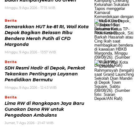
Bulan Kampanyekan Go Green
Minggu, 9 Agu 2026 - 17:15 WIB
Berita
Semarakkan HUT ke-81 RI, Wali Kota
Depok Bagikan Belasan Ribu
Bendera Merah Putih di CFD
Margonda
Minggu, 9 Agu 2026 - 13:57 WIB
Berita
SDH Resmi Hadir di Depok, Pemkot
Tekankan Pentingnya Layanan
Pendidikan Bermutu
Minggu, 9 Agu 2026 - 12:43 WIB
Berita
Lima RW di Rangkapan Jaya Baru
Gunakan Dana RW untuk
Pengadaan Ambulans
Jumat, 7 Agu 2026 - 21:47 WIB