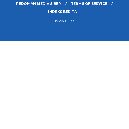
PEDOMAN MEDIA SIBER
TERMS OF SERVICE
INDEKS BERITA
SIARAN DEPOK