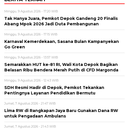
Minggu, 9 Agustus 2026 - 17:20 WIB
Tak Hanya Juara, Pemkot Depok Gandeng 20 Finalis
Abang Mpok 2026 Jadi Duta Pembangunan
Minggu, 9 Agustus 2026 - 17:15 WIB
Karnaval Kemerdekaan, Sasana Bulan Kampanyekan
Go Green
Minggu, 9 Agustus 2026 - 13:57 WIB
Semarakkan HUT ke-81 RI, Wali Kota Depok Bagikan
Belasan Ribu Bendera Merah Putih di CFD Margonda
Minggu, 9 Agustus 2026 - 12:43 WIB
SDH Resmi Hadir di Depok, Pemkot Tekankan
Pentingnya Layanan Pendidikan Bermutu
Jumat, 7 Agustus 2026 - 21:47 WIB
Lima RW di Rangkapan Jaya Baru Gunakan Dana RW
untuk Pengadaan Ambulans
Jumat, 7 Agustus 2026 - 21:43 WIB