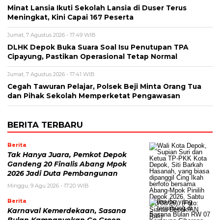
Minat Lansia Ikuti Sekolah Lansia di Duser Terus
Meningkat, Kini Capai 167 Peserta
Jumat, 7 Agustus 2026 - 17:49 WIB
DLHK Depok Buka Suara Soal Isu Penutupan TPA
Cipayung, Pastikan Operasional Tetap Normal
Jumat, 7 Agustus 2026 - 17:41 WIB
Cegah Tawuran Pelajar, Polsek Beji Minta Orang Tua
dan Pihak Sekolah Memperketat Pengawasan
BERITA TERBARU
Berita
Tak Hanya Juara, Pemkot Depok
Gandeng 20 Finalis Abang Mpok
2026 Jadi Duta Pembangunan
Minggu, 9 Agu 2026 - 17:20 WIB
Berita
Karnaval Kemerdekaan, Sasana