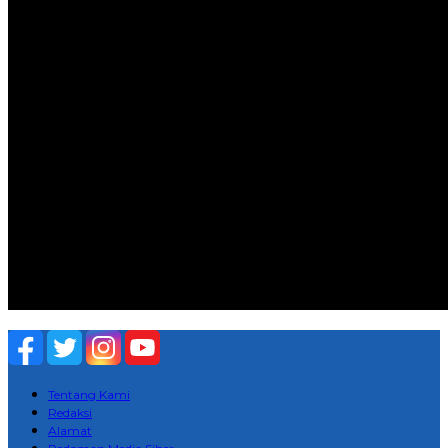
Tentang Kami
Redaksi
Alamat