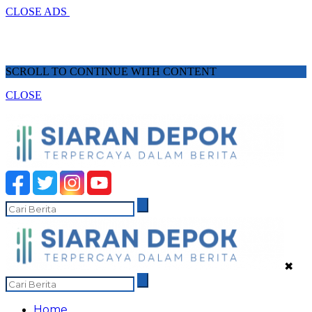
CLOSE ADS
SCROLL TO CONTINUE WITH CONTENT
CLOSE
✖
Home