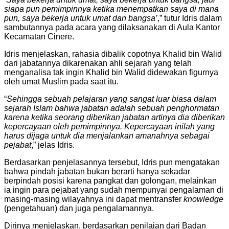
siapa pun pemimpinnya ketika menempatkan saya di mana
pun, saya bekerja untuk umat dan bangsa’
,” tutur Idris dalam
sambutannya pada acara yang dilaksanakan di Aula Kantor
Kecamatan Cinere.
Idris menjelaskan, rahasia dibalik copotnya Khalid bin Walid
dari jabatannya dikarenakan ahli sejarah yang telah
menganalisa tak ingin Khalid bin Walid didewakan figurnya
oleh umat Muslim pada saat itu.
“
Sehingga sebuah pelajaran yang sangat luar biasa dalam
sejarah Islam bahwa jabatan adalah sebuah penghormatan
karena ketika seorang diberikan jabatan artinya dia diberikan
kepercayaan oleh pemimpinnya. Kepercayaan inilah yang
harus dijaga untuk dia menjalankan amanahnya sebagai
pejabat
,” jelas Idris.
Berdasarkan penjelasannya tersebut, Idris pun mengatakan
bahwa pindah jabatan bukan berarti hanya sekadar
berpindah posisi karena pangkat dan golongan, melainkan
ia ingin para pejabat yang sudah mempunyai pengalaman di
masing-masing wilayahnya ini dapat mentransfer
knowledge
(pengetahuan) dan juga pengalamannya.
Dirinya menjelaskan, berdasarkan penilaian dari Badan