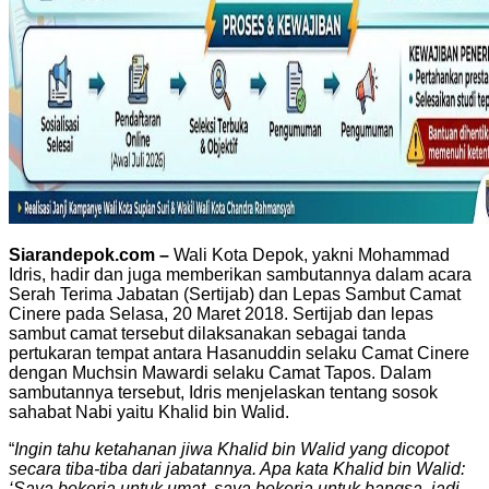
Siarandepok.com –
Wali Kota Depok, yakni Mohammad
Idris, hadir dan juga memberikan sambutannya dalam acara
Serah Terima Jabatan (Sertijab) dan Lepas Sambut Camat
Cinere pada Selasa, 20 Maret 2018. Sertijab dan lepas
sambut camat tersebut dilaksanakan sebagai tanda
pertukaran tempat antara Hasanuddin selaku Camat Cinere
dengan Muchsin Mawardi selaku Camat Tapos. Dalam
sambutannya tersebut, Idris menjelaskan tentang sosok
sahabat Nabi yaitu Khalid bin Walid.
“
Ingin tahu ketahanan jiwa Khalid bin Walid yang dicopot
secara tiba-tiba dari jabatannya. Apa kata Khalid bin Walid:
‘Saya bekerja untuk umat, saya bekerja untuk bangsa, jadi