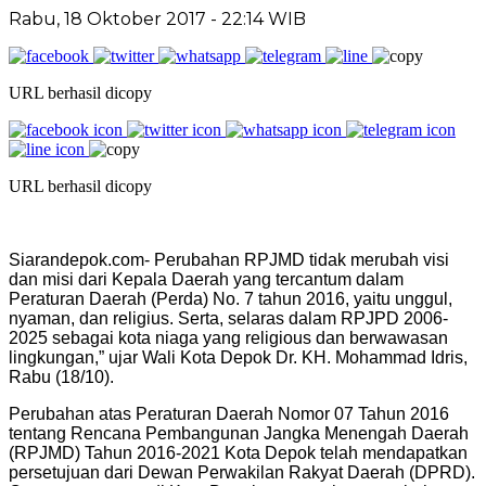
Rabu, 18 Oktober 2017 - 22:14 WIB
URL berhasil dicopy
URL berhasil dicopy
Siarandepok.com- Perubahan RPJMD tidak merubah visi
dan misi dari Kepala Daerah yang tercantum dalam
Peraturan Daerah (Perda) No. 7 tahun 2016, yaitu unggul,
nyaman, dan religius. Serta, selaras dalam RPJPD 2006-
2025 sebagai kota niaga yang religious dan berwawasan
lingkungan,” ujar Wali Kota Depok Dr. KH. Mohammad Idris,
Rabu (18/10).
Perubahan atas Peraturan Daerah Nomor 07 Tahun 2016
tentang Rencana Pembangunan Jangka Menengah Daerah
(RPJMD) Tahun 2016-2021 Kota Depok telah mendapatkan
persetujuan dari Dewan Perwakilan Rakyat Daerah (DPRD).