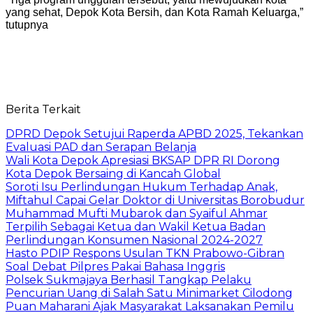
yang sehat, Depok Kota Bersih, dan Kota Ramah Keluarga,”
tutupnya
Berita Terkait
DPRD Depok Setujui Raperda APBD 2025, Tekankan
Evaluasi PAD dan Serapan Belanja
Wali Kota Depok Apresiasi BKSAP DPR RI Dorong
Kota Depok Bersaing di Kancah Global
Soroti Isu Perlindungan Hukum Terhadap Anak,
Miftahul Capai Gelar Doktor di Universitas Borobudur
Muhammad Mufti Mubarok dan Syaiful Ahmar
Terpilih Sebagai Ketua dan Wakil Ketua Badan
Perlindungan Konsumen Nasional 2024-2027
Hasto PDIP Respons Usulan TKN Prabowo-Gibran
Soal Debat Pilpres Pakai Bahasa Inggris
Polsek Sukmajaya Berhasil Tangkap Pelaku
Pencurian Uang di Salah Satu Minimarket Cilodong
Puan Maharani Ajak Masyarakat Laksanakan Pemilu