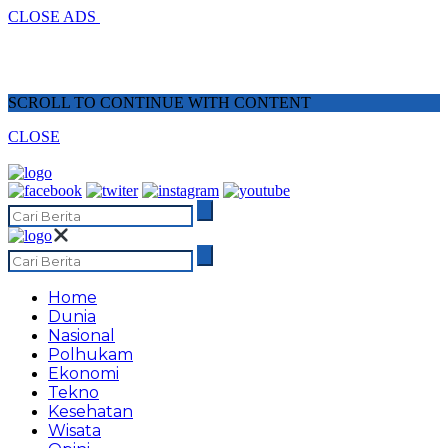
CLOSE ADS
SCROLL TO CONTINUE WITH CONTENT
CLOSE
Home
Dunia
Nasional
Polhukam
Ekonomi
Tekno
Kesehatan
Wisata