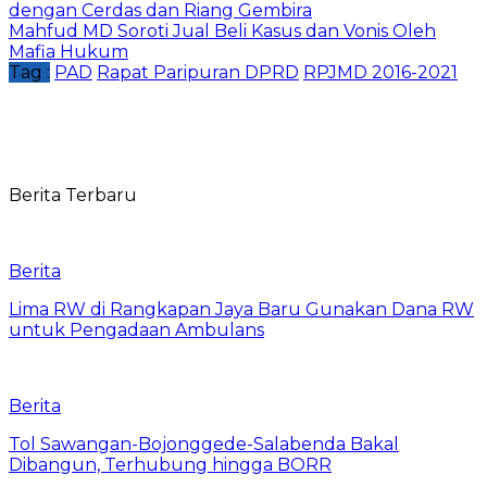
dengan Cerdas dan Riang Gembira
Mahfud MD Soroti Jual Beli Kasus dan Vonis Oleh
Mafia Hukum
Tag :
PAD
Rapat Paripuran DPRD
RPJMD 2016-2021
Berita Terbaru
Berita
Lima RW di Rangkapan Jaya Baru Gunakan Dana RW
untuk Pengadaan Ambulans
Berita
Tol Sawangan-Bojonggede-Salabenda Bakal
Dibangun, Terhubung hingga BORR