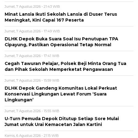
Jumat, 7 Agustus 2026 - 21:43 WIB
Minat Lansia Ikuti Sekolah Lansia di Duser Terus
Meningkat, Kini Capai 167 Peserta
Jumat, 7 Agustus 2026 - 17:49 WIB
DLHK Depok Buka Suara Soal Isu Penutupan TPA
Cipayung, Pastikan Operasional Tetap Normal
Jumat, 7 Agustus 2026 - 17:41 WIB
Cegah Tawuran Pelajar, Polsek Beji Minta Orang Tua
dan Pihak Sekolah Memperketat Pengawasan
Jumat, 7 Agustus 2026 - 15:59 WIB
DLHK Depok Gandeng Komunitas Lokal Perkuat
Konservasi Lingkungan Lewat Forum ‘Suara
Lingkungan’
Jumat, 7 Agustus 2026 - 15:55 WIB
U-Turn Pemuda Depok Ditutup Setiap Sore Mulai
Jumat untuk Urai Kemacetan Jalan Kartini
Kamis, 6 Agustus 2026 - 21:15 WIB