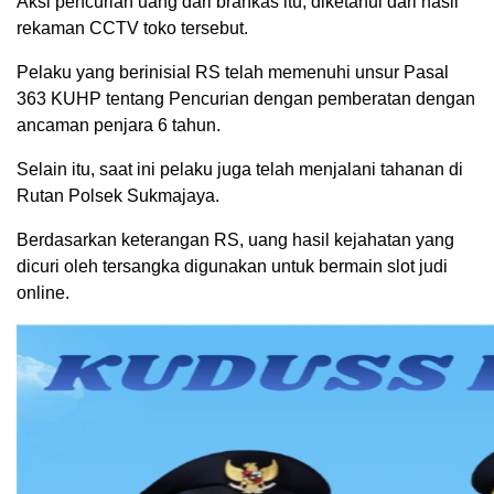
Aksi pencurian uang dari brankas itu, diketahui dari hasil
rekaman CCTV toko tersebut.
Pelaku yang berinisial RS telah memenuhi unsur Pasal
363 KUHP tentang Pencurian dengan pemberatan dengan
ancaman penjara 6 tahun.
Selain itu, saat ini pelaku juga telah menjalani tahanan di
Rutan Polsek Sukmajaya.
Berdasarkan keterangan RS, uang hasil kejahatan yang
dicuri oleh tersangka digunakan untuk bermain slot judi
online.