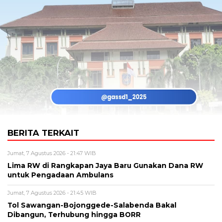
BERITA TERKAIT
Jumat, 7 Agustus 2026 - 21:47 WIB
Lima RW di Rangkapan Jaya Baru Gunakan Dana RW
untuk Pengadaan Ambulans
Jumat, 7 Agustus 2026 - 21:45 WIB
Tol Sawangan-Bojonggede-Salabenda Bakal
Dibangun, Terhubung hingga BORR