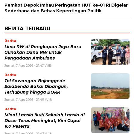
Pemkot Depok Imbau Peringatan HUT ke-81 RI Digelar
Sederhana dan Bebas Kepentingan Politik
BERITA TERBARU
Berita
Lima RW di Rangkapan Jaya Baru
Gunakan Dana RW untuk
Pengadaan Ambulans
Jumat, 7 Agu 2026 - 21:47 WIB
Berita
Tol Sawangan-Bojonggede-
Salabenda Bakal Dibangun,
Terhubung hingga BORR
Jumat, 7 Agu 2026 - 21:45 WIB
Berita
Minat Lansia Ikuti Sekolah Lansia di
Duser Terus Meningkat, Kini Capai
167 Peserta
Jumat, 7 Agu 2026 - 21:43 WIB