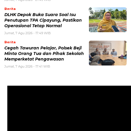
Berita
DLHK Depok Buka Suara Soal Isu
Penutupan TPA Cipayung, Pastikan
Operasional Tetap Normal
Jumat, 7 Agu 2026 - 17:49 WIB
Berita
Cegah Tawuran Pelajar, Polsek Beji
Minta Orang Tua dan Pihak Sekolah
Memperketat Pengawasan
Jumat, 7 Agu 2026 - 17:41 WIB