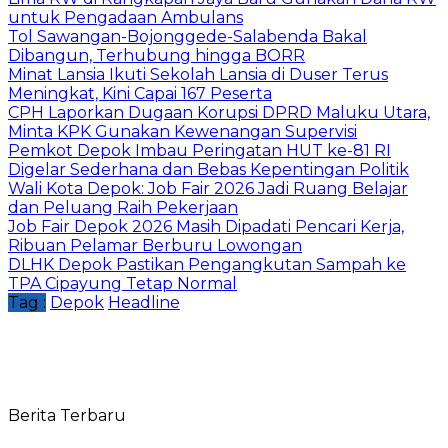
untuk Pengadaan Ambulans
Tol Sawangan-Bojonggede-Salabenda Bakal
Dibangun, Terhubung hingga BORR
Minat Lansia Ikuti Sekolah Lansia di Duser Terus
Meningkat, Kini Capai 167 Peserta
CPH Laporkan Dugaan Korupsi DPRD Maluku Utara,
Minta KPK Gunakan Kewenangan Supervisi
Pemkot Depok Imbau Peringatan HUT ke-81 RI
Digelar Sederhana dan Bebas Kepentingan Politik
Wali Kota Depok: Job Fair 2026 Jadi Ruang Belajar
dan Peluang Raih Pekerjaan
Job Fair Depok 2026 Masih Dipadati Pencari Kerja,
Ribuan Pelamar Berburu Lowongan
DLHK Depok Pastikan Pengangkutan Sampah ke
TPA Cipayung Tetap Normal
Tag :
Depok
Headline
Berita Terbaru