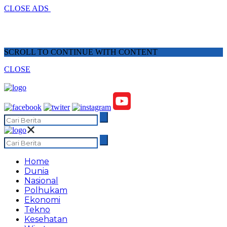
CLOSE ADS
SCROLL TO CONTINUE WITH CONTENT
CLOSE
Home
Dunia
Nasional
Polhukam
Ekonomi
Tekno
Kesehatan