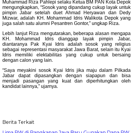
Muhammad Riza Pahlepi selaku Ketua BM PAN Kota Depok
mengungkapkan, “Sosok yang dipandang cukup layak untuk
pimpin Jabar setelah duet Ahmad Heryawan dan Dedy
Mizwar, adalah KH. Mohammad Idris Walikota Depok yang
juga salah satu alumni Pesantren Gontor,” ungkap Riza.
Lebih lanjut Riza mengutarakan, beberapa alasan mengapa
KH. Mohammad Idris dianggap layak pimpin Jabar,
diantaranya Pak Kyai Idris adalah sosok yang religius
sebagai representasi masyarakat Jawa Barat, selain itu Kyai
Idris memiliki elektabilitas yang cukup untuk bersaing
dengan calon yang lain.
“Saya meyakini sosok Kyai Idris jika maju dalam Pilkada
Jabar dapat dipasangkan dengan siapapun dan bisa
menjadi pasangan yang kuat dan diperhitungkan oleh
kandidat lainnya,” ujarnya.
Berita Terkait
Lima RW di Rangkapan Jaya Baru Gunakan Dana RW