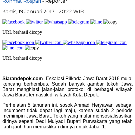
Rohmat Rospari
- Reporter
Kamis, 19 Januari 2017 - 20:22 WIB
URL berhasil dicopy
URL berhasil dicopy
Siarandepok.com-
Eskalasi Pilkada Jawa Barat 2018 mulai
kencang berhembus. Sudah banyak gambar tokoh Jawa
Barat menghiasi jalan-jalan protokol di berbagai wilayah
Jawa Barat, termasuk di wilayah Kota Depok.
Perhelatan 5 tahunan ini, sosok Ahmad Heryawan sebagai
incumbent tidak dapat lagi maju, karena sudah 2 periode
memimpin Jawa Barat. Tokoh yang mulai mensosialisasikan
dirinya seperti Dedi Mulyadi Bupati Purwakarta yang telah
jauh-jauh hari memastikan dirinya untuk Jabar 1.