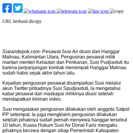
URL berhasil dicopy
Siarandepok.com- Pesawat Susi Air diusir dari Hanggar
Malinau, Kalimantan Utara. Pengusiran pesawat milik
mantan menteri Kelautan dan Perikanan, Susi Pudjiastuti itu
karena perpanjangan kontrak menempati Hanggar Malinau
sudah habis sejak akhir tahun lalu.
Kejadian pengusiran pesawat disampaikan Susi melalui
akun Twitter pribadinya Susi Spudjiastuti, la mengetahui
kabar pesawat dari maskapai milikinya diusir setelah
mendapatkan kiriman video.
Susi mengatakan pengusiran dilakukan oleh anggota Satpol
PP setempat. Ia juga mengklaim pengusiran dilakukan
setelah pihaknya sudah pernah menyewa hanggar tersebut
10 tahun. Kuasa Hukum Susi Air Donal Fariz mengaku
pihaknya kecewa dengan sikap Pemerintah Kabupaten