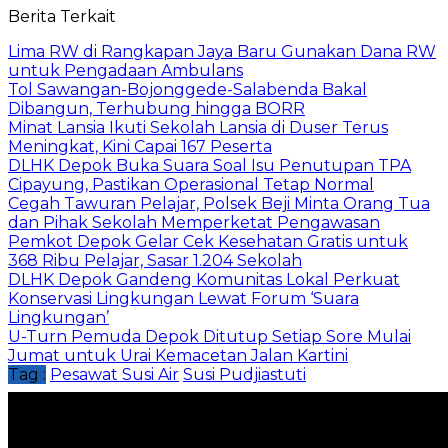
Berita Terkait
Lima RW di Rangkapan Jaya Baru Gunakan Dana RW
untuk Pengadaan Ambulans
Tol Sawangan-Bojonggede-Salabenda Bakal
Dibangun, Terhubung hingga BORR
Minat Lansia Ikuti Sekolah Lansia di Duser Terus
Meningkat, Kini Capai 167 Peserta
DLHK Depok Buka Suara Soal Isu Penutupan TPA
Cipayung, Pastikan Operasional Tetap Normal
Cegah Tawuran Pelajar, Polsek Beji Minta Orang Tua
dan Pihak Sekolah Memperketat Pengawasan
Pemkot Depok Gelar Cek Kesehatan Gratis untuk
368 Ribu Pelajar, Sasar 1.204 Sekolah
DLHK Depok Gandeng Komunitas Lokal Perkuat
Konservasi Lingkungan Lewat Forum ‘Suara
Lingkungan’
U-Turn Pemuda Depok Ditutup Setiap Sore Mulai
Jumat untuk Urai Kemacetan Jalan Kartini
Tag :
Pesawat Susi Air
Susi Pudjiastuti