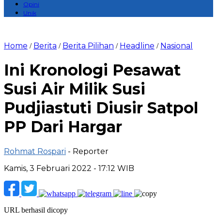
Opini
Unik
Home
Berita
Berita Pilihan
Headline
Nasional
/
/
/
/
Ini Kronologi Pesawat
Susi Air Milik Susi
Pudjiastuti Diusir Satpol
PP Dari Hargar
Rohmat Rospari
- Reporter
Kamis, 3 Februari 2022 - 17:12 WIB
URL berhasil dicopy