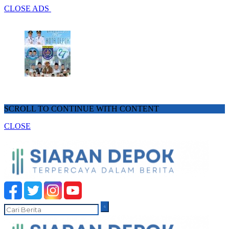
CLOSE ADS
SCROLL TO CONTINUE WITH CONTENT
CLOSE