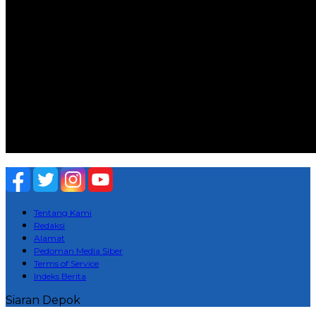
Tentang Kami
Redaksi
Alamat
Pedoman Media Siber
Terms of Service
Indeks Berita
Siaran Depok