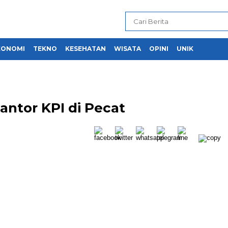
KONOMI
TEKNO
KESEHATAN
WISATA
OPINI
UNIK
antor KPI di Pecat