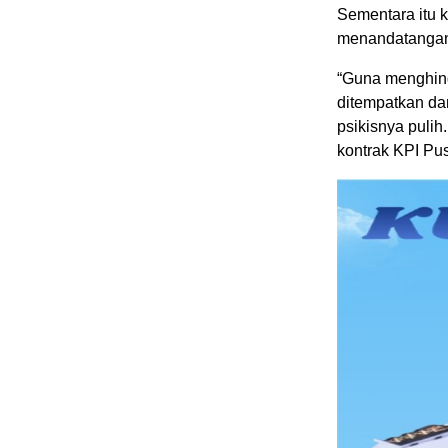
Sementara itu
menandatangani
“Guna menghind
ditempatkan da
psikisnya pulih
kontrak KPI Pus