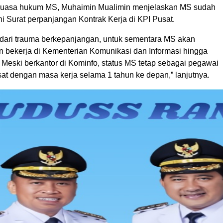
 kuasa hukum MS, Muhaimin Mualimin menjelaskan MS sudah
 Surat perpanjangan Kontrak Kerja di KPI Pusat.
ari trauma berkepanjangan, untuk sementara MS akan
n bekerja di Kementerian Komunikasi dan Informasi hingga
. Meski berkantor di Kominfo, status MS tetap sebagai pegawai
at dengan masa kerja selama 1 tahun ke depan,” lanjutnya.