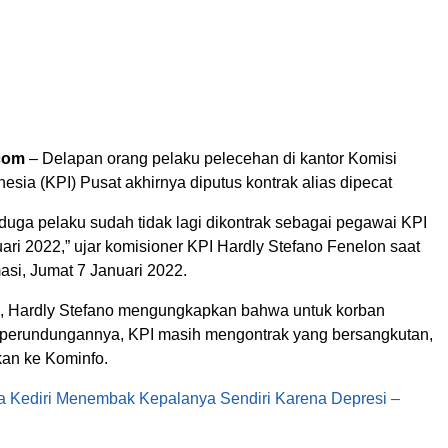
com
– Delapan orang pelaku pelecehan di kantor Komisi
esia (KPI) Pusat akhirnya diputus kontrak alias dipecat
rduga pelaku sudah tidak lagi dikontrak sebagai pegawai KPI
uari 2022,” ujar komisioner KPI Hardly Stefano Fenelon saat
masi, Jumat 7 Januari 2022.
, Hardly Stefano mengungkapkan bahwa untuk korban
perundungannya, KPI masih mengontrak yang bersangkutan,
kan ke Kominfo.
ia Kediri Menembak Kepalanya Sendiri Karena Depresi –