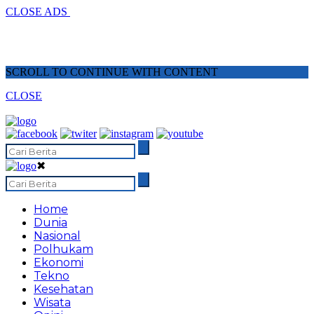
CLOSE ADS
SCROLL TO CONTINUE WITH CONTENT
CLOSE
✖
Home
Dunia
Nasional
Polhukam
Ekonomi
Tekno
Kesehatan
Wisata