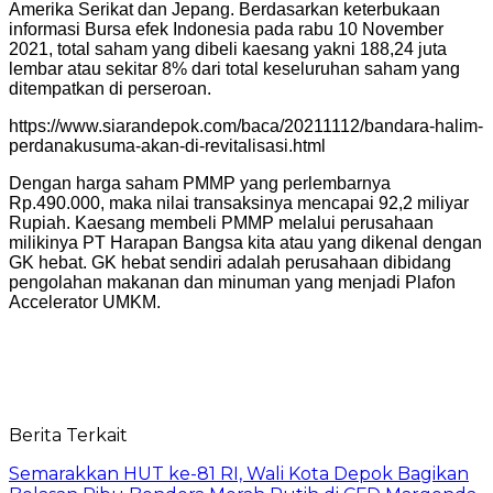
Amerika Serikat dan Jepang. Berdasarkan keterbukaan
informasi Bursa efek Indonesia pada rabu 10 November
2021, total saham yang dibeli kaesang yakni 188,24 juta
lembar atau sekitar 8% dari total keseluruhan saham yang
ditempatkan di perseroan.
https://www.siarandepok.com/baca/20211112/bandara-halim-
perdanakusuma-akan-di-revitalisasi.html
Dengan harga saham PMMP yang perlembarnya
Rp.490.000, maka nilai transaksinya mencapai 92,2 miliyar
Rupiah. Kaesang membeli PMMP melalui perusahaan
milikinya PT Harapan Bangsa kita atau yang dikenal dengan
GK hebat. GK hebat sendiri adalah perusahaan dibidang
pengolahan makanan dan minuman yang menjadi Plafon
Accelerator UMKM.
Berita Terkait
Semarakkan HUT ke-81 RI, Wali Kota Depok Bagikan